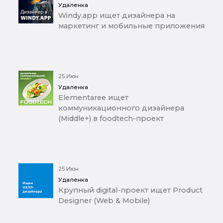
Удаленка
Windy.app ищет дизайнера на
маркетинг и мобильные приложения
25 Июн
Удаленка
Elementaree ищет
коммуникационного дизайнера
(Middle+) в foodtech-проект
25 Июн
Удаленка
Крупный digital-проект ищет Product
Designer (Web & Mobile)