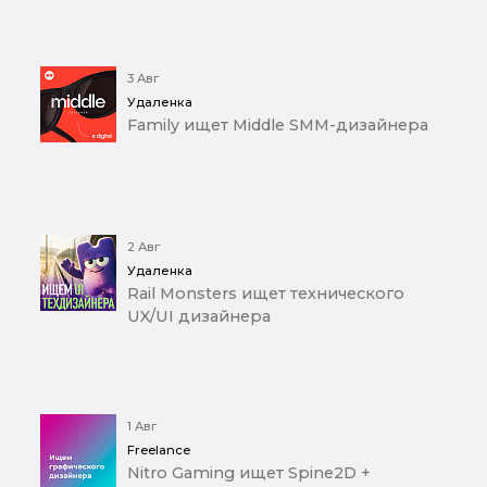
3 Авг
Удаленка
Family ищет Middle SMM-дизайнера
2 Авг
Удаленка
Rail Monsters ищет технического
UX/UI дизайнера
1 Авг
Freelance
Nitro Gaming ищет Spine2D +