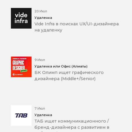
20 Июл
Удаленка
Vide Infra в поисках UX/UI-дизайнера
на удаленку
9 Июл
Удаленка или Офис (Алматы)
БК Олимп ищет графического
дизайнера (Middle+/Senior)
7 Июл
Удаленка
ТАБ ищет коммуникационного /
бренд-дизайнера с развитием в