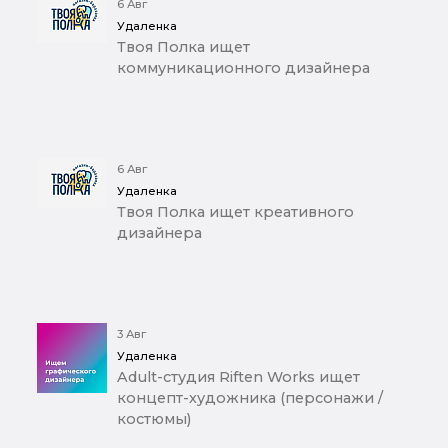
6 Авг
Удаленка
Твоя Полка ищет
коммуникационного дизайнера
6 Авг
Удаленка
Твоя Полка ищет креативного
дизайнера
3 Авг
Удаленка
Adult-студия Riften Works ищет
концепт-художника (персонажи /
костюмы)