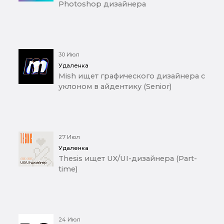
Photoshop дизайнера
30 Июл
Удаленка
Mish ищет графического дизайнера с
уклоном в айдентику (Senior)
27 Июл
Удаленка
Thesis ищет UX/UI-дизайнера (Part-
time)
24 Июл