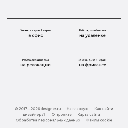
Вакансии дизайнерам
Работа дизайнером
в офис
на удаленке
Работа дизайнером
Заказы дизайнерам
на релокации
на фрилансе
© 2017—2026 designer.ru
На главную
Как найти
дизайнера?
О проекте
Карта сайта
Обработка персональных данных
Файлы cookie