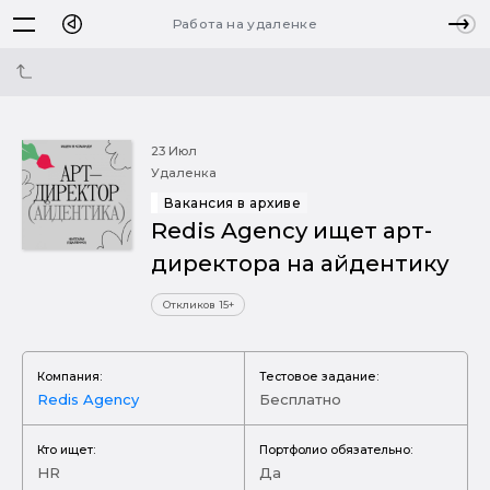
Работа на удаленке
23 Июл
Удаленка
Вакансия в архиве
Redis Agency ищет арт-
директора на айдентику
Откликов 15+
Компания:
Тестовое задание:
Redis Agency
Бесплатно
Кто ищет:
Портфолио обязательно:
HR
Да