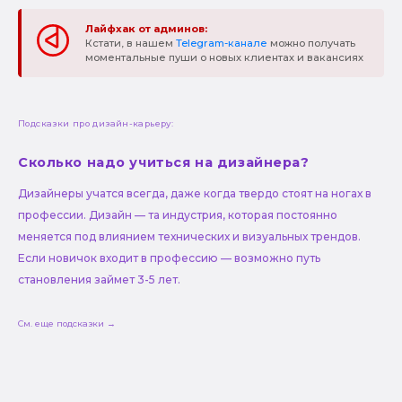
Лайфхак от админов:
Кстати, в нашем
Telegram-канале
можно получать
моментальные пуши о новых клиентах и вакансиях
Подсказки про дизайн-карьеру:
Сколько надо учиться на дизайнера?
Дизайнеры учатся всегда, даже когда твердо стоят на ногах в
профессии. Дизайн — та индустрия, которая постоянно
меняется под влиянием технических и визуальных трендов.
Если новичок входит в профессию — возможно путь
становления займет 3-5 лет.
См. еще подсказки →