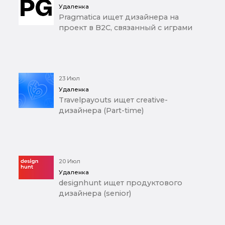
Удаленка
Pragmatica ищет дизайнера на
проект в B2C, связанный с играми
23 Июл
Удаленка
Travelpayouts ищет creative-
дизайнера (Part-time)
20 Июл
Удаленка
designhunt ищет продуктового
дизайнера (senior)