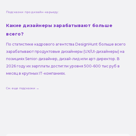
Подсказки про дизайн-карьеру:
Какие дизайнеры зарабатывают больше
всего?
По статистике кадрового агентства DesignHunt больше всего
зарабатывают продуктовые дизайнеры (UX/UI-дизайнеры) на
позициях Senior-дизайнер, дизай-лид или арт-директор. В
2026 году их зарплаты достигли уровня 500-600 тыс руб в
месяц в крупных IT-компаниях.
См. еще подсказки →