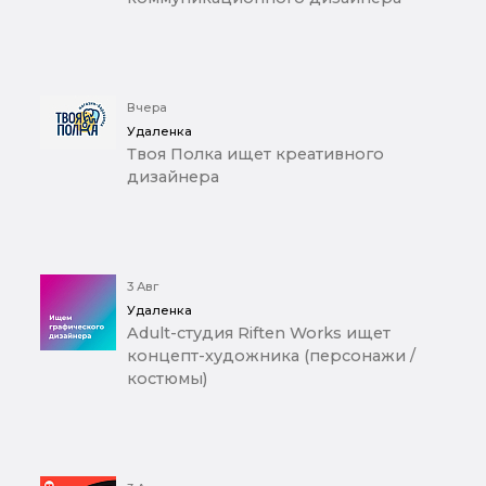
Вчера
Удаленка
Твоя Полка ищет креативного
дизайнера
3 Авг
Удаленка
Adult-студия Riften Works ищет
концепт-художника (персонажи /
костюмы)