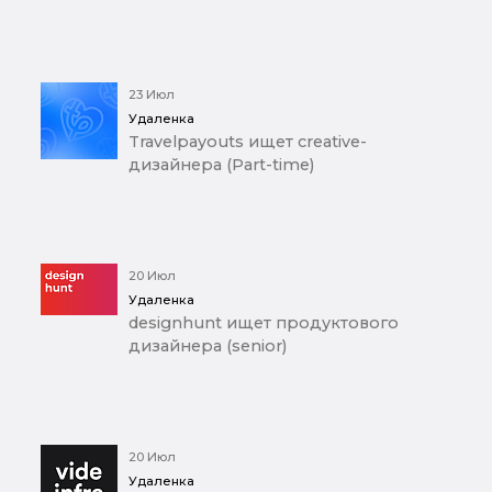
23 Июл
Удаленка
Travelpayouts ищет creative-
дизайнера (Part-time)
20 Июл
Удаленка
designhunt ищет продуктового
дизайнера (senior)
20 Июл
Удаленка