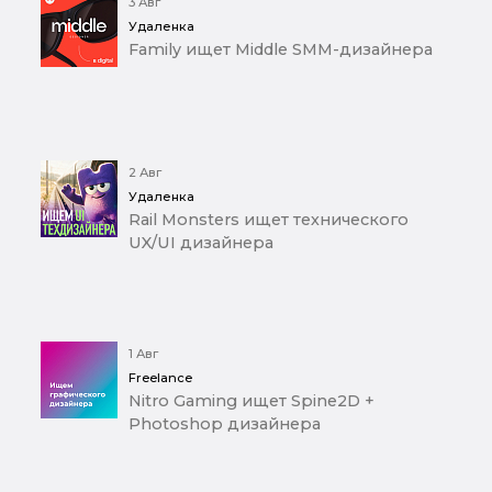
3 Авг
Удаленка
Family ищет Middle SMM-дизайнера
2 Авг
Удаленка
Rail Monsters ищет технического
UX/UI дизайнера
1 Авг
Freelance
Nitro Gaming ищет Spine2D +
Photoshop дизайнера