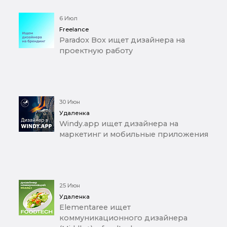
6 Июл
Freelance
Paradox Box ищет дизайнера на
проектную работу
30 Июн
Удаленка
Windy.app ищет дизайнера на
маркетинг и мобильные приложения
25 Июн
Удаленка
Elementaree ищет
коммуникационного дизайнера