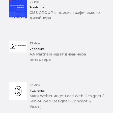
24 Июн
Freelance
CISS GROUP в поиске графического
дизайнера
23 Июн
Удаленка
AA Partners ищет дизайнера
интерьера
22 Июн
Удаленка
Mark Weber ищет Lead Web Designer /
Senior Web Designer (Concept &
Visual)