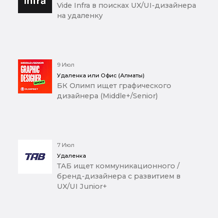
Vide Infra в поисках UX/UI-дизайнера
на удаленку
9 Июл
Удаленка или Офис (Алматы)
БК Олимп ищет графического
дизайнера (Middle+/Senior)
7 Июл
Удаленка
ТАБ ищет коммуникационного /
бренд-дизайнера с развитием в
UX/UI Junior+