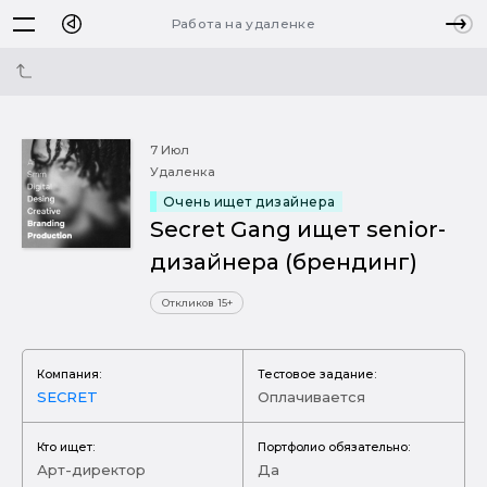
Работа на удаленке
7 Июл
Удаленка
Очень ищет дизайнера
Secret Gang ищет senior-
дизайнера (брендинг)
Откликов 15+
Компания:
Тестовое задание:
SECRET
Оплачивается
Кто ищет:
Портфолио обязательно:
Арт-директор
Да