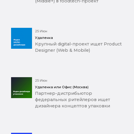
(Middle+) в foodtech-проект
25 Июн
Удаленка
Крупный digital-проект ищет Product
Designer (Web & Mobile)
25 Июн
Удаленка или Офис (Москва)
Партнер-дистрибьютор
федеральных ритейлеров ищет
дизайнера концептов упаковки