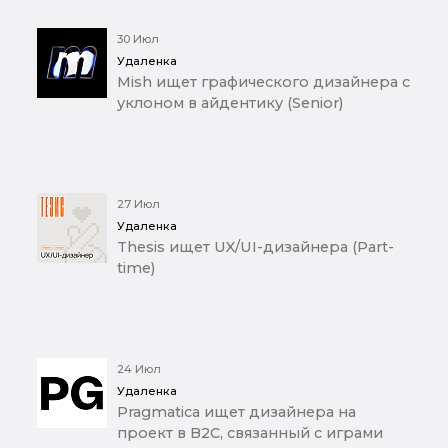
30 Июл
Удаленка
Mish ищет графического дизайнера с
уклоном в айдентику (Senior)
27 Июл
Удаленка
Thesis ищет UX/UI-дизайнера (Part-
time)
24 Июл
Удаленка
Pragmatica ищет дизайнера на
проект в B2C, связанный с играми