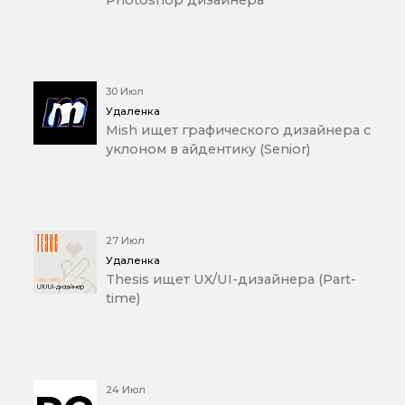
30 Июл
Удаленка
Mish ищет графического дизайнера с
уклоном в айдентику (Senior)
27 Июл
Удаленка
Thesis ищет UX/UI-дизайнера (Part-
time)
24 Июл