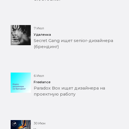
7 Июл
Удаленка
Secret Gang ищет senior-дизайнера
(брендинг)
6 Июл
Freelance
Paradox Box ищет дизайнера на
проектную работу
30 Июн