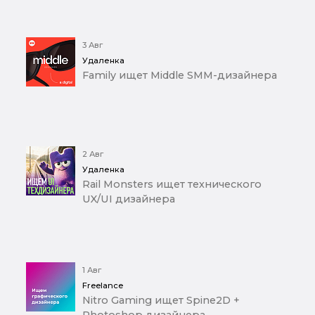
3 Авг
Удаленка
Family ищет Middle SMM-дизайнера
2 Авг
Удаленка
Rail Monsters ищет технического
UX/UI дизайнера
1 Авг
Freelance
Nitro Gaming ищет Spine2D +
Photoshop дизайнера