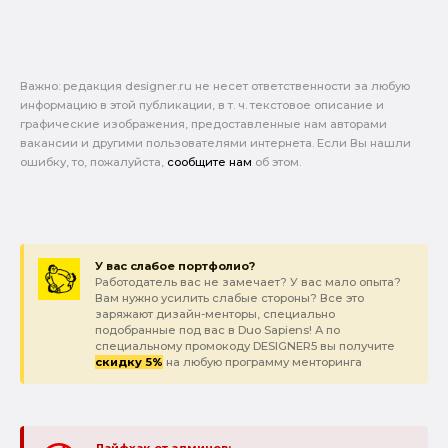
Важно: pедакция designer.ru не несет ответственности за любую
информацию в этой публикации, в т. ч. текстовое описание и
графические изображения, предоставленные нам авторами
вакансии и другими пользователями интернета. Если Вы нашли
ошибку, то, пожалуйста,
сообщите нам
об этом.
У вас слабое портфолио?
Работодатель вас не замечает? У вас мало опыта?
Вам нужно усилить слабые стороны? Все это
заряжают дизайн-менторы, специально
подобранные под вас в Duo Sapiens! А по
специальному промокоду DESIGNER5 вы получите
скидку 5%
на любую программу менторинга