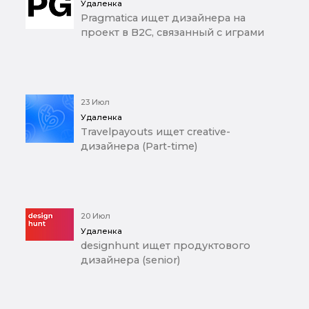
Удаленка
Pragmatica ищет дизайнера на
проект в B2C, связанный с играми
23 Июл
Удаленка
Travelpayouts ищет creative-
дизайнера (Part-time)
20 Июл
Удаленка
designhunt ищет продуктового
дизайнера (senior)