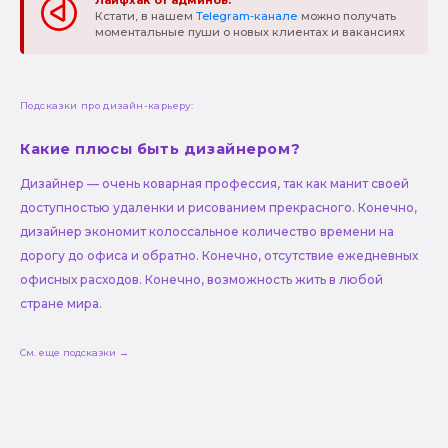
Лайфхак от админов:
Кстати, в нашем
Telegram-канале
можно получать
моментальные пуши о новых клиентах и вакансиях
Подсказки про дизайн-карьеру:
Какие плюсы быть дизайнером?
Дизайнер — очень коварная профессия, так как манит своей
доступностью удаленки и рисованием прекрасного. Конечно,
дизайнер экономит колоссальное количество времени на
дорогу до офиса и обратно. Конечно, отсутствие ежедневных
офисных расходов. Конечно, возможность жить в любой
стране мира.
См. еще подсказки →