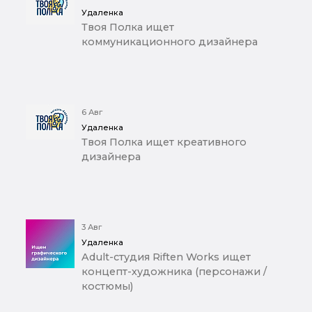
Удаленка
Твоя Полка ищет
коммуникационного дизайнера
6 Авг
Удаленка
Твоя Полка ищет креативного
дизайнера
3 Авг
Удаленка
Adult-студия Riften Works ищет
концепт-художника (персонажи /
костюмы)