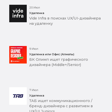
20 Июл
Удаленка
Vide Infra в поисках UX/UI-дизайнера
на удаленку
9 Июл
Удаленка или Офис (Алматы)
БК Олимп ищет графического
дизайнера (Middle+/Senior)
7 Июл
Удаленка
ТАБ ищет коммуникационного /
бренд-дизайнера с развитием в
UX/UI Junior+