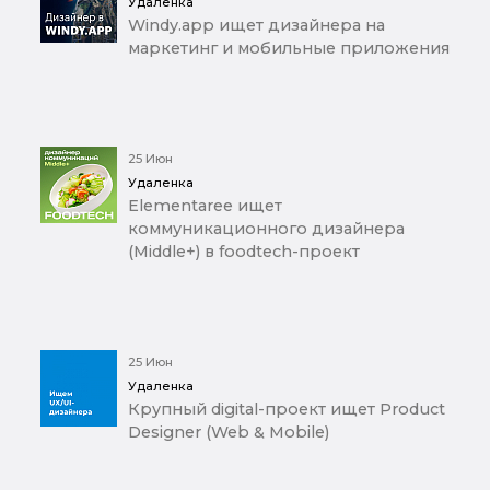
Удаленка
Windy.app ищет дизайнера на
маркетинг и мобильные приложения
25 Июн
Удаленка
Elementaree ищет
коммуникационного дизайнера
(Middle+) в foodtech-проект
25 Июн
Удаленка
Крупный digital-проект ищет Product
Designer (Web & Mobile)