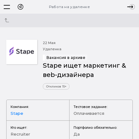
Работа на удаленке
22 Мая
Удаленка
Вакансия в архиве
Stape ищет маркетинг &
вeb-дизайнера
Откликов 15+
Компания:
Тестовое задание:
Stape
Оплачивается
Кто ищет:
Портфолио обязательно:
Recruiter
Да