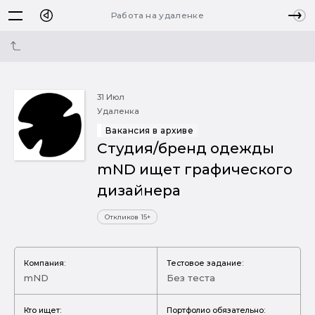
Работа на удаленке
31 Июл
Удаленка
Вакансия в архиве
Студия/бренд одежды
mND ищет графического
дизайнера
Откликов 15+
Компания:
Тестовое задание:
mND
Без теста
Кто ищет:
Портфолио обязательно: