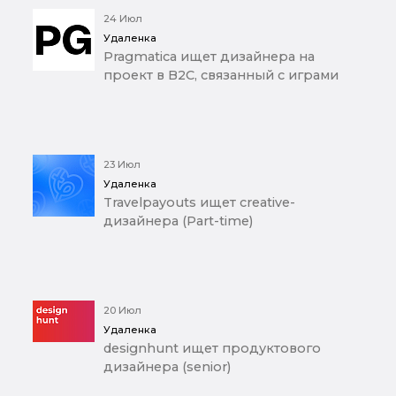
24 Июл
Удаленка
Pragmatica ищет дизайнера на
проект в B2C, связанный с играми
23 Июл
Удаленка
Travelpayouts ищет creative-
дизайнера (Part-time)
20 Июл
Удаленка
designhunt ищет продуктового
дизайнера (senior)