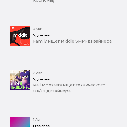
костюмы)
3 Авг
Удаленка
Family ищет Middle SMM-дизайнера
2 Авг
Удаленка
Rail Monsters ищет технического
UX/UI дизайнера
1 Авг
Freelance