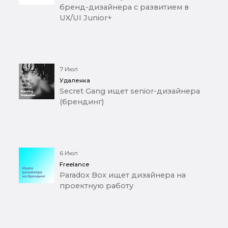
бренд-дизайнера с развитием в
UX/UI Junior+
7 Июл
Удаленка
Secret Gang ищет senior-дизайнера
(брендинг)
6 Июл
Freelance
Paradox Box ищет дизайнера на
проектную работу