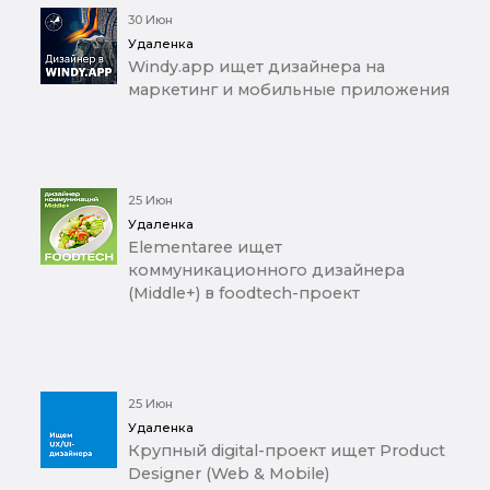
30 Июн
Удаленка
Windy.app ищет дизайнера на
маркетинг и мобильные приложения
25 Июн
Удаленка
Elementaree ищет
коммуникационного дизайнера
(Middle+) в foodtech-проект
25 Июн
Удаленка
Крупный digital-проект ищет Product
Designer (Web & Mobile)