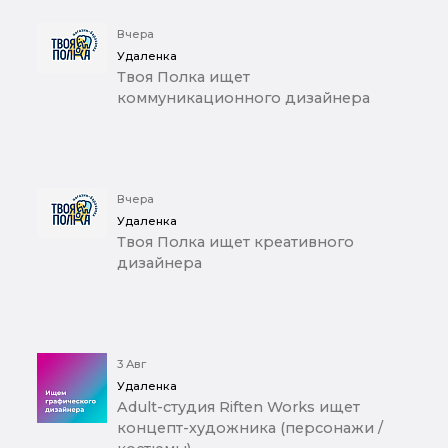
Вчера
Удаленка
Твоя Полка ищет
коммуникационного дизайнера
Вчера
Удаленка
Твоя Полка ищет креативного
дизайнера
3 Авг
Удаленка
Adult-студия Riften Works ищет
концепт-художника (персонажи /