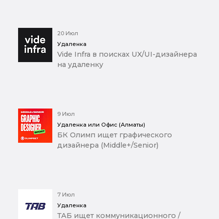
20 Июл
Удаленка
Vide Infra в поисках UX/UI-дизайнера
на удаленку
9 Июл
Удаленка или Офис (Алматы)
БК Олимп ищет графического
дизайнера (Middle+/Senior)
7 Июл
Удаленка
ТАБ ищет коммуникационного /