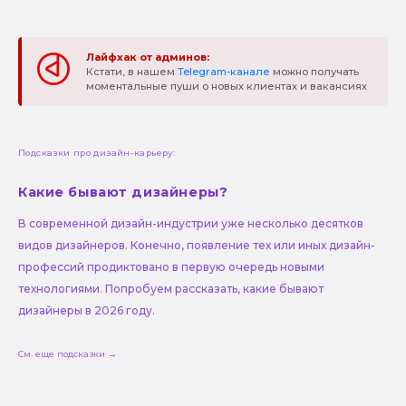
Лайфхак от админов:
Кстати, в нашем
Telegram-канале
можно получать
моментальные пуши о новых клиентах и вакансиях
Подсказки про дизайн-карьеру:
Какие бывают дизайнеры?
В современной дизайн-индустрии уже несколько десятков
видов дизайнеров. Конечно, появление тех или иных дизайн-
профессий продиктовано в первую очередь новыми
технологиями. Попробуем рассказать, какие бывают
дизайнеры в 2026 году.
См. еще подсказки →