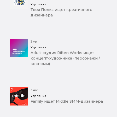
Удаленка
Твоя Полка ищет креативного
дизайнера
3 Авг
Удаленка
Adult-студия Riften Works ищет
концепт-художника (персонажи /
костюмы)
3 Авг
Удаленка
Family ищет Middle SMM-дизайнера