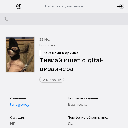
Работа на удаленке
22 Июл
Freelance
Вакансия в архиве
Тивиай ищет digital-
дизайнера
Откликов 15+
Компания:
Тестовое задание:
tvi agency
Без теста
Кто ищет:
Портфолио обязательно:
HR
Да