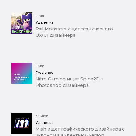
2 Авг
Удаленка
Rail Monsters ищет технического
UX/UI дизайнера
1 Авг
Freelance
Nitro Gaming ищет Spine2D +
Photoshop дизайнера
30 Июл
Удаленка
Mish ищет графического дизайнера с
уклоном в айдентику (Senior)