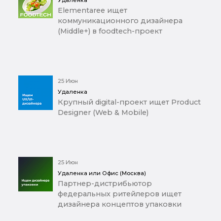
Удаленка
Elementaree ищет
коммуникационного дизайнера
(Middle+) в foodtech-проект
25 Июн
Удаленка
Крупный digital-проект ищет Product
Designer (Web & Mobile)
25 Июн
Удаленка или Офис (Москва)
Партнер-дистрибьютор
федеральных ритейлеров ищет
дизайнера концептов упаковки