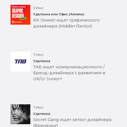
9 Июл
Удаленка или Офис (Алматы)
БК Олимп ищет графического
дизайнера (Middle+/Senior)
7 Июл
Удаленка
ТАБ ищет коммуникационного /
бренд-дизайнера с развитием в
UX/UI Junior+
7 Июл
Удаленка
Secret Gang ищет senior-дизайнера
(брендинг)