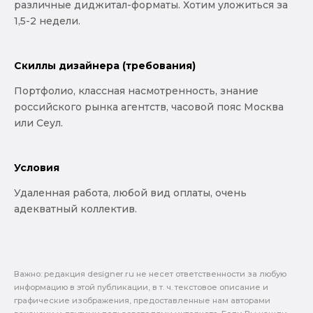
различные диджитал-форматы. Хотим уложиться за
1,5-2 недели.
Скиллы дизайнера (требования)
Портфолио, классная насмотренность, знание
российского рынка агентств, часовой пояс Москва
или Сеул.
Условия
Удаленная работа, любой вид оплаты, очень
адекватный коллектив.
Важно: pедакция designer.ru не несет ответственности за любую
информацию в этой публикации, в т. ч. текстовое описание и
графические изображения, предоставленные нам авторами