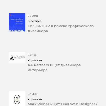
24 Июн
Freelance
CISS GROUP в поиске графического
дизайнера
23 Июн
Удаленка
AA Partners ищет дизайнера
интерьера
22 Июн
Удаленка
Mark Weber ищет Lead Web Designer /