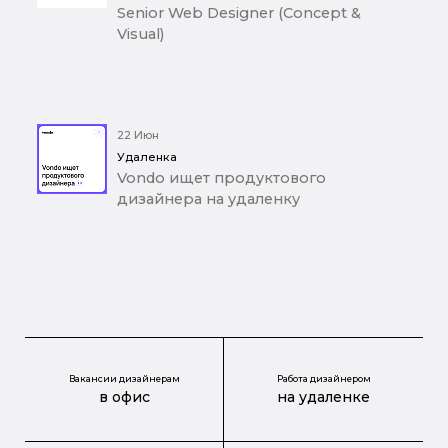
Senior Web Designer (Concept &
Visual)
22 Июн
Удаленка
Vondo ищет продуктового
дизайнера на удаленку
Вакансии дизайнерам
Работа дизайнером
в офис
на удаленке