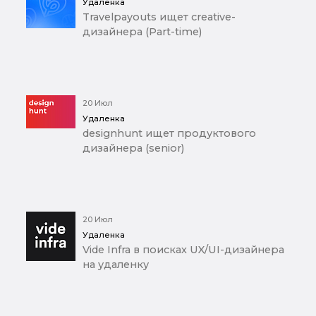
Удаленка
Travelpayouts ищет creative-
дизайнера (Part-time)
20 Июл
Удаленка
designhunt ищет продуктового
дизайнера (senior)
20 Июл
Удаленка
Vide Infra в поисках UX/UI-дизайнера
на удаленку