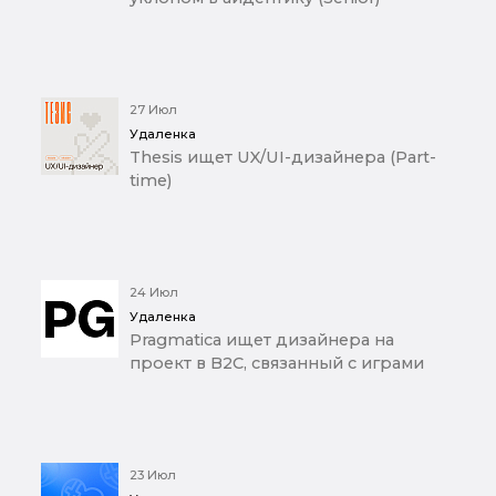
27 Июл
Удаленка
Thesis ищет UX/UI-дизайнера (Part-
time)
24 Июл
Удаленка
Pragmatica ищет дизайнера на
проект в B2C, связанный с играми
23 Июл