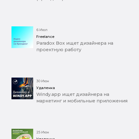
6 Июл
Freelance
Paradox Box ищет дизайнера на
проектную работу
30 Июн
Удаленка
Windy.app ищет дизайнера на
маркетинг и мобильные приложения
25 Июн