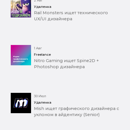
2 Авг
Удаленка
Rail Monsters ищет технического
UX/UI дизайнера
1 Авг
Freelance
Nitro Gaming ищет Spine2D +
Photoshop дизайнера
30 Июл
Удаленка
Mish ищет графического дизайнера с
уклоном в айдентику (Senior)