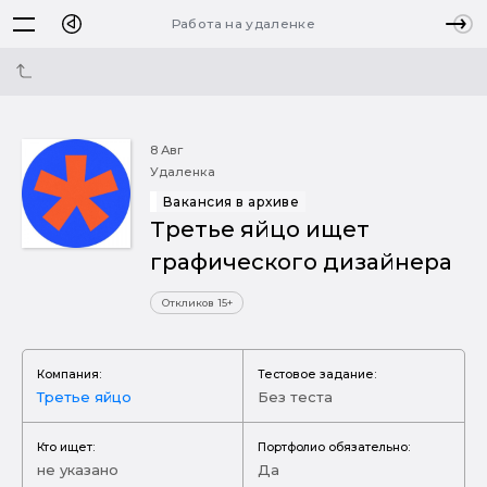
Работа на удаленке
8 Авг
Удаленка
Вакансия в архиве
Третье яйцо ищет
графического дизайнера
Откликов 15+
Компания:
Тестовое задание:
Третье яйцо
Без теста
Кто ищет:
Портфолио обязательно:
не указано
Да