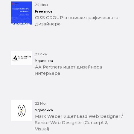
24 Июн
Freelance
CISS GROUP в поиске графического
дизайнера
23 Июн
Удаленка
AA Partners ищет дизайнера
интерьера
22 Июн
Удаленка
Mark Weber ищет Lead Web Designer /
Senior Web Designer (Concept &
Visual)