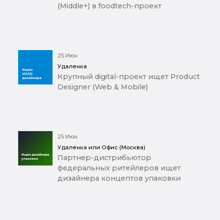
(Middle+) в foodtech-проект
25 Июн
Удаленка
Крупный digital-проект ищет Product
Designer (Web & Mobile)
25 Июн
Удаленка или Офис (Москва)
Партнер-дистрибьютор
федеральных ритейлеров ищет
дизайнера концептов упаковки