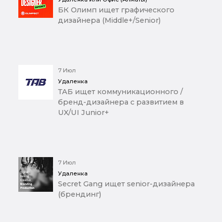
БК Олимп ищет графического
дизайнера (Middle+/Senior)
7 Июл
Удаленка
ТАБ ищет коммуникационного /
бренд-дизайнера с развитием в
UX/UI Junior+
7 Июл
Удаленка
Secret Gang ищет senior-дизайнера
(брендинг)