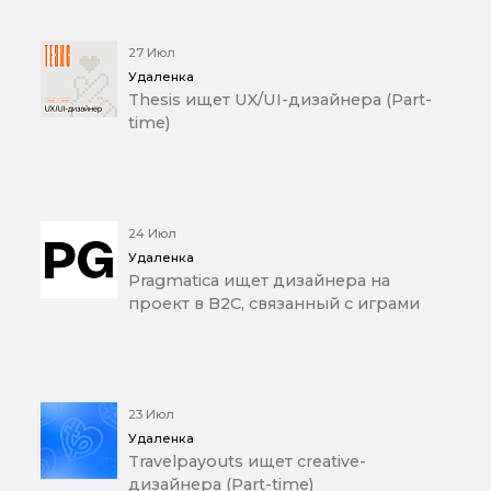
27 Июл
Удаленка
Thesis ищет UX/UI-дизайнера (Part-
time)
24 Июл
Удаленка
Pragmatica ищет дизайнера на
проект в B2C, связанный с играми
23 Июл
Удаленка
Travelpayouts ищет creative-
дизайнера (Part-time)