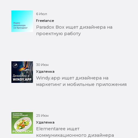
6 Июл
Freelance
Paradox Box ищет дизайнера на
проектную работу
30 Июн
Удаленка
Windy.app ищет дизайнера на
маркетинг и мобильные приложения
25 Июн
Удаленка
Elementaree ищет
коммуникационного дизайнера