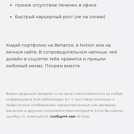
полное отсутствие печенек в офисе
быстрый карьерный рост (не на словах)
Кидай портфолио на Behance, в Notion или на
личном сайте. В сопроводительном напиши, чей
дизайн в соцсетях тебе нравится и пришли
любимый мемас. Поорем вместе.
Важно: pедакция designer.ru не несет ответственности за любую
информацию в этой публикации, в т. ч. текстовое описание и
графические изображения, предоставленные нам авторами
вакансии и другими пользователями интернета. Если Вы нашли
ошибку, то, пожалуйста,
сообщите нам
об этом.