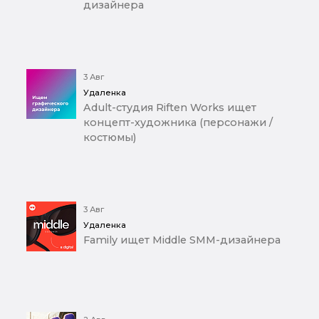
дизайнера
3 Авг
Удаленка
Adult-студия Riften Works ищет
концепт-художника (персонажи /
костюмы)
3 Авг
Удаленка
Family ищет Middle SMM-дизайнера