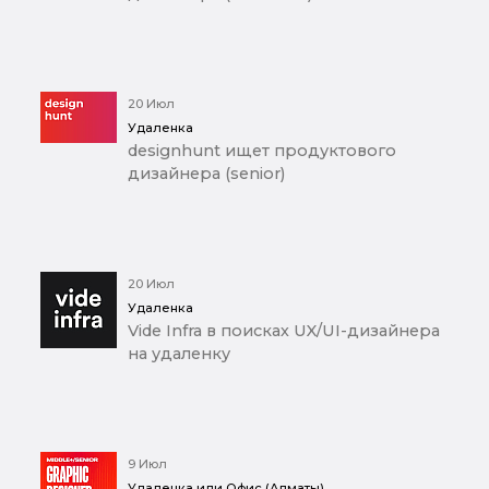
20 Июл
Удаленка
designhunt ищет продуктового
дизайнера (senior)
20 Июл
Удаленка
Vide Infra в поисках UX/UI-дизайнера
на удаленку
9 Июл
Удаленка или Офис (Алматы)