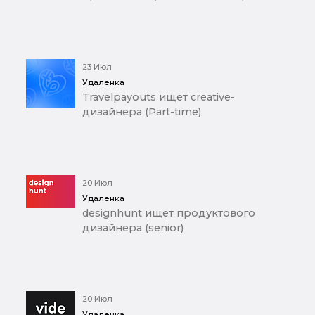
23 Июл
Удаленка
Travelpayouts ищет creative-
дизайнера (Part-time)
20 Июл
Удаленка
designhunt ищет продуктового
дизайнера (senior)
20 Июл
Удаленка