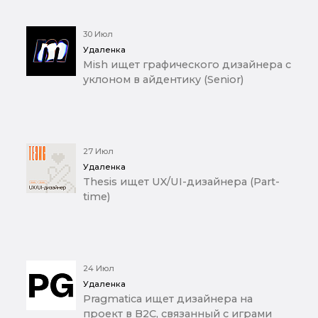
30 Июл
Удаленка
Mish ищет графического дизайнера с
уклоном в айдентику (Senior)
27 Июл
Удаленка
Thesis ищет UX/UI-дизайнера (Part-
time)
24 Июл
Удаленка
Pragmatica ищет дизайнера на
проект в B2C, связанный с играми