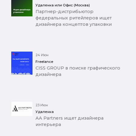
Удаленка или Офис (Москва)
Партнер-дистрибьютор
федеральных ритейлеров ищет
дизайнера концептов упаковки
24 Июн
Freelance
CISS GROUP в поиске графического
дизайнера
23 Июн
Удаленка
AA Partners ищет дизайнера
интерьера