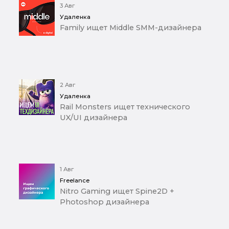
3 Авг
Удаленка
Family ищет Middle SMM-дизайнера
2 Авг
Удаленка
Rail Monsters ищет технического
UX/UI дизайнера
1 Авг
Freelance
Nitro Gaming ищет Spine2D +
Photoshop дизайнера