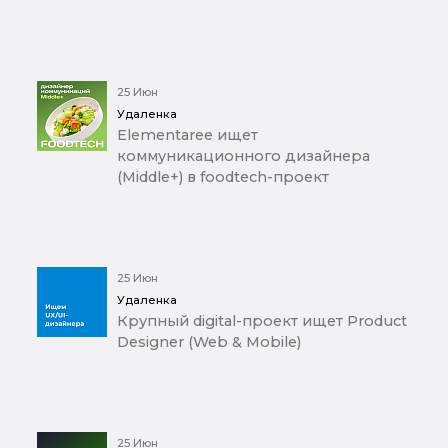
25 Июн
Удаленка
Elementaree ищет
коммуникационного дизайнера
(Middle+) в foodtech-проект
25 Июн
Удаленка
Крупный digital-проект ищет Product
Designer (Web & Mobile)
25 Июн