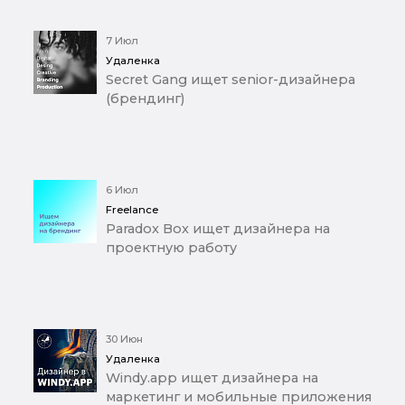
7 Июл
Удаленка
Secret Gang ищет senior-дизайнера
(брендинг)
6 Июл
Freelance
Paradox Box ищет дизайнера на
проектную работу
30 Июн
Удаленка
Windy.app ищет дизайнера на
маркетинг и мобильные приложения