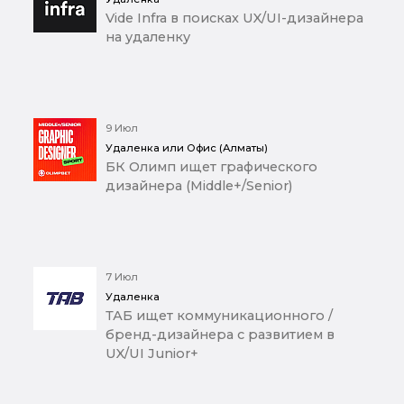
Vide Infra в поисках UX/UI-дизайнера
на удаленку
9 Июл
Удаленка или Офис (Алматы)
БК Олимп ищет графического
дизайнера (Middle+/Senior)
7 Июл
Удаленка
ТАБ ищет коммуникационного /
бренд-дизайнера с развитием в
UX/UI Junior+