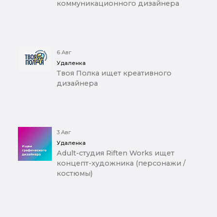
коммуникационного дизайнера
6 Авг
Удаленка
Твоя Полка ищет креативного
дизайнера
3 Авг
Удаленка
Adult-студия Riften Works ищет
концепт-художника (персонажи /
костюмы)