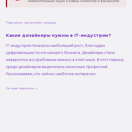
моментальные пуши о новых клиентах и вакансиях
Подсказки про дизайн-карьеру:
Какие дизайнеры нужны в IT-индустрии?
IT-индустрия показала наибольший рост, благодаря
цифровизации почти каждого бизнеса. Дизайнеры стали
невероятно востребованы именно в этой нише. В этот период
среди дизайнеров выделились несколько профессий.
Рассказываем, кто сейчас наиболее интересен.
См. еще подсказки →