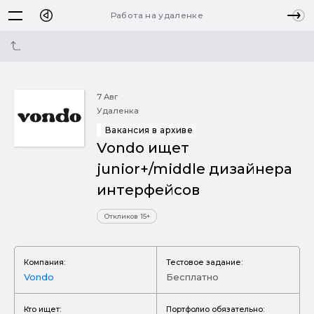
Работа на удаленке
7 Авг
Удаленка
Вакансия в архиве
Vondo ищет
junior+/middle дизайнера
интерфейсов
Откликов 15+
Компания:
Тестовое задание:
Vondo
Бесплатно
Кто ищет:
Портфолио обязательно: