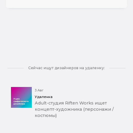
Сейчас ищут дизайнеров на удаленку:
3 Авг
Удаленка
Adult-студия Riften Works ищет
концепт-художника (персонажи /
костюмы)