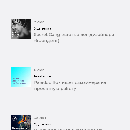
7 Июл
Удаленка
Secret Gang ищет senior-дизайнера
(брендинг)
6 Июл
Freelance
Paradox Box ищет дизайнера на
проектную работу
30 Июн
Удаленка