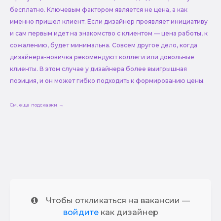
бесплатно. Ключевым фактором является не цена, а как
именно пришел клиент. Если дизайнер проявляет инициативу
и сам первым идет на знакомство с клиентом — цена работы, к
сожалению, будет минимальна. Совсем другое дело, когда
дизайнера-новичка рекомендуют коллеги или довольные
клиенты. В этом случае у дизайнера более выигрышная
позиция, и он может гибко подходить к формированию цены.
См. еще подсказки →
Чтобы откликаться на вакансии —
войдите
как дизайнер