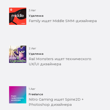
3 Авг
Удаленка
Family ищет Middle SMM-дизайнера
2 Авг
Удаленка
Rail Monsters ищет технического
UX/UI дизайнера
1 Авг
Freelance
Nitro Gaming ищет Spine2D +
Photoshop дизайнера