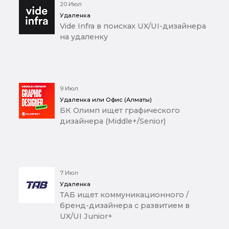
20 Июл
Удаленка
Vide Infra в поисках UX/UI-дизайнера
на удаленку
9 Июл
Удаленка или Офис (Алматы)
БК Олимп ищет графического
дизайнера (Middle+/Senior)
7 Июл
Удаленка
ТАБ ищет коммуникационного /
бренд-дизайнера с развитием в
UX/UI Junior+