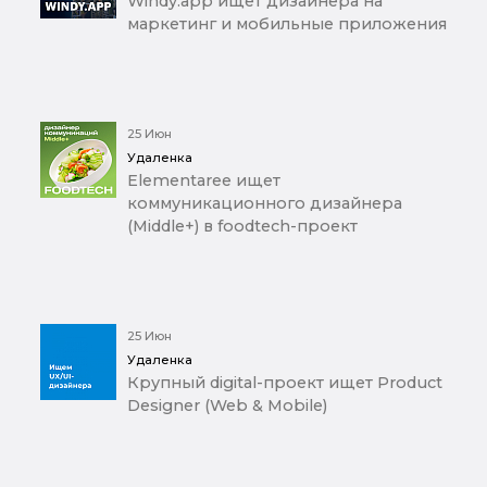
Windy.app ищет дизайнера на
маркетинг и мобильные приложения
25 Июн
Удаленка
Elementaree ищет
коммуникационного дизайнера
(Middle+) в foodtech-проект
25 Июн
Удаленка
Крупный digital-проект ищет Product
Designer (Web & Mobile)