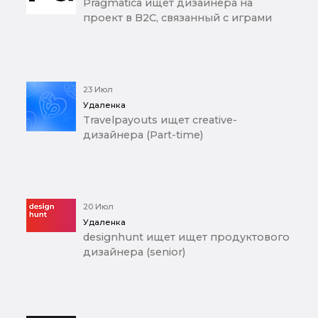
Pragmatica ищет дизайнера на
проект в B2C, связанный с играми
23 Июл
Удаленка
Travelpayouts ищет creative-
дизайнера (Part-time)
20 Июл
Удаленка
designhunt ищет ищет продуктового
дизайнера (senior)