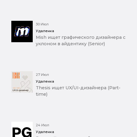
30 Июл
Удаленка
Mish ищет графического дизайнера с
уклоном в айдентику (Senior)
27 Июл
Удаленка
Thesis ищет UX/UI-дизайнера (Part-
time)
24 Июл
Удаленка