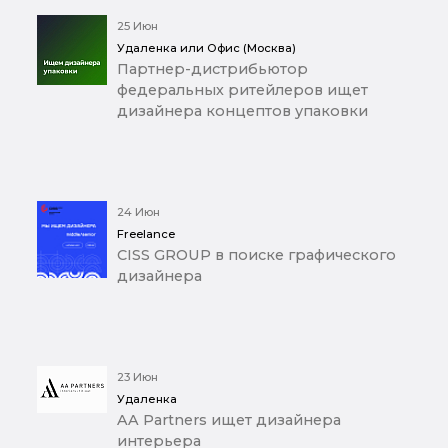
25 Июн
Удаленка или Офис (Москва)
Партнер-дистрибьютор
федеральных ритейлеров ищет
дизайнера концептов упаковки
24 Июн
Freelance
CISS GROUP в поиске графического
дизайнера
23 Июн
Удаленка
AA Partners ищет дизайнера
интерьера