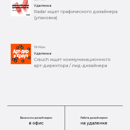
Удаленка
Radar ищет графического дизайнера
(упаковка)
18 Июн
Удаленка
Crauch ищет коммуникационного
арт-директора / лид-дизайнера
Вакансии дизайнерам
Работа дизайнером
в офис
на удаленке