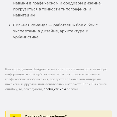
навыки в графическом и средовом дизайне,
погрузиться в тонкости типографики и
навигации.
Сильная команда — работаешь бок о бок с
экспертами в дизайне, архитектуре и
урбанистике.
Важно: pедакция designer.ru не несет ответственности за любую
информацию в этой публикации, в т. ч. текстовое описание и
графические изображения, предоставленные нам авторами
вакансии и другими пользователями интернета. Если Вы нашли
ошибку, то, пожалуйста,
сообщите нам
об этом.
У вас слабое портфолио?