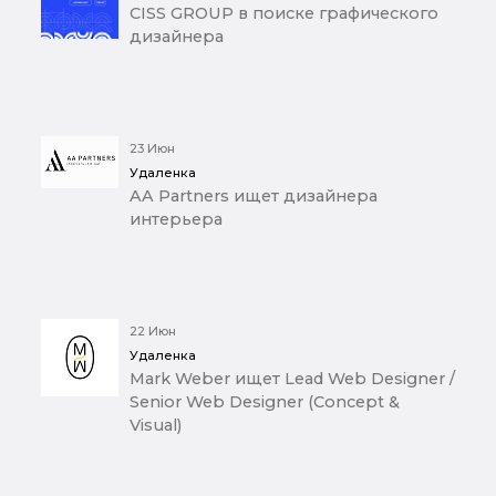
CISS GROUP в поиске графического
дизайнера
23 Июн
Удаленка
AA Partners ищет дизайнера
интерьера
22 Июн
Удаленка
Mark Weber ищет Lead Web Designer /
Senior Web Designer (Concept &
Visual)