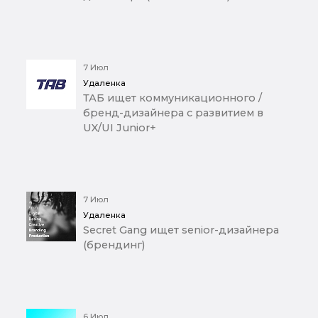
7 Июл
Удаленка
ТАБ ищет коммуникационного /
бренд-дизайнера с развитием в
UX/UI Junior+
7 Июл
Удаленка
Secret Gang ищет senior-дизайнера
(брендинг)
6 Июл