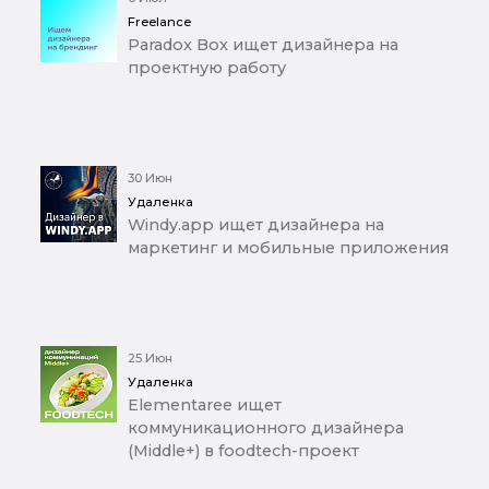
Freelance
Paradox Box ищет дизайнера на
проектную работу
30 Июн
Удаленка
Windy.app ищет дизайнера на
маркетинг и мобильные приложения
25 Июн
Удаленка
Elementaree ищет
коммуникационного дизайнера
(Middle+) в foodtech-проект