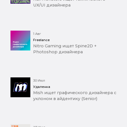
UX/UI дизайнера
1 Авг
Freelance
Nitro Gaming ищет Spine2D +
Photoshop дизайнера
30 Июл
Удаленка
Mish ищет графического дизайнера с
уклоном в айдентику (Senior)