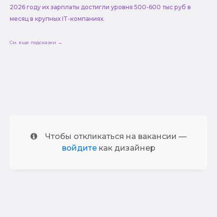
2026 году их зарплаты достигли уровня 500-600 тыс руб в
месяц в крупных IT-компаниях.
См. еще подсказки →
Чтобы откликаться на вакансии —
войдите
как дизайнер