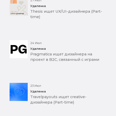
27 Июл
Удаленка
Thesis ищет UX/UI-дизайнера (Part-
time)
24 Июл
Удаленка
Pragmatica ищет дизайнера на
проект в B2C, связанный с играми
23 Июл
Удаленка
Travelpayouts ищет creative-
дизайнера (Part-time)