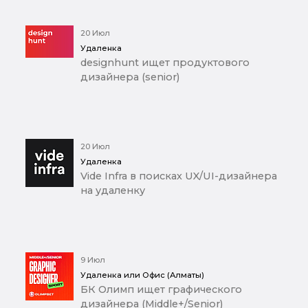
20 Июл
Удаленка
designhunt ищет продуктового
дизайнера (senior)
20 Июл
Удаленка
Vide Infra в поисках UX/UI-дизайнера
на удаленку
9 Июл
Удаленка или Офис (Алматы)
БК Олимп ищет графического
дизайнера (Middle+/Senior)