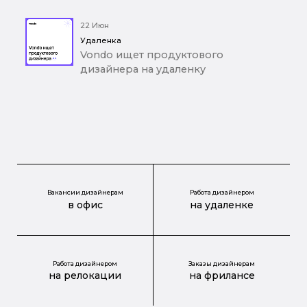
22 Июн
Удаленка
Vondo ищет продуктового
дизайнера на удаленку
Вакансии дизайнерам
Работа дизайнером
в офис
на удаленке
Работа дизайнером
Заказы дизайнерам
на релокации
на фрилансе