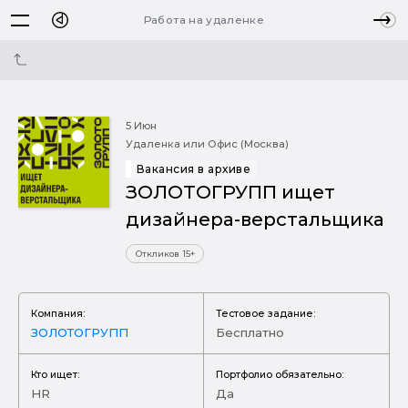
Работа на удаленке
5 Июн
Удаленка или Офис (Москва)
Вакансия в архиве
ЗОЛОТОГРУПП ищет
дизайнера-верстальщика
Откликов 15+
Компания:
Тестовое задание:
ЗОЛОТОГРУПП
Бесплатно
Кто ищет:
Портфолио обязательно:
HR
Да