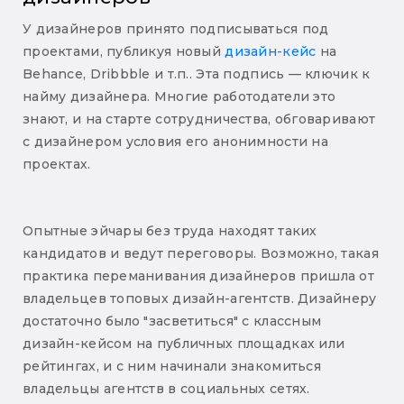
У дизайнеров принято подписываться под
проектами, публикуя новый
дизайн-кейс
на
Behance, Dribbble и т.п.. Эта подпись — ключик к
найму дизайнера. Многие работодатели это
знают, и на старте сотрудничества, обговаривают
с дизайнером условия его анонимности на
проектах.
Опытные эйчары без труда находят таких
кандидатов и ведут переговоры. Возможно, такая
практика переманивания дизайнеров пришла от
владельцев топовых дизайн-агентств. Дизайнеру
достаточно было "засветиться" с классным
дизайн-кейсом на публичных площадках или
рейтингах, и с ним начинали знакомиться
владельцы агентств в социальных сетях.