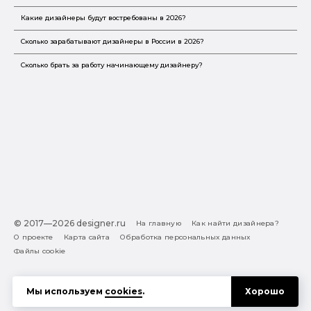
Какие дизайнеры будут востребованы в 2026?
Сколько зарабатывают дизайнеры в России в 2026?
Сколько брать за работу начинающему дизайнеру?
© 2017—2026 designer.ru
На главную
Как найти дизайнера?
О проекте
Карта сайта
Обработка персональных данных
Файлы cookie
Полезная подсказка:
Как выбрать дизайнера:
Мы используем
cookies
.
Хорошо
руководство для тех, кто заказывает дизайн