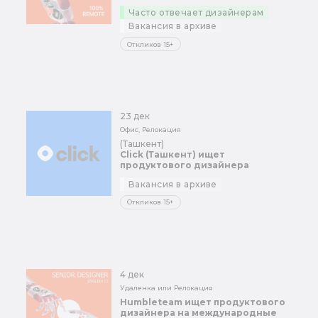
Часто отвечает дизайнерам
Вакансия в архиве
Откликов 15+
23 дек
Офис, Релокация
(Ташкент)
Click (Ташкент) ищет
продуктового дизайнера
Вакансия в архиве
Откликов 15+
4 дек
Удаленка или Релокация
Humbleteam ищет продуктового
дизайнера на международные