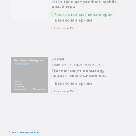
COOL HR ищет product- mobile-
дизайнера
Часто отвечает дизайнерам
Вакансия в архиве
Откликов 15+
28 мая
Удаленка или Офис, Релокация
TraceAir ищет в команду
продуктового дизайнера
Вакансия в архиве
Откликов 15+
Подсказки от админов: