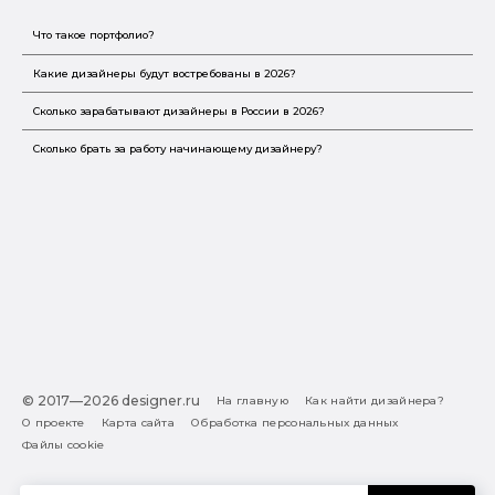
Что такое портфолио?
Какие дизайнеры будут востребованы в 2026?
Сколько зарабатывают дизайнеры в России в 2026?
Сколько брать за работу начинающему дизайнеру?
© 2017—2026 designer.ru
На главную
Как найти дизайнера?
О проекте
Карта сайта
Обработка персональных данных
Файлы cookie