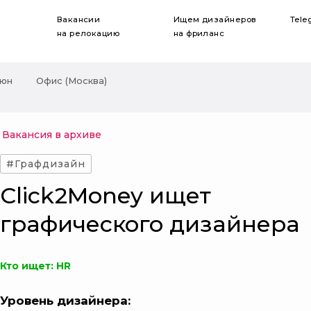
Вакансии
Ищем дизайнеров
Tele
на релокацию
на фриланс
Июн
Офис (Москва)
Вакансия в архиве
#Графдизайн
Click2Money ищет
графического дизайнера
Кто ищет: HR
Уровень дизайнера: