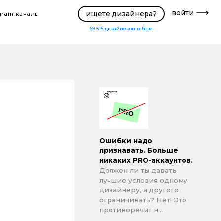
войти
ищете дизайнера?
gram-каналы
69 515
дизайнеров в базе
Ошибки надо
признавать. Больше
никаких PRO-аккаунтов.
Должен ли ты давать
лучшие условия одному
дизайнеру, а другого
ограничивать? Нет! Это
противоречит н...