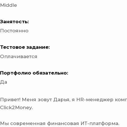
Middle
Занятость:
Постоянно
Тестовое задание:
Оплачивается
Портфолио обязательно:
Да
Привет! Меня зовут Дарья, я HR-менеджер ком
Click2Money.
Мы современная финансовая ИТ-платформа.