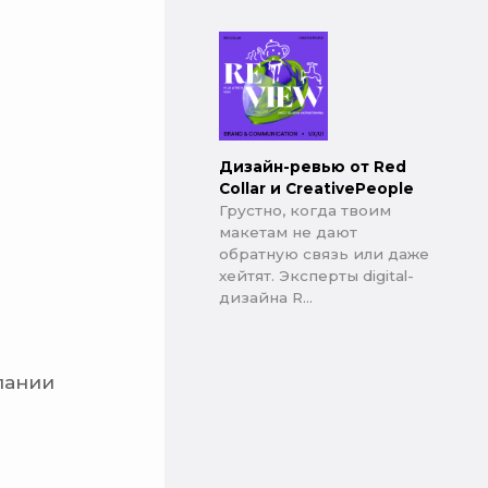
Дизайн-ревью от Red
Collar и CreativePeople
Грустно, когда твоим
макетам не дают
обратную связь или даже
хейтят. Эксперты digital-
дизайна R...
пании