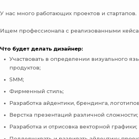
У нас много работающих проектов и стартапов.
Ищем профессионала с реализованными кейса
Что будет делать дизайнер:
Участвовать в определении визуального яз
продуктов;
SMM;
Фирменный стиль;
Разработка айдентики, брендинга, логотипов
Верстка презентаций различной сложности;
Разработка и отрисовка векторной графики;
Поддерживать и развивать айдентику проек