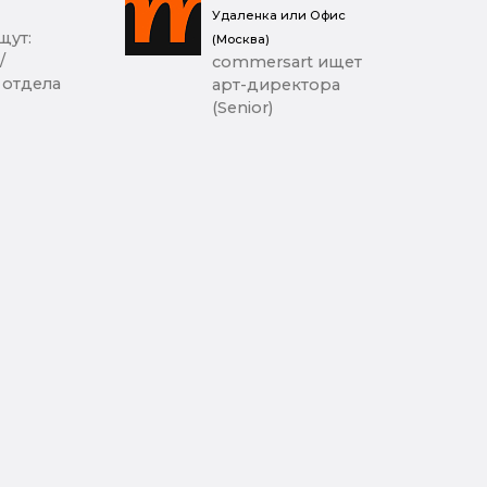
Удаленка или Офис
щут:
(Москва)
/
commersart ищет
 отдела
арт-директора
(Senior)