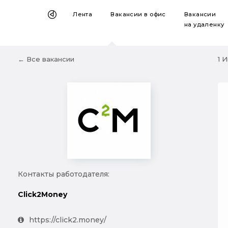
Лента
Вакансии
в офис
Вакансии
на удаленку
← Все вакансии
1 
Контакты работодателя:
Click2Money
https://click2.money/