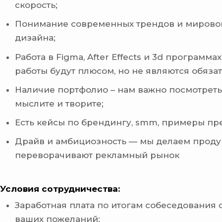
скорость;
Понимание современных трендов и мирово
дизайна;
Работа в Figma, After Effects и 3d программа
работы будут плюсом, но не являются обяза
Наличие портфолио – нам важно посмотреть,
мыслите и творите;
Есть кейсы по брендингу, smm, примеры пр
Драйв и амбициозность — мы делаем продук
переворачивают рекламный рынок
Условия сотрудничества:
Заработная плата по итогам собеседования 
ваших пожеланий;