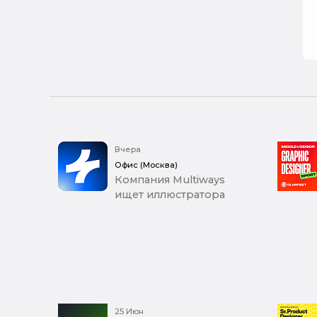
Вчера
Офис (Москва)
Компания Multiways
ищет иллюстратора
25 Июн