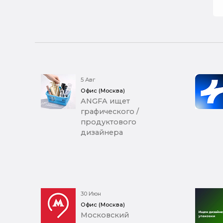
5 Авг
Офис (Москва)
ANGFA ищет
графического /
продуктового
дизайнера
30 Июн
Офис (Москва)
Московский