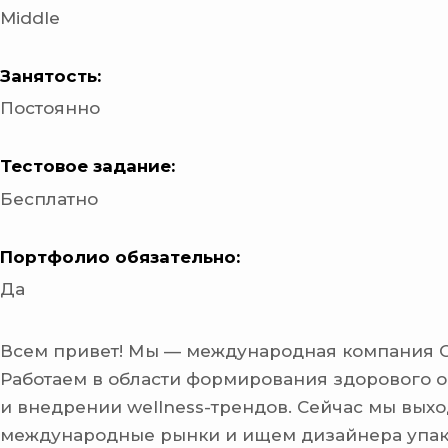
Middle
Занятость:
Постоянно
Тестовое задание:
Бесплатно
Портфолио обязательно:
Да
Всем привет! Мы — международная компания Co
Работаем в области формирования здорового 
и внедрении wellness-трендов. Сейчас мы вых
международные рынки и ищем дизайнера упак