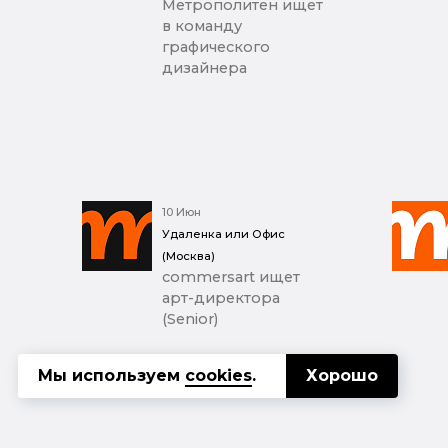
Метрополитен ищет
в команду
графического
дизайнера
10 Июн
Удаленка или Офис
(Москва)
commersart ищет
арт-директора
(Senior)
Мы используем
cookies
.
Хорошо