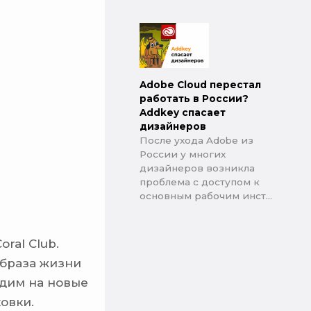
Adobe Cloud перестал
работать в России?
Addkey спасает
дизайнеров
После ухода Adobe из
России у многих
дизайнеров возникла
проблема с доступом к
основным рабочим инст...
ral Club.
образа жизни
одим на новые
овки.