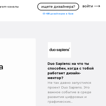
войти
ищете дизайнера?
gram-каналы
69 488
дизайнеров в базе
Duo Sapiens: на что ты
а
способен, когда с тобой
работает дизайн-
ментор?
Не так давно запустился
проект Duo Sapiens. Это
важное событие в среде
развития цифровых и
графических...