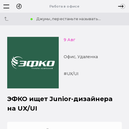
Работа в офисе
Джуны, перестаньте называть...
9 Авг
Офис, Удаленка
#UX/UI
ЭФКО ищет Junior-дизайнера
на UX/UI