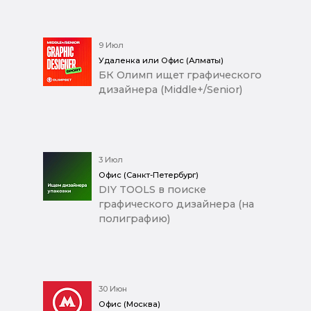
9 Июл
Удаленка или Офис (Алматы)
БК Олимп ищет графического
дизайнера (Middle+/Senior)
3 Июл
Офис (Санкт-Петербург)
DIY TOOLS в поиске
графического дизайнера (на
полиграфию)
30 Июн
Офис (Москва)