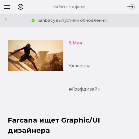
Работа в офисе
Embacy выпустили обновления...
9 Мая
Удаленка
#Графдизайн
Farcana ищет Graphic/UI
дизайнера