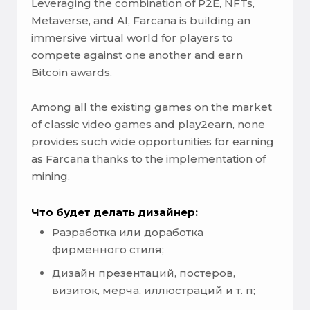
Leveraging the combination of P2E, NFTs,
Metaverse, and AI, Farcana is building an
immersive virtual world for players to
compete against one another and earn
Bitcoin awards.
Among all the existing games on the market
of classic video games and play2earn, none
provides such wide opportunities for earning
as Farcana thanks to the implementation of
mining.
Что будет делать дизайнер:
Разработка или доработка
фирменного стиля;
Дизайн презентаций, постеров,
визиток, мерча, иллюстраций и т. п;