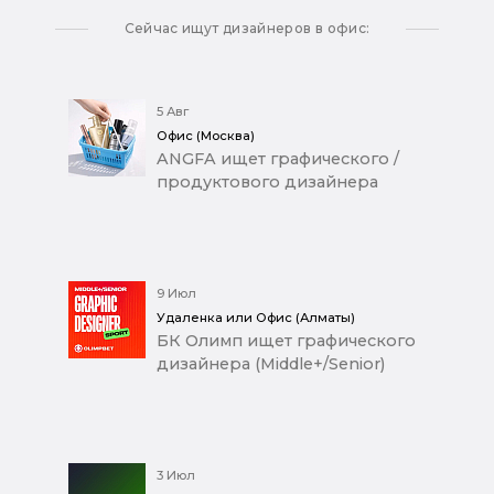
Сейчас ищут дизайнеров в офис:
5 Авг
Офис (Москва)
ANGFA ищет графического /
продуктового дизайнера
9 Июл
Удаленка или Офис (Алматы)
БК Олимп ищет графического
дизайнера (Middle+/Senior)
3 Июл