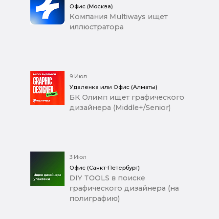
Офис (Москва)
Компания Multiways ищет
иллюстратора
9 Июл
Удаленка или Офис (Алматы)
БК Олимп ищет графического
дизайнера (Middle+/Senior)
3 Июл
Офис (Санкт-Петербург)
DIY TOOLS в поиске
графического дизайнера (на
полиграфию)