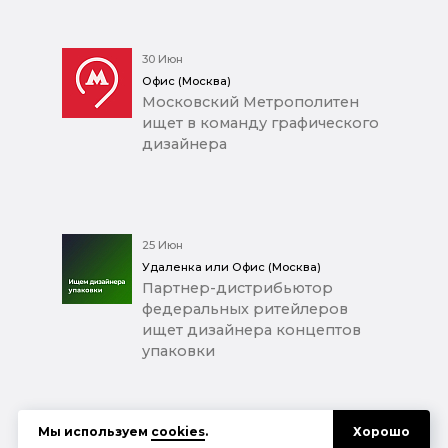
30 Июн
Офис (Москва)
Московский Метрополитен
ищет в команду графического
дизайнера
25 Июн
Удаленка или Офис (Москва)
Партнер-дистрибьютор
федеральных ритейлеров
ищет дизайнера концептов
упаковки
Мы используем
cookies
.
Хорошо