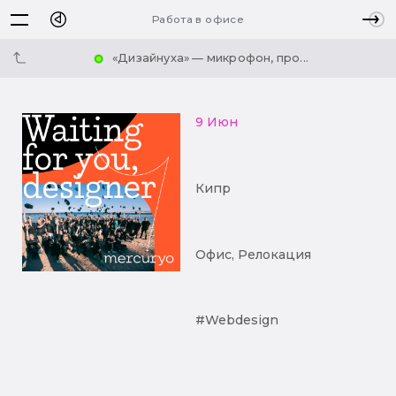
Работа в офисе
«Дизайнуха» — микрофон, про...
9 Июн
Кипр
Офис, Релокация
#Webdesign