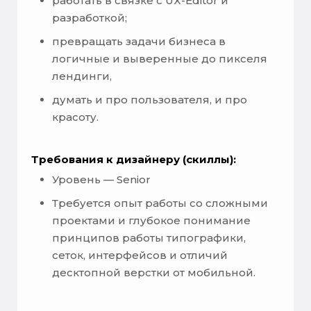
работать в связке с UX-Editor и
разработкой;
превращать задачи бизнеса в
логичные и выверенные до пикселя
лендинги,
думать и про пользователя, и про
красоту.
Требования к дизайнеру (скиллы):
Уровень — Senior
Требуется опыт работы со сложными
проектами и глубокое понимание
принципов работы типографики,
сеток, интерфейсов и отличий
десктопной верстки от мобильной.