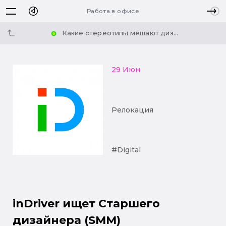
Работа в офисе
Какие стереотипы мешают диз...
29 Июн
Релокация
#Digital
inDriver ищет Старшего
дизайнера (SMM)