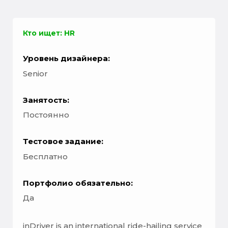
Кто ищет: HR
Уровень дизайнера:
Senior
Занятость:
Постоянно
Тестовое задание:
Бесплатно
Портфолио обязательно:
Да
inDriver is an international ride-hailing service