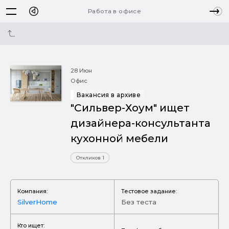
Работа в офисе
28 Июн
Офис
Вакансия в архиве
"Сильвер-Хоум" ищет
дизайнера-консультанта
кухонной мебели
Откликов 1
Компания:
Тестовое задание:
SilverHome
Без теста
Кто ищет: