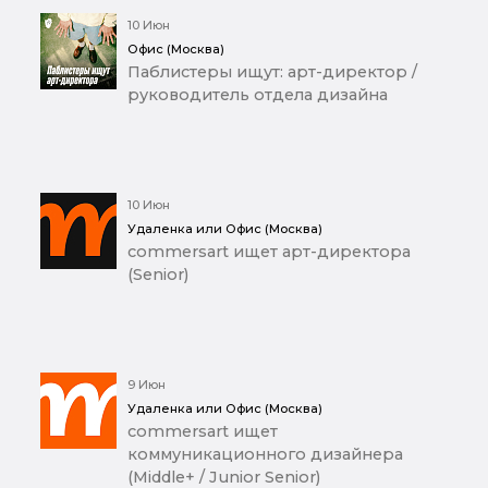
10 Июн
Офис (Москва)
Паблистеры ищут: арт-директор /
руководитель отдела дизайна
10 Июн
Удаленка или Офис (Москва)
commersart ищет арт-директора
(Senior)
9 Июн
Удаленка или Офис (Москва)
commersart ищет
коммуникационного дизайнера
(Middle+ / Junior Senior)