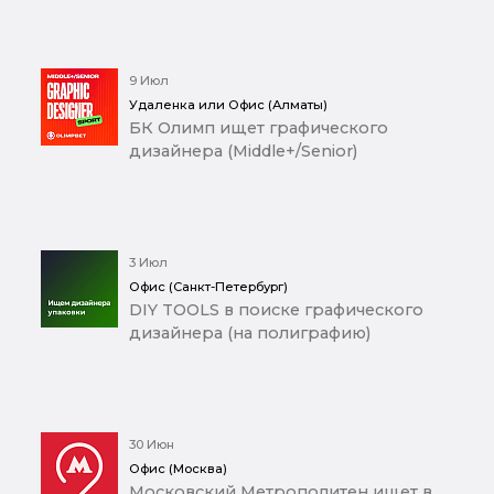
9 Июл
Удаленка или Офис (Алматы)
БК Олимп ищет графического
дизайнера (Middle+/Senior)
3 Июл
Офис (Санкт-Петербург)
DIY TOOLS в поиске графического
дизайнера (на полиграфию)
30 Июн
Офис (Москва)
Московский Метрополитен ищет в