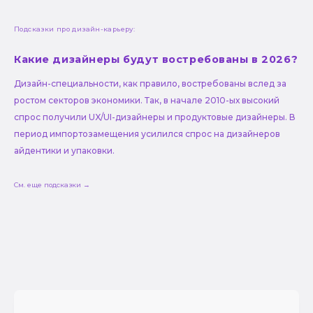
Подсказки про дизайн-карьеру:
Какие дизайнеры будут востребованы в 2026?
Дизайн-специальности, как правило, востребованы вслед за
ростом секторов экономики. Так, в начале 2010-ых высокий
спрос получили UX/UI-дизайнеры и продуктовые дизайнеры. В
период импортозамещения усилился спрос на дизайнеров
айдентики и упаковки.
См. еще подсказки →