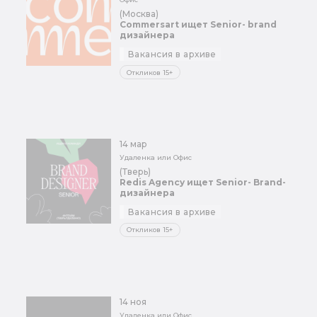
(Москва)
Commersart ищет Senior- brand
дизайнера
Вакансия в архиве
Откликов 15+
14 мар
Удаленка или Офис
(Тверь)
Redis Agency ищет Senior- Brand-
дизайнера
Вакансия в архиве
Откликов 15+
14 ноя
Удаленка или Офис