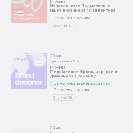
(Москва)
Издательство Подмосковье
ищет дизайнера по айдентике
Вакансия в архиве
Откликов 15+
28 авг
Удаленка или Офис
(Москва)
Fingular ищет бренд-маркетинг
дизайнера в команду
Часто отвечает дизайнерам
Вакансия в архиве
Откликов 15+
20 авг