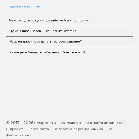
Подсказки от админов:
Чек-лист для создания дизайн-кейса в портфолио
Грейды дизайнеров — как понять кто ты?
Надо ли дизайнеру делать тестовое задание?
Какие дизайнеры зарабатывают больше всего?
© 2017—2026 designer.ru
На главную
Как найти дизайнера?
О проекте
Карта сайта
Обработка персональных данных
Файлы cookie