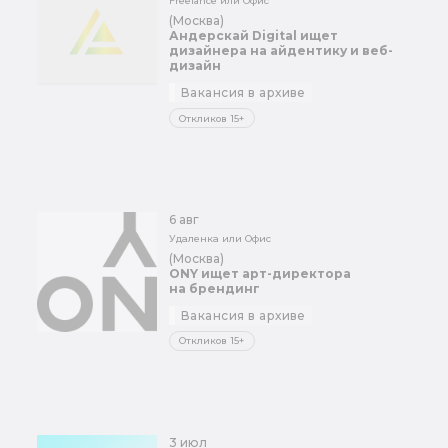
Freelance или Офис
(Москва)
Андерскай Digital ищет
дизайнера на айдентику и веб-
дизайн
Вакансия в архиве
Откликов 15+
6 авг
Удаленка или Офис
(Москва)
ONY ищет арт-директора
на брендинг
Вакансия в архиве
Откликов 15+
3 июл