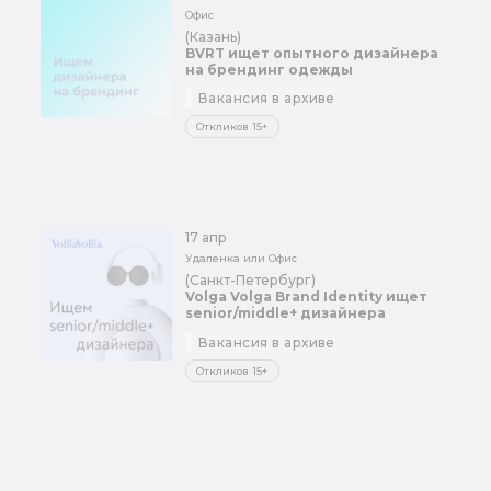
Офис
(Казань)
BVRT ищет опытного дизайнера
на брендинг одежды
Вакансия в архиве
Откликов 15+
17 апр
Удаленка или Офис
(Санкт-Петербург)
Volga Volga Brand Identity ищет
senior/middle+ дизайнера
Вакансия в архиве
Откликов 15+