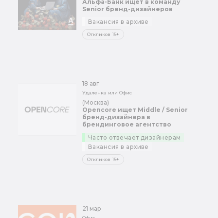
Альфа-Банк ищет в команду
Senior бренд-дизайнеров
Вакансия в архиве
Откликов 15+
18 авг
Удаленка или Офис
(Москва)
Opencore ищет Middle / Senior
бренд-дизайнера в
брендинговое агентство
Часто отвечает дизайнерам
Вакансия в архиве
Откликов 15+
21 мар
Офис