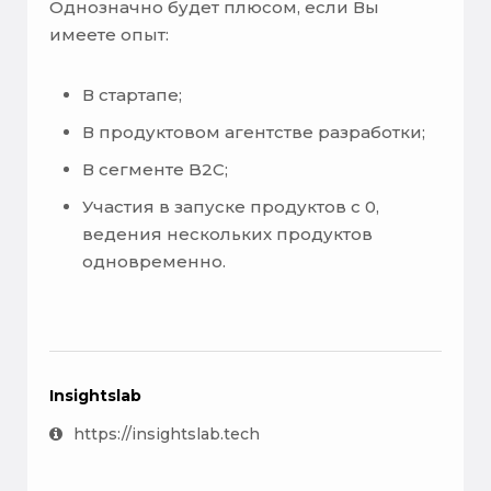
Однозначно будет плюсом, если Вы
имеете опыт:
В стартапе;
В продуктовом агентстве разработки;
В сегменте B2C;
Участия в запуске продуктов с 0,
ведения нескольких продуктов
одновременно.
Insightslab
https://insightslab.tech