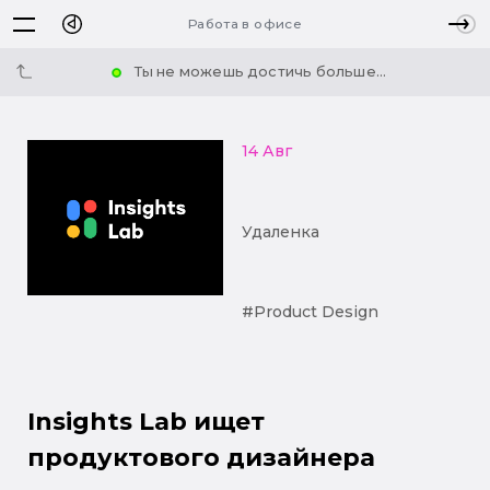
Работа в офисе
Ты не можешь достичь больше...
14 Авг
Удаленка
#Product Design
Insights Lab ищет
продуктового дизайнера