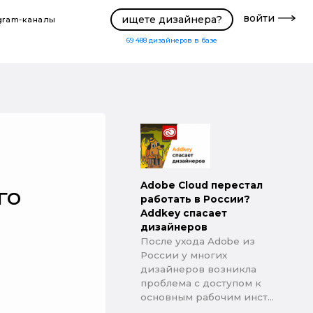
войти
ищете дизайнера?
gram-каналы
69 488
дизайнеров в базе
Adobe Cloud перестал
го
работать в России?
Addkey спасает
дизайнеров
После ухода Adobe из
России у многих
дизайнеров возникла
проблема с доступом к
основным рабочим инст...