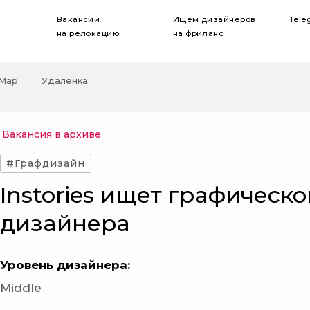
Вакансии
Ищем дизайнеров
Tele
на релокацию
на фриланс
 Мар
Удаленка
Вакансия в архиве
#Графдизайн
Instories ищет графическо
дизайнера
Уровень дизайнера:
Middle