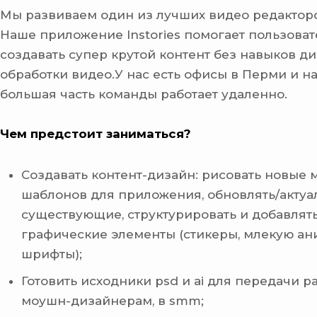
Мы развиваем один из лучших видео редакторо
Наше приложение Instories помогает пользова
создавать супер крутой контент без навыков ди
обработки видео.У нас есть офисы в Перми и на
большая часть команды работает удаленно.
Чем предстоит заниматься?
Cоздавать контент-дизайн: рисовать новые 
шаблонов для приложения, обновлять/актуа
существующие, структурировать и добавлят
графические элементы (стикеры, млекую ан
шрифты);
Готовить исходники psd и ai для передачи р
моушн-дизайнерам, в smm;