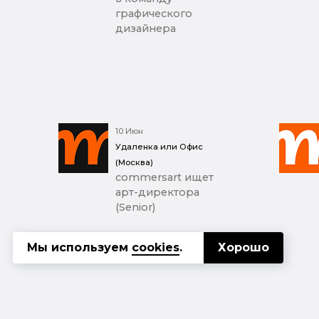
графического
дизайнера
10 Июн
Удаленка или Офис
(Москва)
commersart ищет
арт-директора
(Senior)
Мы используем
cookies
.
Хорошо