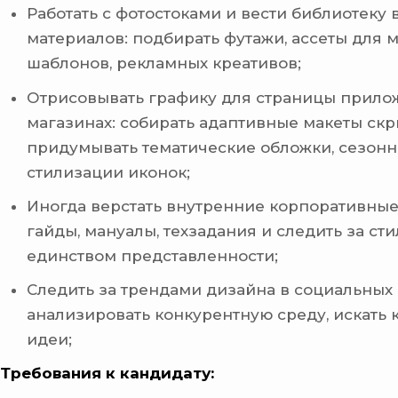
Работать с фотостоками и вести библиотеку
материалов: подбирать футажи, ассеты для 
шаблонов, рекламных креативов;
Отрисовывать графику для страницы прило
магазинах: собирать адаптивные макеты скр
придумывать тематические обложки, сезон
стилизации иконок;
Иногда верстать внутренние корпоративные
гайды, мануалы, техзадания и следить за ст
единством представленности;
Следить за трендами дизайна в социальных 
анализировать конкурентную среду, искать
идеи;
Требования к кандидату: