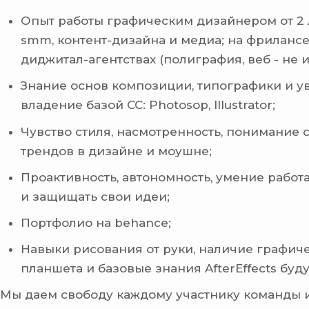
Опыт работы графическим дизайнером от 2 
smm, контент-дизайна и медиа; на фрилансе
диджитал-агентствах (полиграфия, веб - не 
Знание основ композиции, типографики и у
владение базой СС: Photosop, Illustrator;
Чувство стиля, насмотренность, понимание
трендов в дизайне и моушне;
Проактивность, автономность, умение работ
и защищать свои идеи;
Портфолио на behance;
Навыки рисования от руки, наличие графич
планшета и базовые знания AfterEffects буд
Мы даем свободу каждому участнику команды 