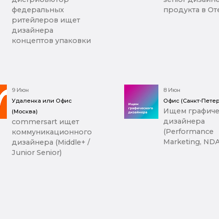
федеральных
продукта в От
ритейлеров ищет
дизайнера
концептов упаковки
9 Июн
8 Июн
Удаленка или Офис
Офис (Санкт-Петер
Ищем графиче
(Москва)
дизайнера
commersart ищет
(Performance
коммуникационного
Marketing, NDA
дизайнера (Middle+ /
Junior Senior)