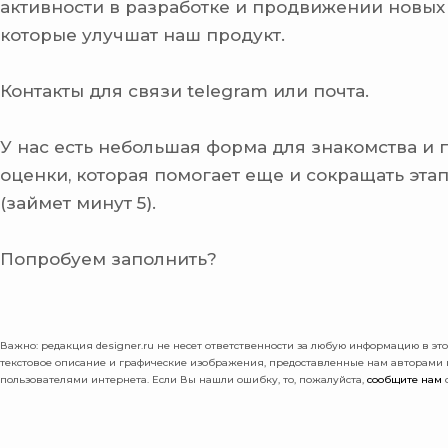
активности в разработке и продвижении новых
которые улучшат наш продукт.
Контакты для связи telegram или почта.
У нас есть небольшая форма для знакомства и
оценки, которая помогает еще и сокращать эта
(займет минут 5).
Попробуем заполнить?
Важно: pедакция designer.ru не несет ответственности за любую информацию в этой
текстовое описание и графические изображения, предоставленные нам авторами
пользователями интернета. Если Вы нашли ошибку, то, пожалуйста,
сообщите нам
о