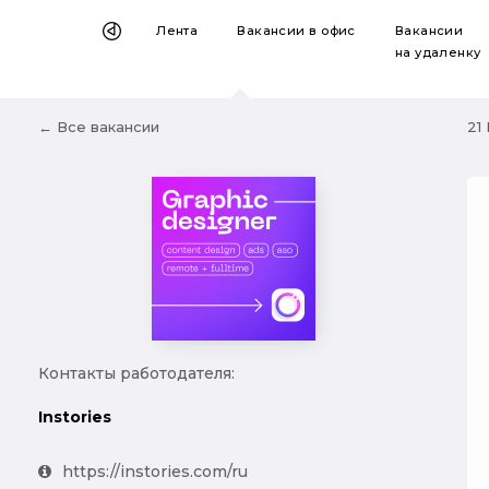
Лента
Вакансии
в офис
Вакансии
на удаленку
← Все вакансии
21
Контакты работодателя:
Instories
https://instories.com/ru