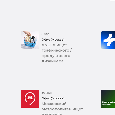
5 Авг
Офис (Москва)
ANGFA ищет
графического /
продуктового
дизайнера
30 Июн
Офис (Москва)
Московский
Метрополитен ищет
в команду