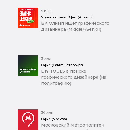
9 Июл
Удаленка или Офис (Алматы)
БК Олимп ищет графического
дизайнера (Middle+/Senior)
3 Июл
Офис (Санкт-Петербург)
DIY TOOLS в поиске
графического дизайнера (на
полиграфию)
30 Июн
Офис (Москва)
Московский Метрополитен