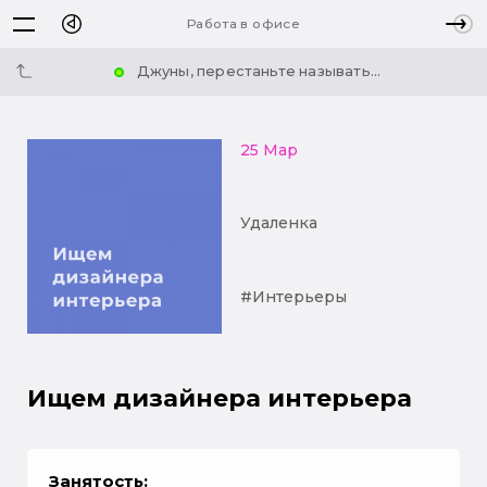
Работа в офисе
Джуны, перестаньте называть...
25 Мар
Удаленка
#Интерьеры
Ищем дизайнера интерьера
Занятость: