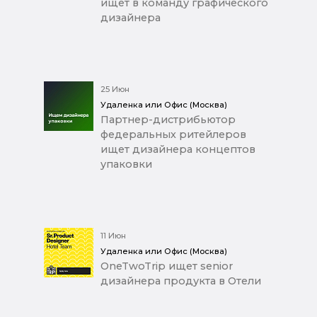
ищет в команду графического
дизайнера
25 Июн
Удаленка или Офис (Москва)
Партнер-дистрибьютор
федеральных ритейлеров
ищет дизайнера концептов
упаковки
11 Июн
Удаленка или Офис (Москва)
OneTwoTrip ищет senior
дизайнера продукта в Отели