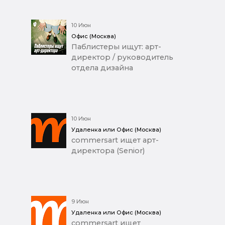
10 Июн
Офис (Москва)
Паблистеры ищут: арт-
директор / руководитель
отдела дизайна
10 Июн
Удаленка или Офис (Москва)
commersart ищет арт-
директора (Senior)
9 Июн
Удаленка или Офис (Москва)
commersart ищет