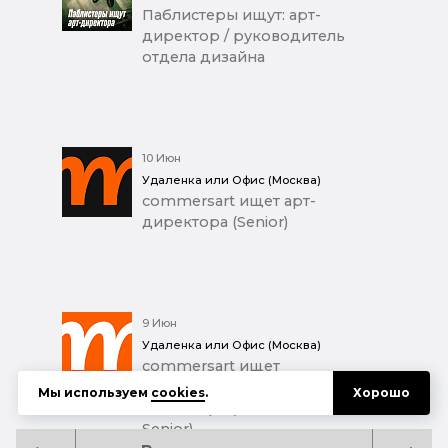
Паблистеры ищут: арт-
директор / руководитель
отдела дизайна
10 Июн
Удаленка или Офис (Москва)
commersart ищет арт-
директора (Senior)
9 Июн
Удаленка или Офис (Москва)
commersart ищет
коммуникационного
Мы используем
cookies
.
Хорошо
дизайнера (Middle+ / Junior
Senior)