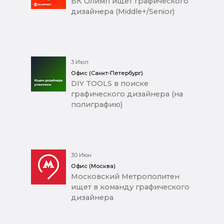
БК Олимп ищет графического
дизайнера (Middle+/Senior)
3 Июл
Офис (Санкт-Петербург)
DIY TOOLS в поиске
графического дизайнера (на
полиграфию)
30 Июн
Офис (Москва)
Московский Метрополитен
ищет в команду графического
дизайнера