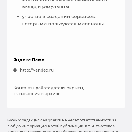
вклад и результаты
участие в создании сервисов,
которыми пользуются миллионы.
Яндекс Плюс
http://yandex.ru
Контакты работодателя скрыты,
тк вакансия в архиве
Важно: pедакция designer.ru не несет ответственности за
любую информацию в этой публикации, в т. ч. текстовое
описание и графические изображения, предоставленные