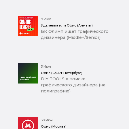
9 Июл
Удаленка или Офис (Алматы)
БК Олимп ищет графического
дизайнера (Middle+/Senior)
3 Июл
Офис (Санкт-Петербург)
DIY TOOLS в поиске
графического дизайнера (на
полиграфию)
30 Июн
Офис (Москва)