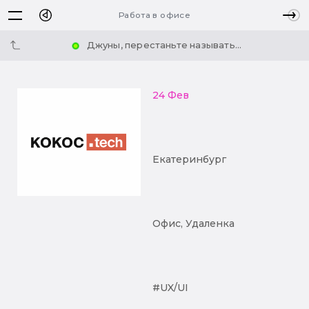
Работа в офисе
Джуны, перестаньте называть...
24 Фев
Екатеринбург
Офис, Удаленка
#UX/UI