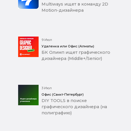
Multiways ищет в команду 2D
Motion-дизайнера
9 Июл
Удаленка или Офис (Алматы)
БК Олимп ищет графического
дизайнера (Middle+/Senior)
3 Июл
Офис (Санкт-Петербург)
DIY TOOLS в поиске
графического дизайнера (на
полиграфию)