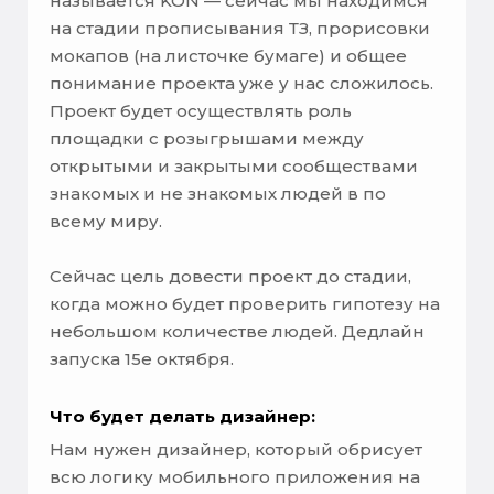
называется KON — сейчас мы находимся
на стадии прописывания ТЗ, прорисовки
мокапов (на листочке бумаге) и общее
понимание проекта уже у нас сложилось.
Проект будет осуществлять роль
площадки с розыгрышами между
открытыми и закрытыми сообществами
знакомых и не знакомых людей в по
всему миру.
Сейчас цель довести проект до стадии,
когда можно будет проверить гипотезу на
небольшом количестве людей. Дедлайн
запуска 15е октября.
Что будет делать дизайнер:
Нам нужен дизайнер, который обрисует
всю логику мобильного приложения на