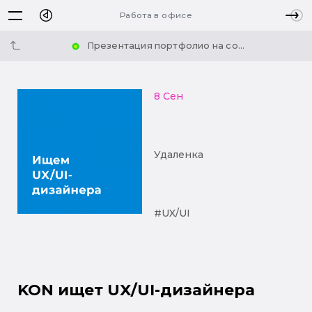
Работа в офисе
Презентация портфолио на со...
8 Сен
Удаленка
#UX/UI
KON ищет UX/UI-дизайнера