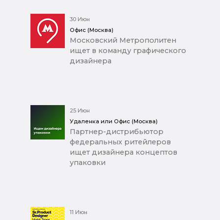
30 Июн
Офис (Москва)
Московский Метрополитен
ищет в команду графического
дизайнера
25 Июн
Удаленка или Офис (Москва)
Партнер-дистрибьютор
федеральных ритейлеров
ищет дизайнера концептов
упаковки
11 Июн