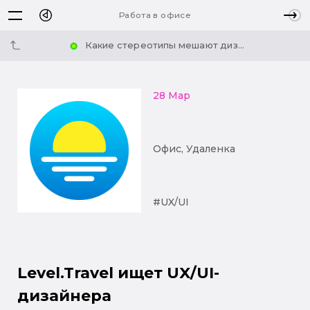
Работа в офисе
Какие стереотипы мешают диз...
28 Мар
Офис, Удаленка
#UX/UI
Level.Travel ищет UX/UI-
дизайнера