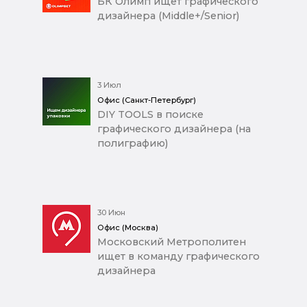
БК Олимп ищет графического
дизайнера (Middle+/Senior)
3 Июл
Офис (Санкт-Петербург)
DIY TOOLS в поиске
графического дизайнера (на
полиграфию)
30 Июн
Офис (Москва)
Московский Метрополитен
ищет в команду графического
дизайнера