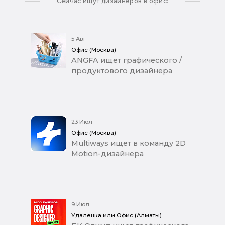
Сейчас ищут дизайнеров в офис:
5 Авг
Офис (Москва)
ANGFA ищет графического /
продуктового дизайнера
23 Июл
Офис (Москва)
Multiways ищет в команду 2D
Motion-дизайнера
9 Июл
Удаленка или Офис (Алматы)