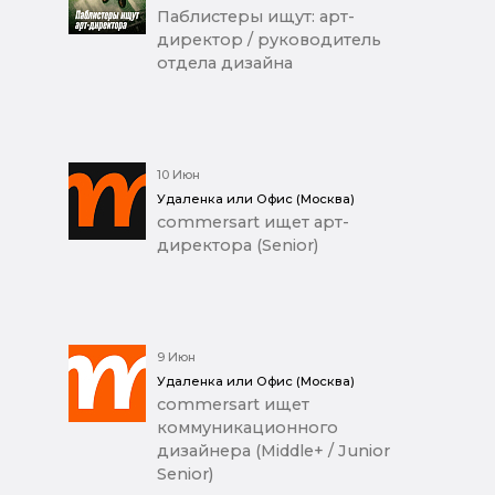
Паблистеры ищут: арт-
директор / руководитель
отдела дизайна
10 Июн
Удаленка или Офис (Москва)
commersart ищет арт-
директора (Senior)
9 Июн
Удаленка или Офис (Москва)
commersart ищет
коммуникационного
дизайнера (Middle+ / Junior
Senior)