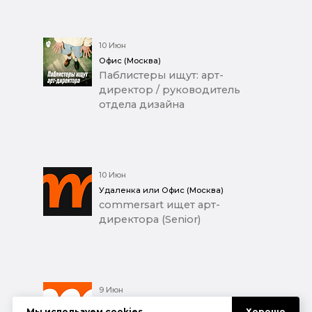
10 Июн
Офис (Москва)
Паблистеры ищут: арт-
директор / руководитель
отдела дизайна
10 Июн
Удаленка или Офис (Москва)
commersart ищет арт-
директора (Senior)
9 Июн
Удаленка или Офис (Москва)
Мы используем
cookies
.
Хорошо