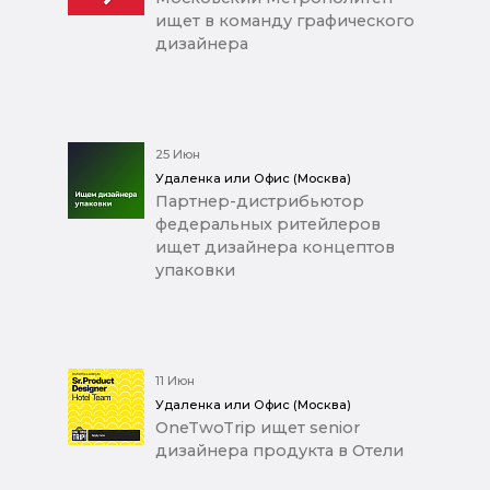
ищет в команду графического
дизайнера
25 Июн
Удаленка или Офис (Москва)
Партнер-дистрибьютор
федеральных ритейлеров
ищет дизайнера концептов
упаковки
11 Июн
Удаленка или Офис (Москва)
OneTwoTrip ищет senior
дизайнера продукта в Отели