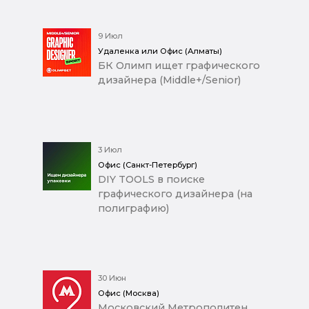
9 Июл
Удаленка или Офис (Алматы)
БК Олимп ищет графического
дизайнера (Middle+/Senior)
3 Июл
Офис (Санкт-Петербург)
DIY TOOLS в поиске
графического дизайнера (на
полиграфию)
30 Июн
Офис (Москва)
Московский Метрополитен