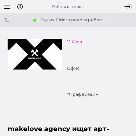
Работа в офисе
Студия Pixies провела ребре...
11 Июл
Офис
#Графдизайн
makelove agency ищет арт-