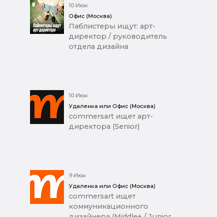
10 Июн
Офис (Москва)
Паблистеры ищут: арт-
директор / руководитель
отдела дизайна
10 Июн
Удаленка или Офис (Москва)
commersart ищет арт-
директора (Senior)
9 Июн
Удаленка или Офис (Москва)
commersart ищет
коммуникационного
дизайнера (Middle+ / Junior