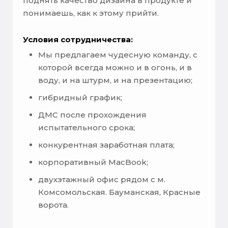
поднять качество дизайна в продукте и
понимаешь, как к этому прийти.
Условия сотрудничества:
Мы предлагаем чудесную команду, с
которой всегда можно и в огонь, и в
воду, и на штурм, и на презентацию;
гибридный график;
ДМС после прохождения
испытательного срока;
конкурентная заработная плата;
корпоративный MacBook;
двухэтажный офис рядом с м.
Комсомольская. Бауманская, Красные
ворота.