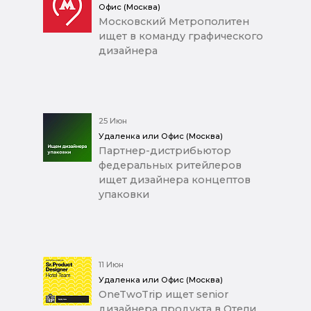
Офис (Москва)
Московский Метрополитен
ищет в команду графического
дизайнера
25 Июн
Удаленка или Офис (Москва)
Партнер-дистрибьютор
федеральных ритейлеров
ищет дизайнера концептов
упаковки
11 Июн
Удаленка или Офис (Москва)
OneTwoTrip ищет senior
дизайнера продукта в Отели