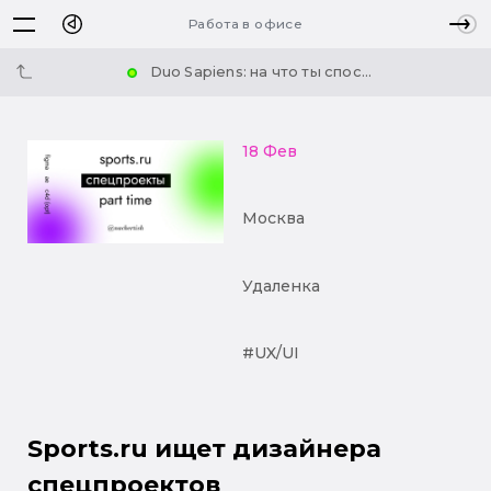
Работа в офисе
Duo Sapiens: на что ты спос...
18 Фев
Москва
Удаленка
#UX/UI
Sports.ru ищет дизайнера
спецпроектов