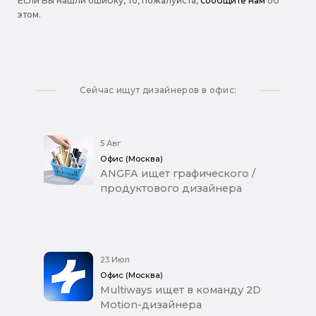
Если Вы нашли ошибку, то, пожалуйста,
сообщите нам
об
этом.
Сейчас ищут дизайнеров в офис:
5 Авг
Офис (Москва)
ANGFA ищет графического /
продуктового дизайнера
23 Июл
Офис (Москва)
Multiways ищет в команду 2D
Motion-дизайнера