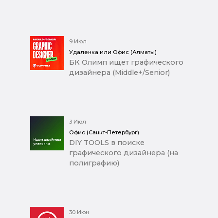
9 Июл
Удаленка или Офис (Алматы)
БК Олимп ищет графического
дизайнера (Middle+/Senior)
3 Июл
Офис (Санкт-Петербург)
DIY TOOLS в поиске
графического дизайнера (на
полиграфию)
30 Июн