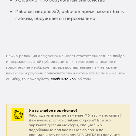
Рабочая неделя 5/2, рабочее время может быть
гибким, обсуждается персонально
Важно: pедакция designer.ru не несет ответственности за любую
информацию в этой публикации, в т. ч. текстовое описание и
графические изображения, предоставленные нам авторами
вакансии и другими пользователями интернета. Если Вы нашли
ошибку, то, пожалуйста,
сообщите нам
об этом.
У вас слабое портфолио?
Работодатель вас не замечает? У вас мало опыта?
Вам нужно усилить слабые стороны? Все это
заряжают дизайн-менторы, специально
подобранные под вас в Duo Sapiens! А по
специальному промокоду DESIGNER5 вы получите