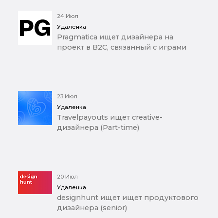
24 Июл
Удаленка
Pragmatica ищет дизайнера на
проект в B2C, связанный с играми
23 Июл
Удаленка
Travelpayouts ищет creative-
дизайнера (Part-time)
20 Июл
Удаленка
designhunt ищет ищет продуктового
дизайнера (senior)