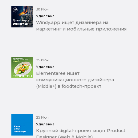
30 Июн
Удаленка
Windy.app ищет дизайнера на
маркетинг и мобильные приложения
25 Июн
Удаленка
Elementaree ищет
коммуникационного дизайнера
(Middle+) в foodtech-проект
25 Июн
Удаленка
Крупный digital-проект ищет Product
Designer (Web & Mobile)