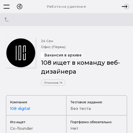
Работа на удаленке
24 Сен
Офис (Пермь)
Вакансия в архиве
108 ищет в команду веб-
дизайнера
Откликов 14
Компания:
Тестовое задание:
108 digital
Без теста
Кто ищет:
Портфолио обязательно:
Co-founder
Нет