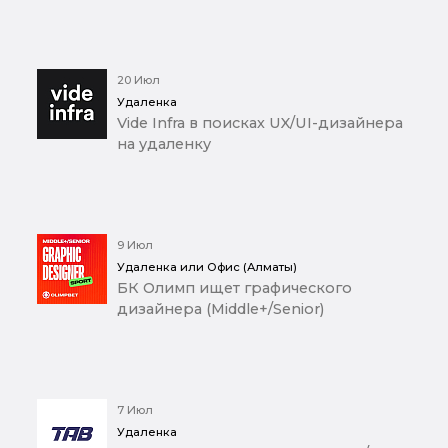
20 Июл
Удаленка
Vide Infra в поисках UX/UI-дизайнера
на удаленку
9 Июл
Удаленка или Офис (Алматы)
БК Олимп ищет графического
дизайнера (Middle+/Senior)
7 Июл
Удаленка