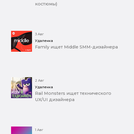
костюмы)
3 Авг
Удаленка
Family ищет Middle SMM-дизайнера
2 Авг
Удаленка
Rail Monsters ищет технического
UX/UI дизайнера
1 Авг