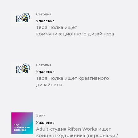
Сегодня
Удаленка
Твоя Полка ищет
коммуникационного дизайнера
Сегодня
Удаленка
Твоя Полка ищет креативного
дизайнера
3 Авг
Удаленка
Adult-студия Riften Works ищет
концепт-художника (персонажи /