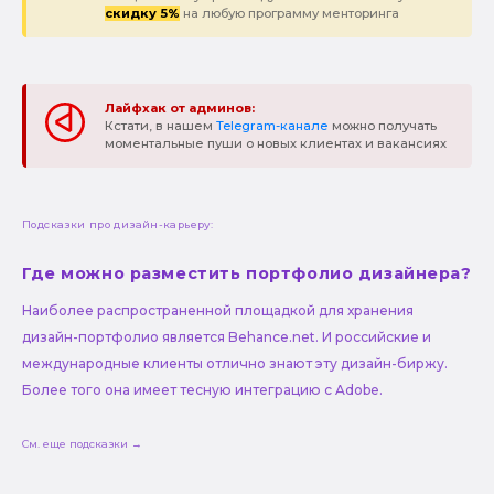
скидку 5%
на любую программу менторинга
Лайфхак от админов:
Кстати, в нашем
Telegram-канале
можно получать
моментальные пуши о новых клиентах и вакансиях
Подсказки про дизайн-карьеру:
Где можно разместить портфолио дизайнера?
Наиболее распространенной площадкой для хранения
дизайн-портфолио является Behance.net. И российские и
международные клиенты отлично знают эту дизайн-биржу.
Более того она имеет тесную интеграцию с Adobe.
См. еще подсказки →