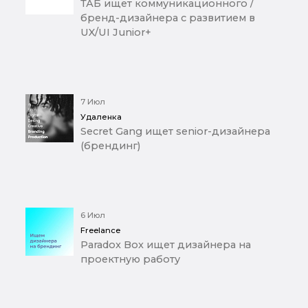
ТАБ ищет коммуникационного /
бренд-дизайнера с развитием в
UX/UI Junior+
7 Июл
Удаленка
Secret Gang ищет senior-дизайнера
(брендинг)
6 Июл
Freelance
Paradox Box ищет дизайнера на
проектную работу