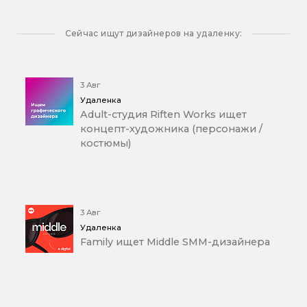
Сейчас ищут дизайнеров на удаленку:
3 Авг
Удаленка
Adult-студия Riften Works ищет
концепт-художника (персонажи /
костюмы)
3 Авг
Удаленка
Family ищет Middle SMM-дизайнера