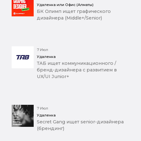
Удаленка или Офис (Алматы)
БК Олимп ищет графического
дизайнера (Middle+/Senior)
7 Июл
Удаленка
ТАБ ищет коммуникационного /
бренд-дизайнера с развитием в
UX/UI Junior+
7 Июл
Удаленка
Secret Gang ищет senior-дизайнера
(брендинг)