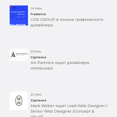
24 Июн
Freelance
CISS GROUP в поиске графического
дизайнера
23 Июн
Удаленка
AA Partners ищет дизайнера
интерьера
22 Июн
Удаленка
Mark Weber ищет Lead Web Designer /
Senior Web Designer (Concept &
Visual)