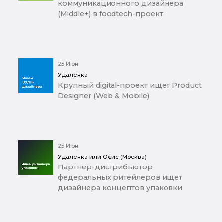
коммуникационного дизайнера
(Middle+) в foodtech-проект
25 Июн
Удаленка
Крупный digital-проект ищет Product
Designer (Web & Mobile)
25 Июн
Удаленка или Офис (Москва)
Партнер-дистрибьютор
федеральных ритейлеров ищет
дизайнера концептов упаковки