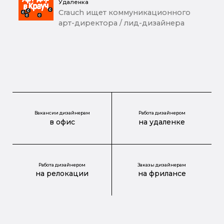
Удаленка
Crauch ищет коммуникационного
арт-директора / лид-дизайнера
Вакансии дизайнерам
Работа дизайнером
в офис
на удаленке
Работа дизайнером
Заказы дизайнерам
на релокации
на фрилансе