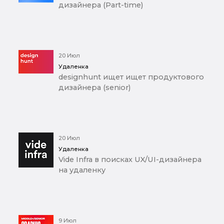
дизайнера (Part-time)
20 Июл
Удаленка
designhunt ищет ищет продуктового
дизайнера (senior)
20 Июл
Удаленка
Vide Infra в поисках UX/UI-дизайнера
на удаленку
9 Июл