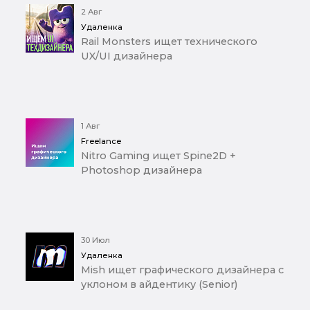
2 Авг
Удаленка
Rail Monsters ищет технического
UX/UI дизайнера
1 Авг
Freelance
Nitro Gaming ищет Spine2D +
Photoshop дизайнера
30 Июл
Удаленка
Mish ищет графического дизайнера с
уклоном в айдентику (Senior)