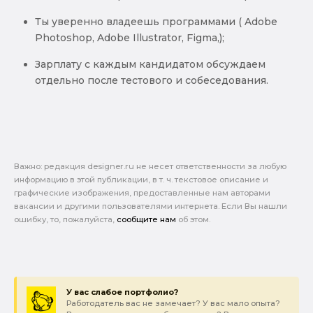
Ты уверенно владеешь программами ( Adobe
Photoshop, Adobe Illustrator, Figma,);
Зарплату с каждым кандидатом обсуждаем
отдельно после тестового и собеседования.
Важно: pедакция designer.ru не несет ответственности за любую
информацию в этой публикации, в т. ч. текстовое описание и
графические изображения, предоставленные нам авторами
вакансии и другими пользователями интернета. Если Вы нашли
ошибку, то, пожалуйста,
сообщите нам
об этом.
У вас слабое портфолио?
Работодатель вас не замечает? У вас мало опыта?