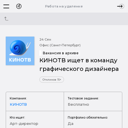
Работа на удаленке
24 Сен
Офис (Санкт-Петербург)
Вакансия в архиве
КИНОТВ ищет в команду
графического дизайнера
Откликов 15+
Компания:
Тестовое задание:
КИНОТВ
Бесплатно
Кто ищет:
Портфолио обязательно:
Арт-директор
Да