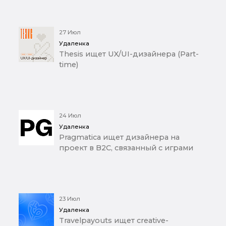
27 Июл
Удаленка
Thesis ищет UX/UI-дизайнера (Part-
time)
24 Июл
Удаленка
Pragmatica ищет дизайнера на
проект в B2C, связанный с играми
23 Июл
Удаленка
Travelpayouts ищет creative-