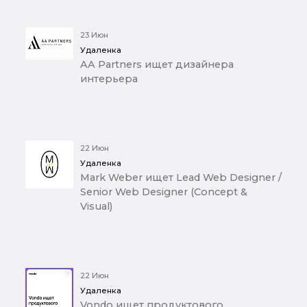
23 Июн
Удаленка
AA Partners ищет дизайнера
интерьера
22 Июн
Удаленка
Mark Weber ищет Lead Web Designer /
Senior Web Designer (Concept &
Visual)
22 Июн
Удаленка
Vondo ищет продуктового