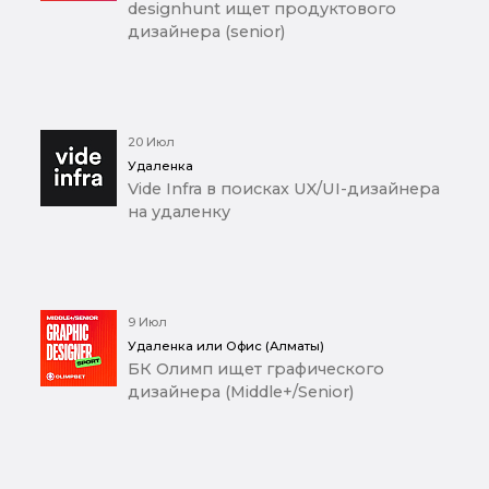
designhunt ищет продуктового
дизайнера (senior)
20 Июл
Удаленка
Vide Infra в поисках UX/UI-дизайнера
на удаленку
9 Июл
Удаленка или Офис (Алматы)
БК Олимп ищет графического
дизайнера (Middle+/Senior)