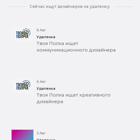
Сейчас ищут дизайнеров на удаленку:
6 Авг
Удаленка
Твоя Полка ищет
коммуникационного дизайнера
6 Авг
Удаленка
Твоя Полка ищет креативного
дизайнера
3 Авг