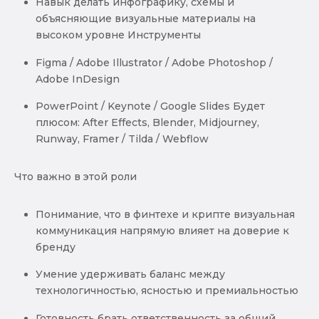
Навык делать инфографику, схемы и
объясняющие визуальные материалы на
высоком уровне Инструменты
Figma / Adobe Illustrator / Adobe Photoshop /
Adobe InDesign
PowerPoint / Keynote / Google Slides Будет
плюсом: After Effects, Blender, Midjourney,
Runway, Framer / Tilda / Webflow
Что важно в этой роли
Понимание, что в финтехе и крипте визуальная
коммуникация напрямую влияет на доверие к
бренду
Умение удерживать баланс между
технологичностью, ясностью и премиальностью
Готовность брать ответственность за общий