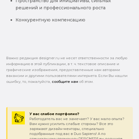
Пространство для инициативы, сильных
решений и профессионального роста
Конкурентную компенсацию
Важно: pедакция designer.ru не несет ответственности за любую
информацию в этой публикации, в т. ч. текстовое описание и
графические изображения, предоставленные нам авторами
вакансии и другими пользователями интернета. Если Вы нашли
ошибку, то, пожалуйста,
сообщите нам
об этом.
У вас слабое портфолио?
Работодатель вас не замечает? У вас мало опыта?
Вам нужно усилить слабые стороны? Все это
заряжают дизайн-менторы, специально
подобранные под вас в Duo Sapiens! А по
специальному промокоду DESIGNER5 вы получите