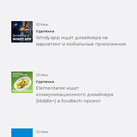
30 Июн
Удаленка
Windy.app ищет дизайнера на
маркетинг и мобильные приложения
25 Июн
Удаленка
Elementaree ищет
коммуникационного дизайнера
(Middle+) в foodtech-проект
25 Июн