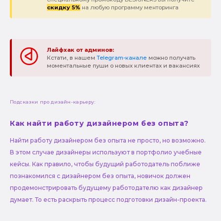
скидку 5%
на любую программу менторинга
Лайфхак от админов:
Кстати, в нашем
Telegram-канале
можно получать
моментальные пуши о новых клиентах и вакансиях
Подсказки про дизайн-карьеру:
Как найти работу дизайнером без опыта?
Найти работу дизайнером без опыта не просто, но возможно.
В этом случае дизайнеры используют в портфолио учебные
кейсы. Как правило, чтобы будущий работодатель поближе
познакомился с дизайнером без опыта, новичок должен
продемонстрировать будущему работодателю как дизайнер
думает. То есть раскрыть процесс подготовки дизайн-проекта.