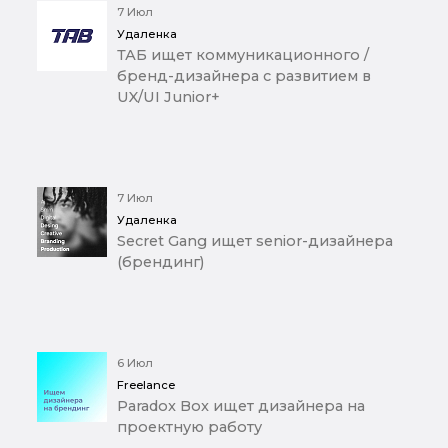
7 Июл
Удаленка
ТАБ ищет коммуникационного /
бренд-дизайнера с развитием в
UX/UI Junior+
7 Июл
Удаленка
Secret Gang ищет senior-дизайнера
(брендинг)
6 Июл
Freelance
Paradox Box ищет дизайнера на
проектную работу