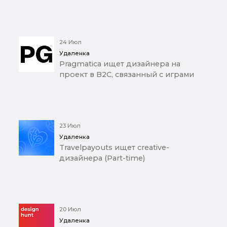
24 Июл
Удаленка
Pragmatica ищет дизайнера на
проект в B2C, связанный с играми
23 Июл
Удаленка
Travelpayouts ищет creative-
дизайнера (Part-time)
20 Июл
Удаленка