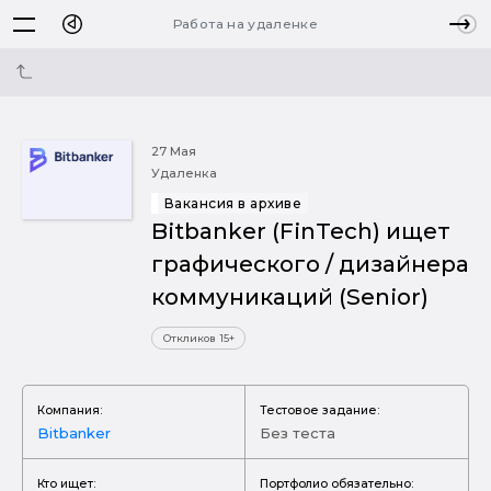
Работа на удаленке
27 Мая
Удаленка
Вакансия в архиве
Bitbanker (FinTech) ищет
графического / дизайнера
коммуникаций (Senior)
Откликов 15+
Компания:
Тестовое задание:
Bitbanker
Без теста
Кто ищет:
Портфолио обязательно: