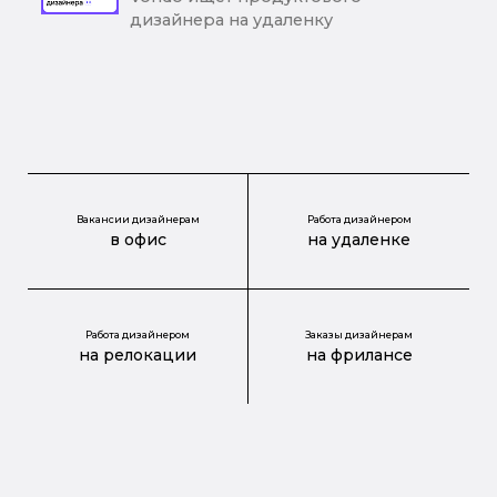
дизайнера на удаленку
Вакансии дизайнерам
Работа дизайнером
в офис
на удаленке
Работа дизайнером
Заказы дизайнерам
на релокации
на фрилансе