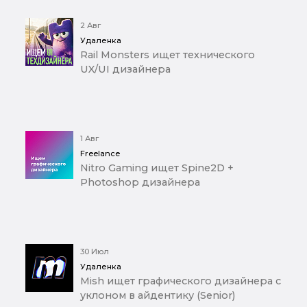
2 Авг
Удаленка
Rail Monsters ищет технического
UX/UI дизайнера
1 Авг
Freelance
Nitro Gaming ищет Spine2D +
Photoshop дизайнера
30 Июл
Удаленка
Mish ищет графического дизайнера с
уклоном в айдентику (Senior)