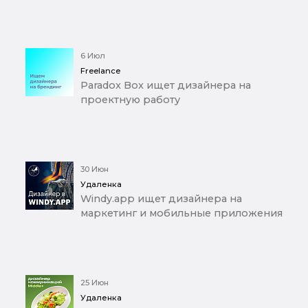
6 Июл
Freelance
Paradox Box ищет дизайнера на
проектную работу
30 Июн
Удаленка
Windy.app ищет дизайнера на
маркетинг и мобильные приложения
25 Июн
Удаленка