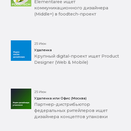
Elementaree ищет
коммуникационного дизайнера
(Middle+) в foodtech-проект
25 Июн
Удаленка
Крупный digital-проект ищет Product
Designer (Web & Mobile)
25 Июн
Удаленка или Офис (Москва)
Партнер-дистрибьютор
федеральных ритейлеров ищет
дизайнера концептов упаковки