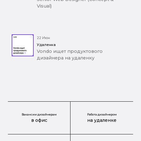
Visual)
22 Июн
Удаленка
Vondo ищет продуктового
дизайнера на удаленку
Вакансии дизайнерам
Работа дизайнером
в офис
на удаленке