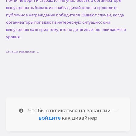
почти не верят и стараются не участвовать, а организаторы
вынуждены выбирать из слабых дизайнеров и проводить
публичное награждение победителя. Бывают случаи, когда
организаторы попадают в интересную ситуацию: они
вынуждены дать приз тому, кто не дотягивает до ожидаемого
уровня.
См. еще подсказки →
Чтобы откликаться на вакансии —
войдите
как дизайнер