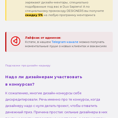
заряжают дизайн-менторы, специально
подобранные под вас в Duo Sapiens! А по
специальному промокоду DESIGNER5 вы получите
скидку 5%
на любую программу менторинга
Лайфхак от админов:
Кстати, в нашем
Telegram-канале
можно получать
моментальные пуши о новых клиентах и вакансиях
Подсказки про дизайн-карьеру:
Надо ли дизайнерам участвовать
в конкурсах?
К сожалению, многие дизайн-конкурсы себя
дискредитировали. Речь именно про те конкурсы, когда
дизайнеру надо с нуля делать проект, чтобы отхватить
денежный приз. Причина простая: сильные дизайнеры в них