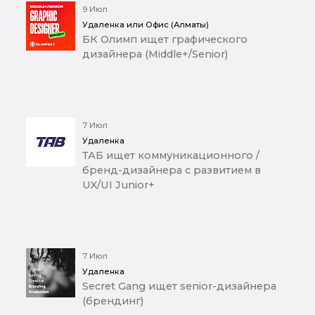
9 Июл
Удаленка или Офис (Алматы)
БК Олимп ищет графического
дизайнера (Middle+/Senior)
7 Июл
Удаленка
ТАБ ищет коммуникационного /
бренд-дизайнера с развитием в
UX/UI Junior+
7 Июл
Удаленка
Secret Gang ищет senior-дизайнера
(брендинг)