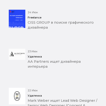
24 Июн
Freelance
CISS GROUP в поиске графического
дизайнера
23 Июн
Удаленка
AA Partners ищет дизайнера
интерьера
22 Июн
Удаленка
Mark Weber ищет Lead Web Designer /
Senior Web Designer (Concept &