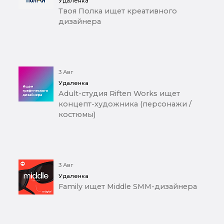
Удаленка
Твоя Полка ищет креативного
дизайнера
3 Авг
Удаленка
Adult-студия Riften Works ищет
концепт-художника (персонажи /
костюмы)
3 Авг
Удаленка
Family ищет Middle SMM-дизайнера