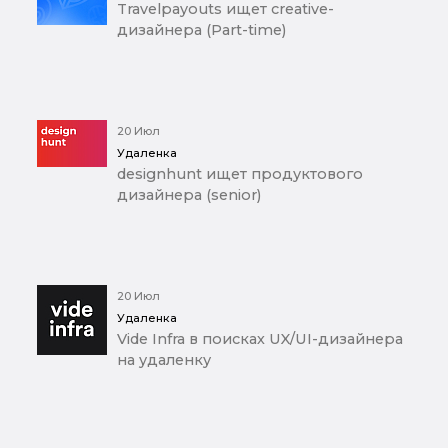
Travelpayouts ищет creative-
дизайнера (Part-time)
20 Июл
Удаленка
designhunt ищет продуктового
дизайнера (senior)
20 Июл
Удаленка
Vide Infra в поисках UX/UI-дизайнера
на удаленку