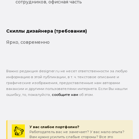
сотрудников, офисная часть
Скиллы дизайнера (требования)
Ярко, современно
Важно: pедакция designer.ru не несет ответственности за любую
информацию в этой публикации, в т. ч. текстовое описание и
графические изображения, предоставленные нам авторами
вакансии и другими пользователями интернета. Если Вы нашли
ошибку, то, пожалуйста,
сообщите нам
об этом.
У вас слабое портфолио?
Работодатель вас не замечает? У вас мало опыта?
Вам нужно усилить слабые стороны? Все это