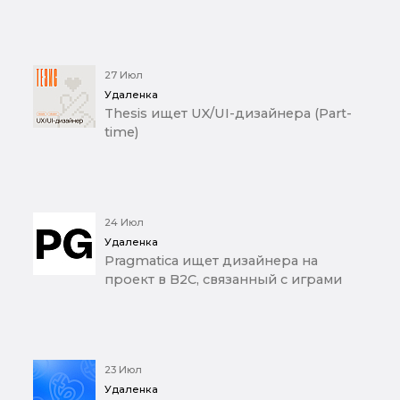
27 Июл
Удаленка
Thesis ищет UX/UI-дизайнера (Part-
time)
24 Июл
Удаленка
Pragmatica ищет дизайнера на
проект в B2C, связанный с играми
23 Июл
Удаленка