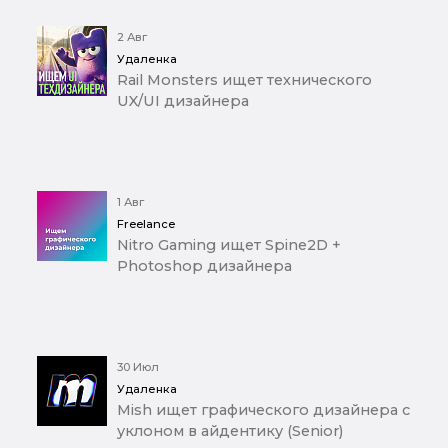
2 Авг
Удаленка
Rail Monsters ищет технического
UX/UI дизайнера
1 Авг
Freelance
Nitro Gaming ищет Spine2D +
Photoshop дизайнера
30 Июл
Удаленка
Mish ищет графического дизайнера с
уклоном в айдентику (Senior)