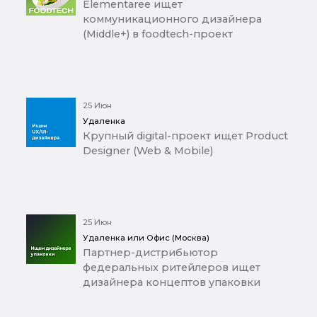
Elementaree ищет
коммуникационного дизайнера
(Middle+) в foodtech-проект
25 Июн
Удаленка
Крупный digital-проект ищет Product
Designer (Web & Mobile)
25 Июн
Удаленка или Офис (Москва)
Партнер-дистрибьютор
федеральных ритейлеров ищет
дизайнера концептов упаковки