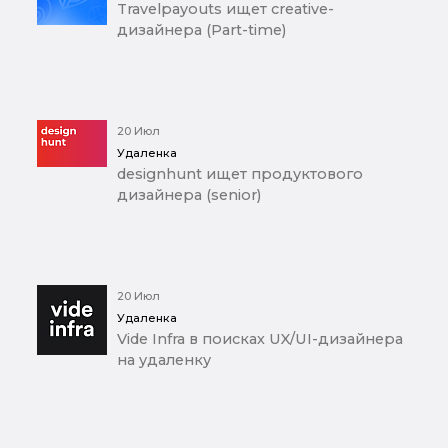
Travelpayouts ищет creative-
дизайнера (Part-time)
20 Июл
Удаленка
designhunt ищет продуктового
дизайнера (senior)
20 Июл
Удаленка
Vide Infra в поисках UX/UI-дизайнера
на удаленку