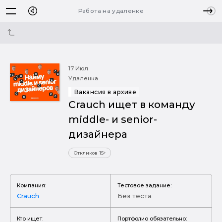
Работа на удаленке
17 Июл
Удаленка
Вакансия в архиве
Crauch ищет в команду
middle- и senior-
дизайнера
Откликов 15+
Компания:
Тестовое задание:
Crauch
Без теста
Кто ищет:
Портфолио обязательно: