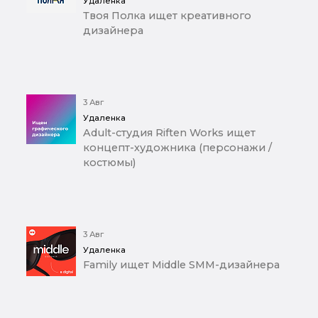
Удаленка
Твоя Полка ищет креативного
дизайнера
3 Авг
Удаленка
Adult-студия Riften Works ищет
концепт-художника (персонажи /
костюмы)
3 Авг
Удаленка
Family ищет Middle SMM-дизайнера