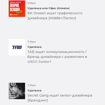
9 Июл
Удаленка или Офис (Алматы)
БК Олимп ищет графического
дизайнера (Middle+/Senior)
7 Июл
Удаленка
ТАБ ищет коммуникационного /
бренд-дизайнера с развитием в
UX/UI Junior+
7 Июл
Удаленка
Secret Gang ищет senior-дизайнера
(брендинг)