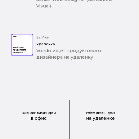
Visual)
22 Июн
Удаленка
Vondo ищет продуктового
дизайнера на удаленку
Вакансии дизайнерам
Работа дизайнером
в офис
на удаленке