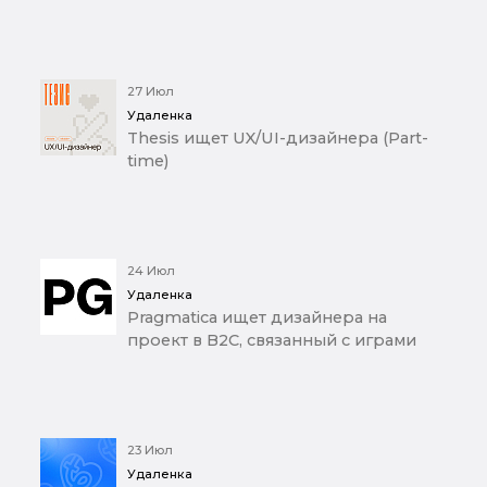
27 Июл
Удаленка
Thesis ищет UX/UI-дизайнера (Part-
time)
24 Июл
Удаленка
Pragmatica ищет дизайнера на
проект в B2C, связанный с играми
23 Июл
Удаленка