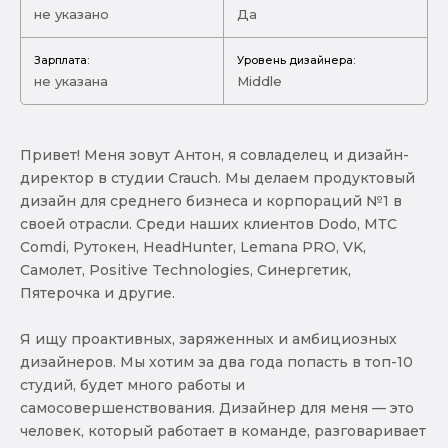
не указано
Да
Зарплата:
Уровень дизайнера:
не указана
Middle
Привет! Меня зовут Антон, я совладелец и дизайн-
директор в студии Crauch. Мы делаем продуктовый
дизайн для среднего бизнеса и корпораций №1 в
своей отрасли. Среди наших клиентов Dodo, МТС
Comdi, Рутокен, HeadHunter, Lemana PRO, VK,
Самолет, Positive Technologies, Синергетик,
Пятерочка и другие.
Я ищу проактивных, заряженных и амбициозных
дизайнеров. Мы хотим за два года попасть в топ-10
студий, будет много работы и
самосовершенствования. Дизайнер для меня — это
человек, который работает в команде, разговаривает