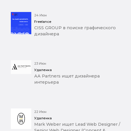
24 Июн
Freelance
CISS GROUP в поиске графического
дизайнера
23 Июн
Удаленка
AA Partners ищет дизайнера
интерьера
22 Июн
Удаленка
Mark Weber ищет Lead Web Designer /
Senior Web Designer (Concept &