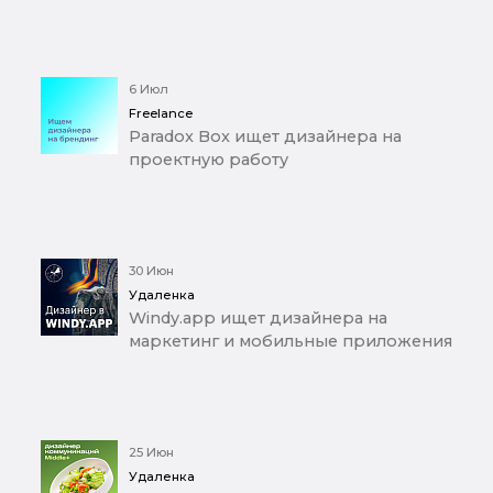
6 Июл
Freelance
Paradox Box ищет дизайнера на
проектную работу
30 Июн
Удаленка
Windy.app ищет дизайнера на
маркетинг и мобильные приложения
25 Июн
Удаленка