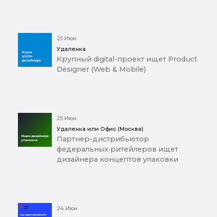
25 Июн
Удаленка
Крупный digital-проект ищет Product
Designer (Web & Mobile)
25 Июн
Удаленка или Офис (Москва)
Партнер-дистрибьютор
федеральных ритейлеров ищет
дизайнера концептов упаковки
24 Июн