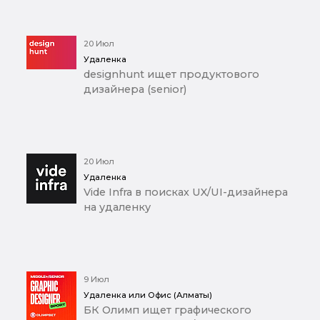
20 Июл
Удаленка
designhunt ищет продуктового
дизайнера (senior)
20 Июл
Удаленка
Vide Infra в поисках UX/UI-дизайнера
на удаленку
9 Июл
Удаленка или Офис (Алматы)
БК Олимп ищет графического