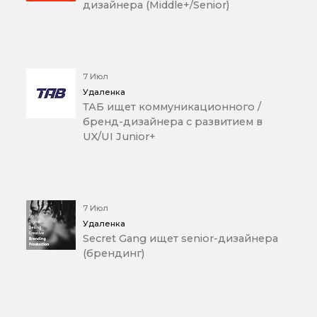
дизайнера (Middle+/Senior)
7 Июл
Удаленка
ТАБ ищет коммуникационного /
бренд-дизайнера с развитием в
UX/UI Junior+
7 Июл
Удаленка
Secret Gang ищет senior-дизайнера
(брендинг)