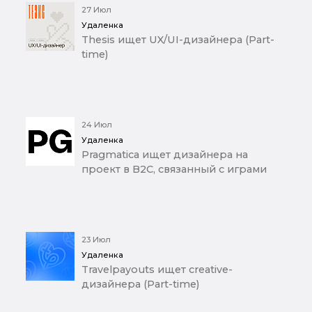
27 Июл
Удаленка
Thesis ищет UX/UI-дизайнера (Part-
time)
24 Июл
Удаленка
Pragmatica ищет дизайнера на
проект в B2C, связанный с играми
23 Июл
Удаленка
Travelpayouts ищет creative-
дизайнера (Part-time)