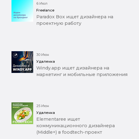
6 Июл
Freelance
Paradox Box ищет дизайнера на
проектную работу
30 Июн
Удаленка
Windy.app ищет дизайнера на
маркетинг и мобильные приложения
25 Июн
Удаленка
Elementaree ищет
коммуникационного дизайнера
(Middle+) в foodtech-проект