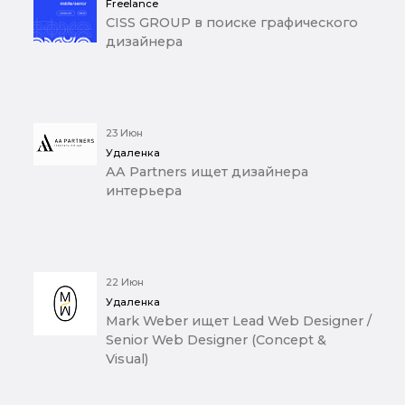
Freelance
CISS GROUP в поиске графического
дизайнера
23 Июн
Удаленка
AA Partners ищет дизайнера
интерьера
22 Июн
Удаленка
Mark Weber ищет Lead Web Designer /
Senior Web Designer (Concept &
Visual)