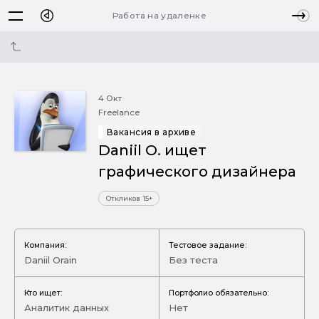
Работа на удаленке
4 Окт
Freelance
Вакансия в архиве
Daniil O. ищет
графического дизайнера
Откликов 15+
Компания:
Тестовое задание:
Daniil Orain
Без теста
Кто ищет:
Портфолио обязательно:
Аналитик данных
Нет