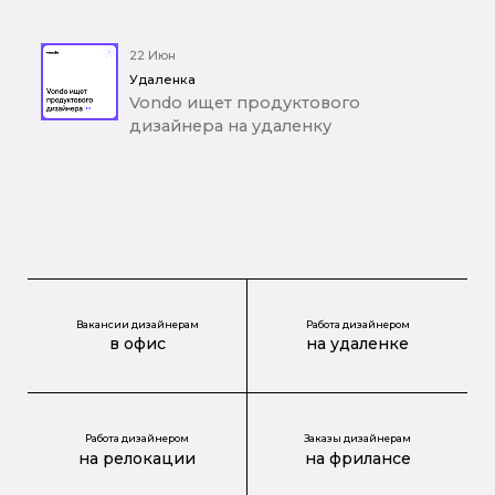
22 Июн
Удаленка
Vondo ищет продуктового
дизайнера на удаленку
Вакансии дизайнерам
Работа дизайнером
в офис
на удаленке
Работа дизайнером
Заказы дизайнерам
на релокации
на фрилансе