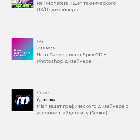
Rail Monsters ищет технического
UX/UI дизайнера
1 Авг
Freelance
Nitro Gaming ищет Spine2D +
Photoshop дизайнера
30 Июл
Удаленка
Mish ищет графического дизайнера с
уклоном в айдентику (Senior)