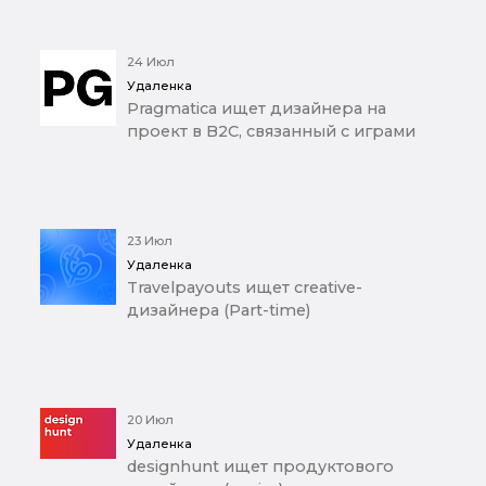
24 Июл
Удаленка
Pragmatica ищет дизайнера на
проект в B2C, связанный с играми
23 Июл
Удаленка
Travelpayouts ищет creative-
дизайнера (Part-time)
20 Июл
Удаленка
designhunt ищет продуктового