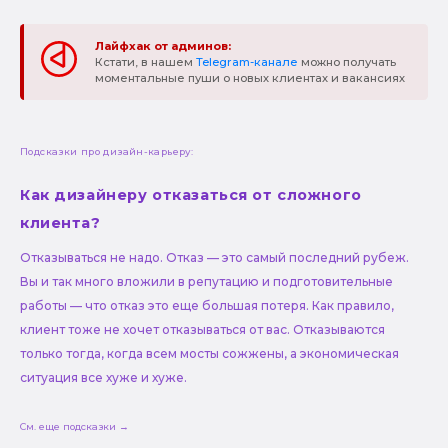
Лайфхак от админов:
Кстати, в нашем
Telegram-канале
можно получать
моментальные пуши о новых клиентах и вакансиях
Подсказки про дизайн-карьеру:
Как дизайнеру отказаться от сложного
клиента?
Отказываться не надо. Отказ — это самый последний рубеж.
Вы и так много вложили в репутацию и подготовительные
работы — что отказ это еще большая потеря. Как правило,
клиент тоже не хочет отказываться от вас. Отказываются
только тогда, когда всем мосты сожжены, а экономическая
ситуация все хуже и хуже.
См. еще подсказки →