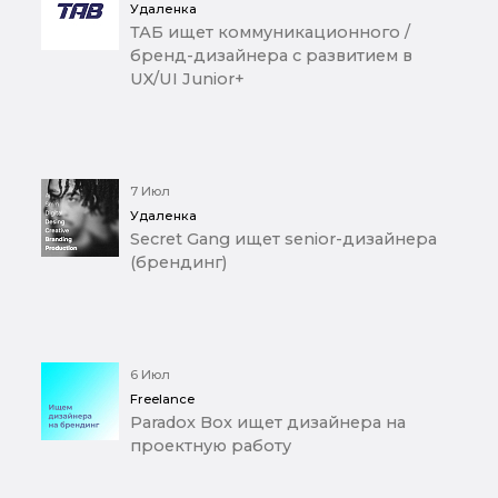
Удаленка
ТАБ ищет коммуникационного /
бренд-дизайнера с развитием в
UX/UI Junior+
7 Июл
Удаленка
Secret Gang ищет senior-дизайнера
(брендинг)
6 Июл
Freelance
Paradox Box ищет дизайнера на
проектную работу