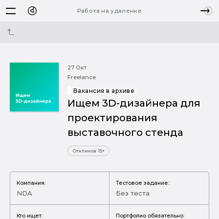
Работа на удаленке
27 Окт
Freelance
Вакансия в архиве
Ищем 3D-дизайнера для
проектирования
выставочного стенда
Откликов 15+
Компания:
Тестовое задание:
NDA
Без теста
Кто ищет:
Портфолио обязательно: