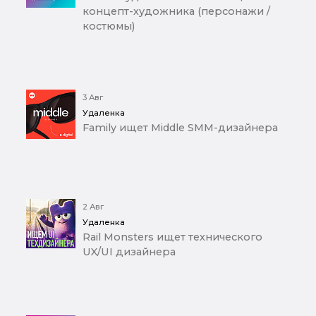
концепт-художника (персонажи /
костюмы)
3 Авг
Удаленка
Family ищет Middle SMM-дизайнера
2 Авг
Удаленка
Rail Monsters ищет технического
UX/UI дизайнера