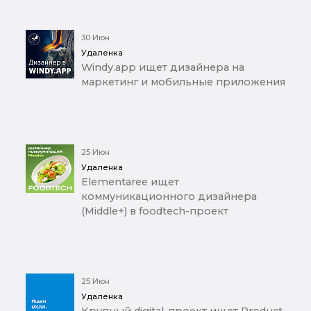
30 Июн
Удаленка
Windy.app ищет дизайнера на
маркетинг и мобильные приложения
25 Июн
Удаленка
Elementaree ищет
коммуникационного дизайнера
(Middle+) в foodtech-проект
25 Июн
Удаленка
Крупный digital-проект ищет Product