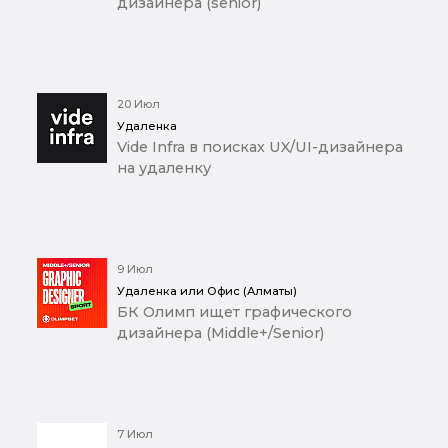
дизайнера (senior)
20 Июл
Удаленка
Vide Infra в поисках UX/UI-дизайнера
на удаленку
9 Июл
Удаленка или Офис (Алматы)
БК Олимп ищет графического
дизайнера (Middle+/Senior)
7 Июл