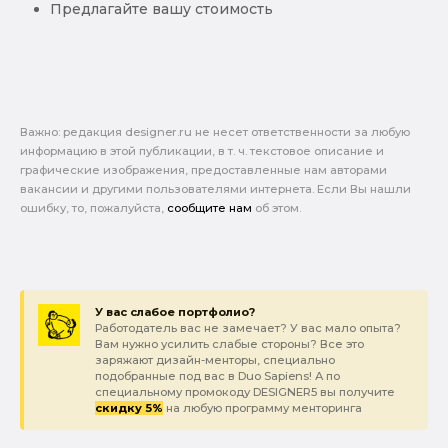
Предлагайте вашу стоимость
Важно: pедакция designer.ru не несет ответственности за любую
информацию в этой публикации, в т. ч. текстовое описание и
графические изображения, предоставленные нам авторами
вакансии и другими пользователями интернета. Если Вы нашли
ошибку, то, пожалуйста,
сообщите нам
об этом.
У вас слабое портфолио?
Работодатель вас не замечает? У вас мало опыта?
Вам нужно усилить слабые стороны? Все это
заряжают дизайн-менторы, специально
подобранные под вас в Duo Sapiens! А по
специальному промокоду DESIGNER5 вы получите
скидку 5%
на любую программу менторинга