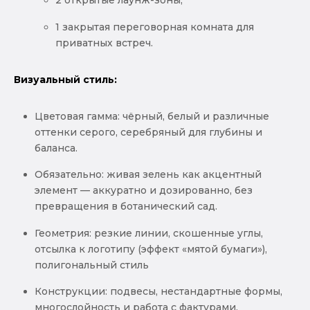
2 открытые лаунж-зоны,
1 закрытая переговорная комната для
приватных встреч.
Визуальный стиль:
Цветовая гамма: чёрный, белый и различные
оттенки серого, серебряный для глубины и
баланса.
Обязательно: живая зелень как акцентный
элемент — аккуратно и дозированно, без
превращения в ботанический сад.
Геометрия: резкие линии, скошенные углы,
отсылка к логотипу (эффект «мятой бумаги»),
полигональный стиль
Конструкции: подвесы, нестандартные формы,
многослойность и работа с фактурами.