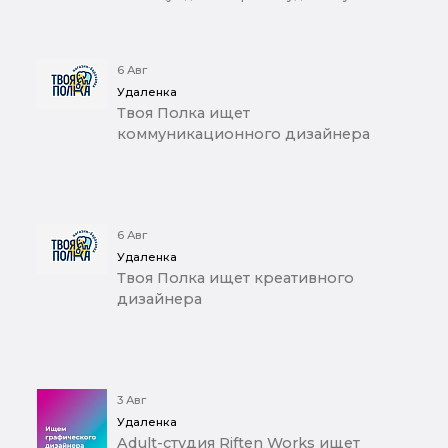
6 Авг
Удаленка
Твоя Полка ищет
коммуникационного дизайнера
6 Авг
Удаленка
Твоя Полка ищет креативного
дизайнера
3 Авг
Удаленка
Adult-студия Riften Works ищет