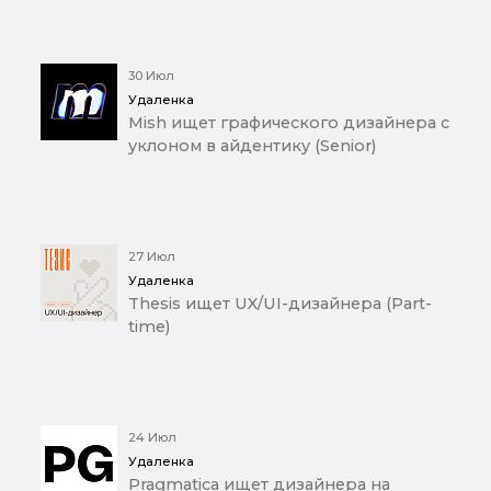
30 Июл
Удаленка
Mish ищет графического дизайнера с
уклоном в айдентику (Senior)
27 Июл
Удаленка
Thesis ищет UX/UI-дизайнера (Part-
time)
24 Июл
Удаленка
Pragmatica ищет дизайнера на