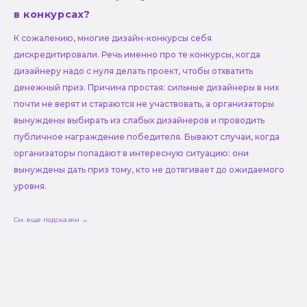
в конкурсах?
К сожалению, многие дизайн-конкурсы себя
дискредитировали. Речь именно про те конкурсы, когда
дизайнеру надо с нуля делать проект, чтобы отхватить
денежный приз. Причина простая: сильные дизайнеры в них
почти не верят и стараются не участвовать, а организаторы
вынуждены выбирать из слабых дизайнеров и проводить
публичное награждение победителя. Бывают случаи, когда
организаторы попадают в интересную ситуацию: они
вынуждены дать приз тому, кто не дотягивает до ожидаемого
уровня.
См. еще подсказки →