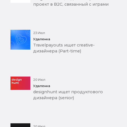
проект в B2C, связанный с играми
23 Июл
Удаленка
Travelpayouts ищет creative-
дизайнера (Part-time)
20 Июл
Удаленка
designhunt ищет продуктового
дизайнера (senior)
20 Июл