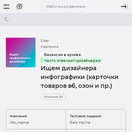
Работа на удаленке
5 Авг
Удаленка
Вакансия в архиве
Часто отвечает дизайнерам
Ищем дизайнера
инфографики (карточки
товаров вб, озон и пр.)
Откликов 15+
Компания:
Тестовое задание:
No_name
Без теста