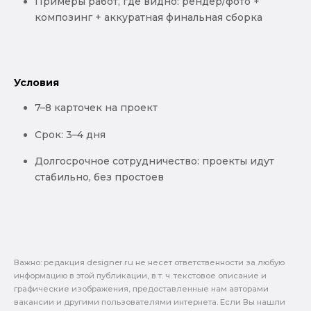
Примеры работ, где видно: рендер/фото +
композинг + аккуратная финальная сборка
Условия
7–8 карточек на проект
Срок: 3–4 дня
Долгосрочное сотрудничество: проекты идут
стабильно, без простоев
Важно: pедакция designer.ru не несет ответственности за любую
информацию в этой публикации, в т. ч. текстовое описание и
графические изображения, предоставленные нам авторами
вакансии и другими пользователями интернета. Если Вы нашли