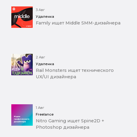
3 Авг
Удаленка
Family ищет Middle SMM-дизайнера
2 Авг
Удаленка
Rail Monsters ищет технического
UX/UI дизайнера
1 Авг
Freelance
Nitro Gaming ищет Spine2D +
Photoshop дизайнера