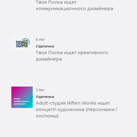
Твоя Полка ищет
коммуникационного дизайнера
6 Авг
Удаленка
Твоя Полка ищет креативного
дизайнера
3 Авг
Удаленка
Adult-студия Riften Works ищет
концепт-художника (персонажи /
костюмы)