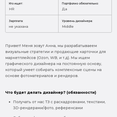
Кто ищет:
Портфолио обязательно:
HR
Да
Зарплата:
Уровень дизайнера:
не указана
Middle
Привет! Меня зовут Анна, мы разрабатываеем
визуальные стратегии и продающие карточки для
маркетплейсов (Ozon, WB, и т.д). Мы ищем
графического дизайнера на постоянную основу,
который умеет собирать комплексные сцены на
основе фотоматериалов и рендеров.
Что будет делать дизайнер? (обязанности)
Получать от нас ТЗ с раскадровками, текстами,
3D-рендерами/фото, референсами