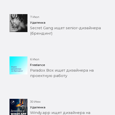
7 Июл
Удаленка
Secret Gang ищет senior-дизайнера
(брендинг)
6 Июл
Freelance
Paradox Box ищет дизайнера на
проектную работу
30 Июн
Удаленка
Windy.app ищет дизайнера на