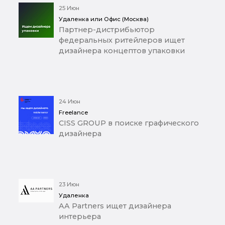
25 Июн
Удаленка или Офис (Москва)
Партнер-дистрибьютор
федеральных ритейлеров ищет
дизайнера концептов упаковки
24 Июн
Freelance
CISS GROUP в поиске графического
дизайнера
23 Июн
Удаленка
AA Partners ищет дизайнера
интерьера