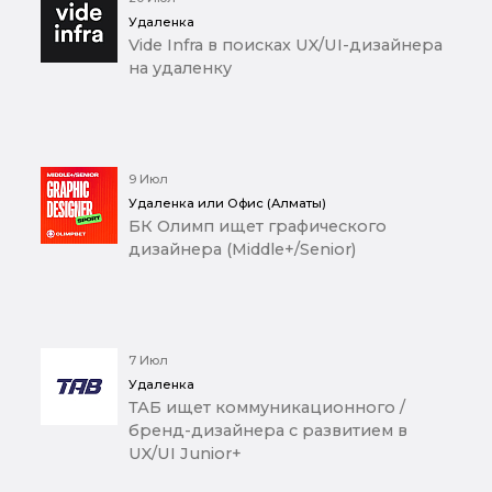
Удаленка
Vide Infra в поисках UX/UI-дизайнера
на удаленку
9 Июл
Удаленка или Офис (Алматы)
БК Олимп ищет графического
дизайнера (Middle+/Senior)
7 Июл
Удаленка
ТАБ ищет коммуникационного /
бренд-дизайнера с развитием в
UX/UI Junior+