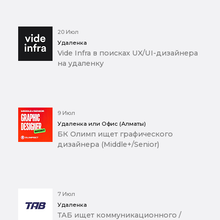
20 Июл
Удаленка
Vide Infra в поисках UX/UI-дизайнера
на удаленку
9 Июл
Удаленка или Офис (Алматы)
БК Олимп ищет графического
дизайнера (Middle+/Senior)
7 Июл
Удаленка
ТАБ ищет коммуникационного /