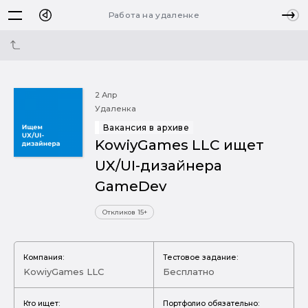
Работа на удаленке
2 Апр
Удаленка
Вакансия в архиве
KowiyGames LLC ищет
UX/UI-дизайнера
GameDev
Откликов 15+
Компания:
Тестовое задание:
KowiyGames LLC
Бесплатно
Кто ищет:
Портфолио обязательно: