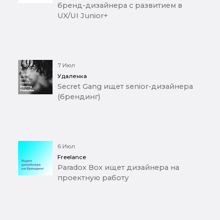
бренд-дизайнера с развитием в
UX/UI Junior+
7 Июл
Удаленка
Secret Gang ищет senior-дизайнера
(брендинг)
6 Июл
Freelance
Paradox Box ищет дизайнера на
проектную работу