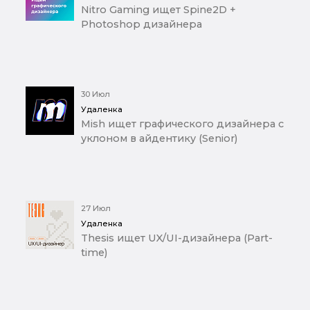
Nitro Gaming ищет Spine2D +
Photoshop дизайнера
30 Июл
Удаленка
Mish ищет графического дизайнера с
уклоном в айдентику (Senior)
27 Июл
Удаленка
Thesis ищет UX/UI-дизайнера (Part-
time)