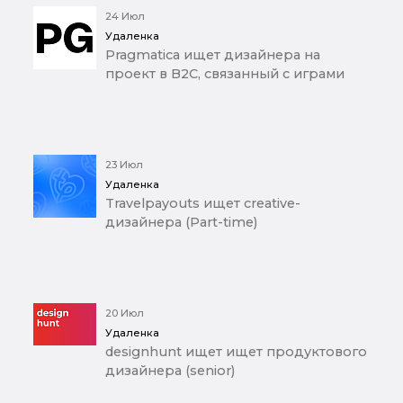
24 Июл
Удаленка
Pragmatica ищет дизайнера на
проект в B2C, связанный с играми
23 Июл
Удаленка
Travelpayouts ищет creative-
дизайнера (Part-time)
20 Июл
Удаленка
designhunt ищет ищет продуктового
дизайнера (senior)