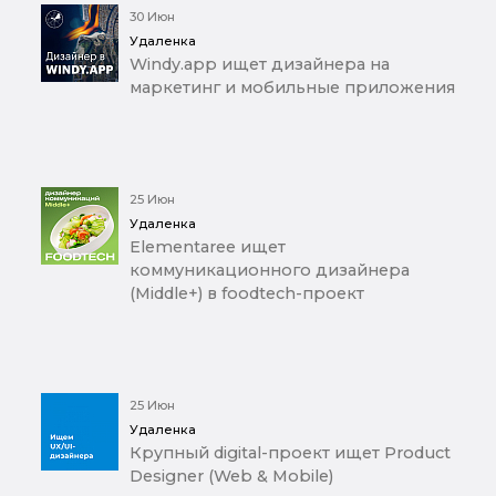
30 Июн
Удаленка
Windy.app ищет дизайнера на
маркетинг и мобильные приложения
25 Июн
Удаленка
Elementaree ищет
коммуникационного дизайнера
(Middle+) в foodtech-проект
25 Июн
Удаленка
Крупный digital-проект ищет Product
Designer (Web & Mobile)