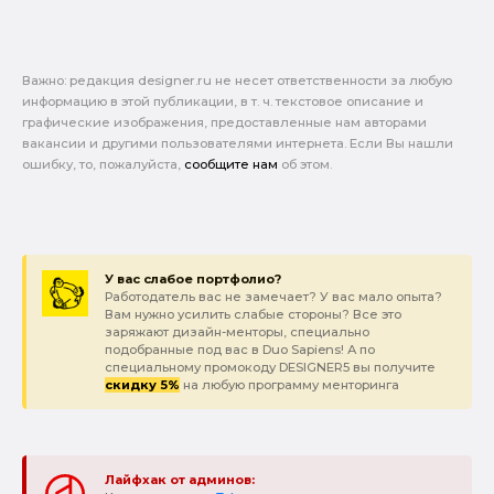
Важно: pедакция designer.ru не несет ответственности за любую
информацию в этой публикации, в т. ч. текстовое описание и
графические изображения, предоставленные нам авторами
вакансии и другими пользователями интернета. Если Вы нашли
ошибку, то, пожалуйста,
сообщите нам
об этом.
У вас слабое портфолио?
Работодатель вас не замечает? У вас мало опыта?
Вам нужно усилить слабые стороны? Все это
заряжают дизайн-менторы, специально
подобранные под вас в Duo Sapiens! А по
специальному промокоду DESIGNER5 вы получите
скидку 5%
на любую программу менторинга
Лайфхак от админов: