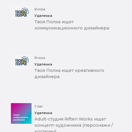
Вчера
Удаленка
Твоя Полка ищет
коммуникационного дизайнера
Вчера
Удаленка
Твоя Полка ищет креативного
дизайнера
3 Авг
Удаленка
Adult-студия Riften Works ищет
концепт-художника (персонажи /
костюмы)