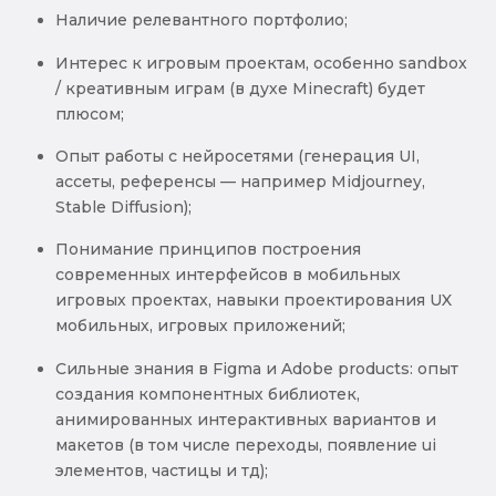
Наличие релевантного портфолио;
Интерес к игровым проектам, особенно sandbox
/ креативным играм (в духе Minecraft) будет
плюсом;
Опыт работы с нейросетями (генерация UI,
ассеты, референсы — например Midjourney,
Stable Diffusion);
Понимание принципов построения
современных интерфейсов в мобильных
игровых проектах, навыки проектирования UX
мобильных, игровых приложений;
Сильные знания в Figma и Adobe products: опыт
создания компонентных библиотек,
анимированных интерактивных вариантов и
макетов (в том числе переходы, появление ui
элементов, частицы и тд);