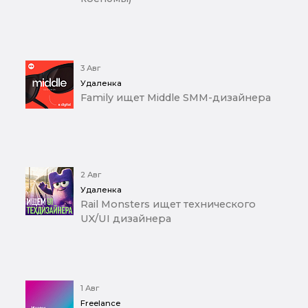
3 Авг
Удаленка
Family ищет Middle SMM-дизайнера
2 Авг
Удаленка
Rail Monsters ищет технического
UX/UI дизайнера
1 Авг
Freelance