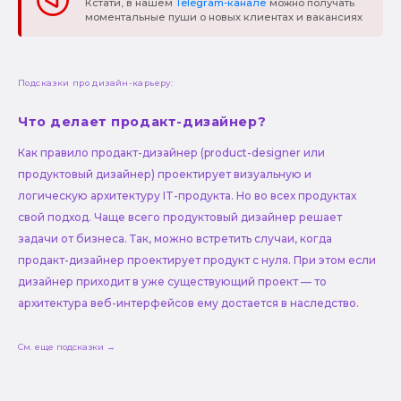
Кстати, в нашем
Telegram-канале
можно получать
моментальные пуши о новых клиентах и вакансиях
Подсказки про дизайн-карьеру:
Что делает продакт-дизайнер?
Как правило продакт-дизайнер (product-designer или
продуктовый дизайнер) проектирует визуальную и
логическую архитектуру IT-продукта. Но во всех продуктах
свой подход. Чаще всего продуктовый дизайнер решает
задачи от бизнеса. Так, можно встретить случаи, когда
продакт-дизайнер проектирует продукт с нуля. При этом если
дизайнер приходит в уже существующий проект — то
архитектура веб-интерфейсов ему достается в наследство.
См. еще подсказки →