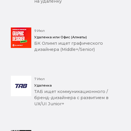
на удаленку
9 Июл
Удаленка или Офис (Алматы)
БК Олимп ищет графического
дизайнера (Middle+/Senior)
7 Июл
Удаленка
ТАБ ищет коммуникационного /
бренд-дизайнера с развитием в
UX/UI Junior+