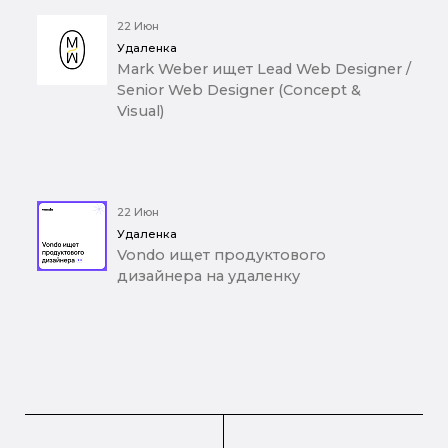
22 Июн
Удаленка
Mark Weber ищет Lead Web Designer /
Senior Web Designer (Concept &
Visual)
22 Июн
Удаленка
Vondo ищет продуктового
дизайнера на удаленку