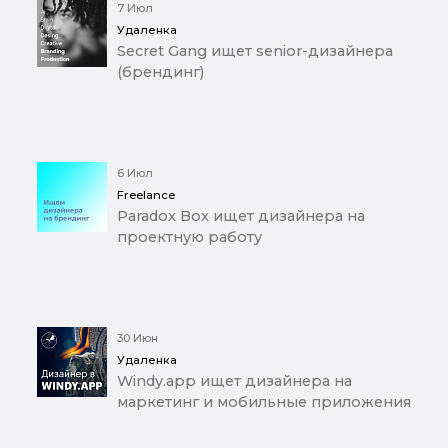
7 Июл
Удаленка
Secret Gang ищет senior-дизайнера
(брендинг)
6 Июл
Freelance
Paradox Box ищет дизайнера на
проектную работу
30 Июн
Удаленка
Windy.app ищет дизайнера на
маркетинг и мобильные приложения