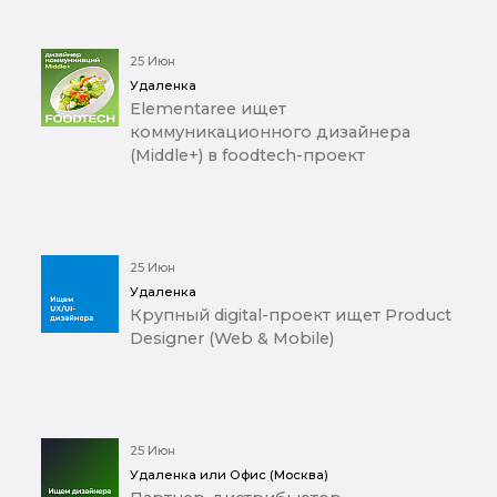
25 Июн
Удаленка
Elementaree ищет
коммуникационного дизайнера
(Middle+) в foodtech-проект
25 Июн
Удаленка
Крупный digital-проект ищет Product
Designer (Web & Mobile)
25 Июн
Удаленка или Офис (Москва)