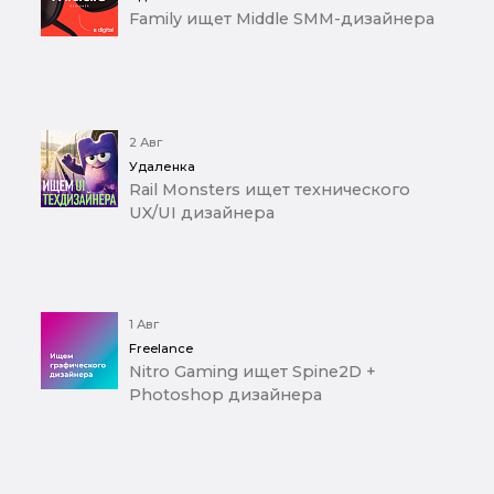
Family ищет Middle SMM-дизайнера
2 Авг
Удаленка
Rail Monsters ищет технического
UX/UI дизайнера
1 Авг
Freelance
Nitro Gaming ищет Spine2D +
Photoshop дизайнера