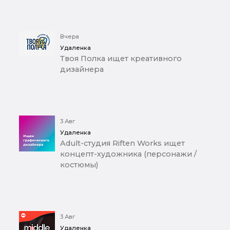
Вчера
Удаленка
Твоя Полка ищет креативного
дизайнера
3 Авг
Удаленка
Adult-студия Riften Works ищет
концепт-художника (персонажи /
костюмы)
3 Авг
Удаленка