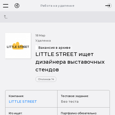
Работа на удаленке
18 Мар
Удаленка
Вакансия в архиве
LITTLE STREET ищет
дизайнера выставочных
стендов
Откликов 14
Компания:
Тестовое задание:
LITTLE STREET
Без теста
Кто ищет:
Портфолио обязательно: