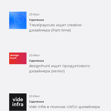
23 Июл
Удаленка
Travelpayouts ищет creative-
дизайнера (Part-time)
20 Июл
Удаленка
designhunt ищет продуктового
дизайнера (senior)
20 Июл
Удаленка
Vide Infra в поисках UX/UI-дизайнера