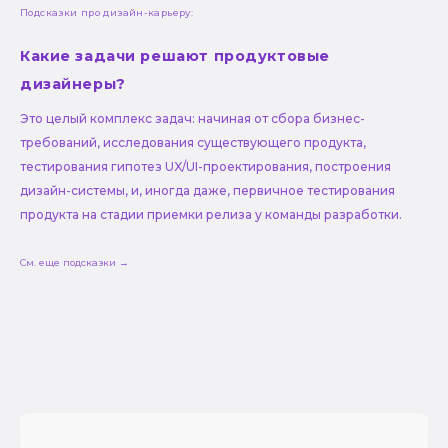
Подсказки про дизайн-карьеру:
Какие задачи решают продуктовые
дизайнеры?
Это целый комплекс задач: начиная от сбора бизнес-
требований, исследования существующего продукта,
тестирования гипотез UX/UI-проектирования, построения
дизайн-системы, и, иногда даже, первичное тестирования
продукта на стадии приемки релиза у команды разработки.
См. еще подсказки →