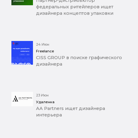
Партнер-дистрибьютор
федеральных ритейлеров ищет
дизайнера концептов упаковки
24 Июн
Freelance
CISS GROUP в поиске графического
дизайнера
23 Июн
Удаленка
AA Partners ищет дизайнера
интерьера