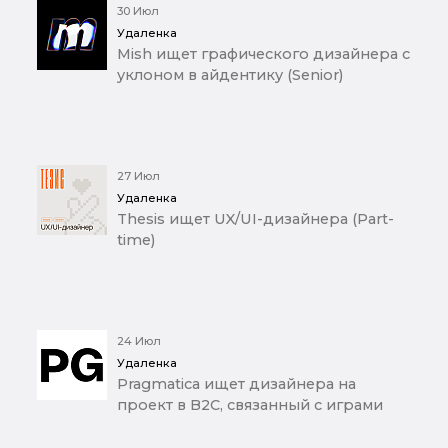
30 Июл
Удаленка
Mish ищет графического дизайнера с
уклоном в айдентику (Senior)
27 Июл
Удаленка
Thesis ищет UX/UI-дизайнера (Part-
time)
24 Июл
Удаленка
Pragmatica ищет дизайнера на
проект в B2C, связанный с играми