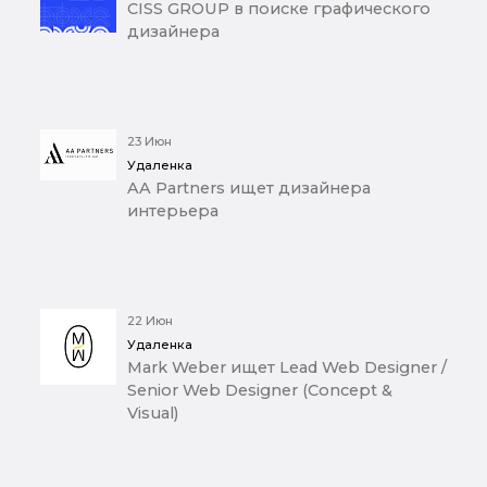
CISS GROUP в поиске графического
дизайнера
23 Июн
Удаленка
AA Partners ищет дизайнера
интерьера
22 Июн
Удаленка
Mark Weber ищет Lead Web Designer /
Senior Web Designer (Concept &
Visual)