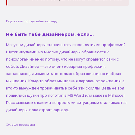
Подсказки про дизайн-карьеру:
Не быть тебе дизайнером, если...
Могут ли дизайнеры сталкиваться с проклятиями профессии?
Шутки-шутками, но многие дизайнеры обращаются к
психологам именно потому, что не могут справится сами с
собой. Дизайнер — это очень коварная профессия,
заставляющая изменить не только образ жизни, но и образ
мышления. Кому-то образ мышления дарован от рождения, а
кто-то вынужден прокачивать в себе эти скиллы. Ведь не зря
появились шутки про логотип в MS Word или макет в MS Excel.
Рассказываем с какими непростыми ситуациями сталкиваются
дизайнеры, пока строят карьеру.
См. еще подсказки →