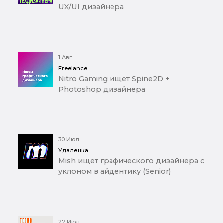
UX/UI дизайнера
1 Авг
Freelance
Nitro Gaming ищет Spine2D +
Photoshop дизайнера
30 Июл
Удаленка
Mish ищет графического дизайнера с
уклоном в айдентику (Senior)
27 Июл