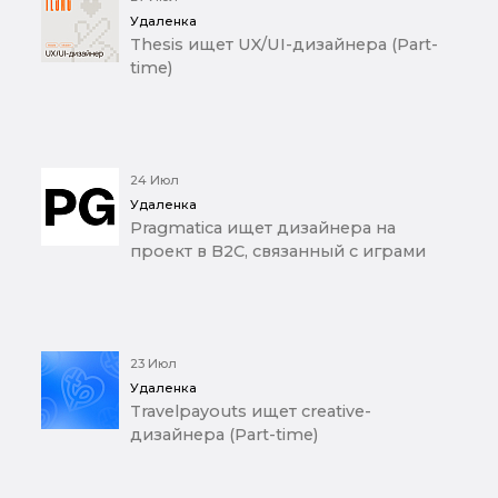
Удаленка
Thesis ищет UX/UI-дизайнера (Part-
time)
24 Июл
Удаленка
Pragmatica ищет дизайнера на
проект в B2C, связанный с играми
23 Июл
Удаленка
Travelpayouts ищет creative-
дизайнера (Part-time)