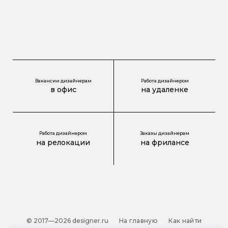
Вакансии дизайнерам
Работа дизайнером
в офис
на удаленке
Работа дизайнером
Заказы дизайнерам
на релокации
на фрилансе
© 2017—2026 designer.ru
На главную
Как найти