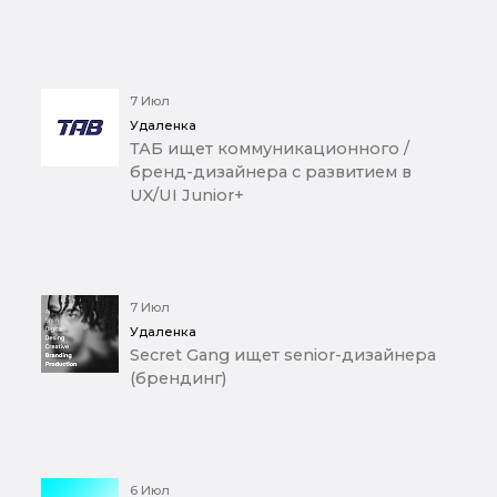
7 Июл
Удаленка
ТАБ ищет коммуникационного /
бренд-дизайнера с развитием в
UX/UI Junior+
7 Июл
Удаленка
Secret Gang ищет senior-дизайнера
(брендинг)
6 Июл