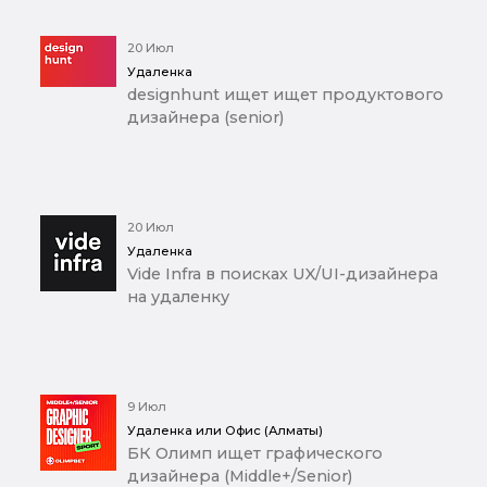
20 Июл
Удаленка
designhunt ищет ищет продуктового
дизайнера (senior)
20 Июл
Удаленка
Vide Infra в поисках UX/UI-дизайнера
на удаленку
9 Июл
Удаленка или Офис (Алматы)
БК Олимп ищет графического
дизайнера (Middle+/Senior)