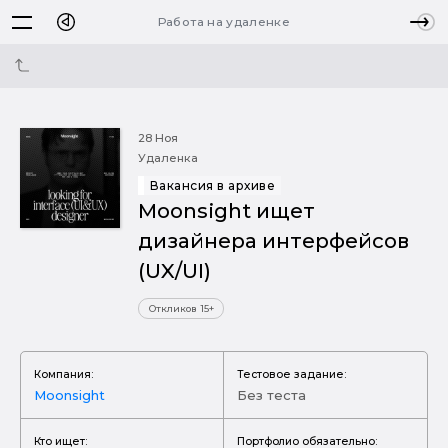
Работа на удаленке
28 Ноя
Удаленка
Вакансия в архиве
Moonsight ищет
дизайнера интерфейсов
(UX/UI)
Откликов 15+
Компания:
Тестовое задание:
Moonsight
Без теста
Кто ищет:
Портфолио обязательно: