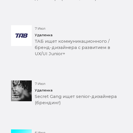
7 Июл
Удаленка
ТАБ ищет коммуникационного /
бренд-дизайнера с развитием в
UX/UI Junior+
7 Июл
Удаленка
Secret Gang ищет senior-дизайнера
(брендинг)
6 Июл