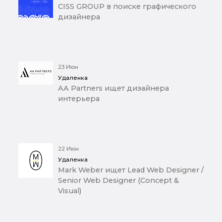
CISS GROUP в поиске графического
дизайнера
23 Июн
Удаленка
AA Partners ищет дизайнера
интерьера
22 Июн
Удаленка
Mark Weber ищет Lead Web Designer /
Senior Web Designer (Concept &
Visual)