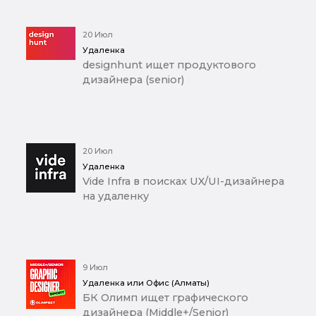
20 Июл
Удаленка
designhunt ищет продуктового
дизайнера (senior)
20 Июл
Удаленка
Vide Infra в поисках UX/UI-дизайнера
на удаленку
9 Июл
Удаленка или Офис (Алматы)
БК Олимп ищет графического
дизайнера (Middle+/Senior)