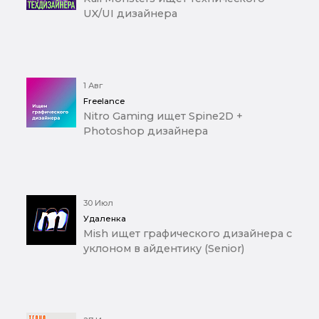
UX/UI дизайнера
1 Авг
Freelance
Nitro Gaming ищет Spine2D +
Photoshop дизайнера
30 Июл
Удаленка
Mish ищет графического дизайнера с
уклоном в айдентику (Senior)