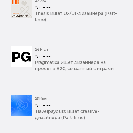
27 Июл
Удаленка
Thesis ищет UX/UI-дизайнера (Part-
time)
24 Июл
Удаленка
Pragmatica ищет дизайнера на
проект в B2C, связанный с играми
23 Июл
Удаленка
Travelpayouts ищет creative-
дизайнера (Part-time)