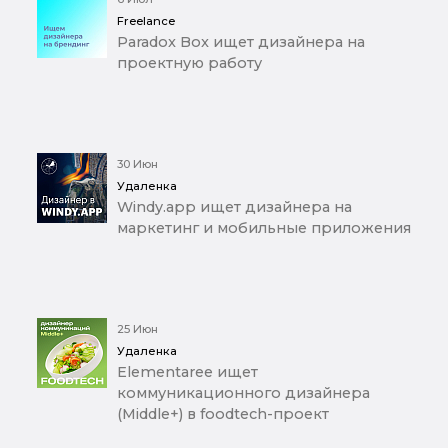
Freelance
Paradox Box ищет дизайнера на
проектную работу
30 Июн
Удаленка
Windy.app ищет дизайнера на
маркетинг и мобильные приложения
25 Июн
Удаленка
Elementaree ищет
коммуникационного дизайнера
(Middle+) в foodtech-проект