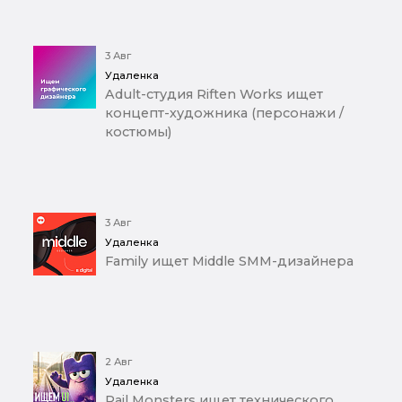
3 Авг
Удаленка
Adult-студия Riften Works ищет
концепт-художника (персонажи /
костюмы)
3 Авг
Удаленка
Family ищет Middle SMM-дизайнера
2 Авг
Удаленка
Rail Monsters ищет технического