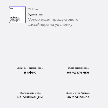
22 Июн
Удаленка
Vondo ищет продуктового
дизайнера на удаленку
Вакансии дизайнерам
Работа дизайнером
в офис
на удаленке
Работа дизайнером
Заказы дизайнерам
на релокации
на фрилансе