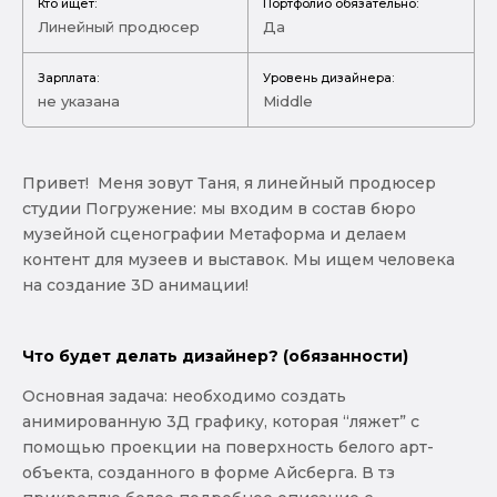
Кто ищет:
Портфолио обязательно:
Линейный продюсер
Да
Зарплата:
Уровень дизайнера:
не указана
Middle
Привет! Меня зовут Таня, я линейный продюсер
студии Погружение: мы входим в состав бюро
музейной сценографии Метаформа и делаем
контент для музеев и выставок. Мы ищем человека
на создание 3D анимации!
Что будет делать дизайнер? (обязанности)
Основная задача: необходимо создать
анимированную 3Д графику, которая “ляжет” с
помощью проекции на поверхность белого арт-
объекта, созданного в форме Айсберга. В тз