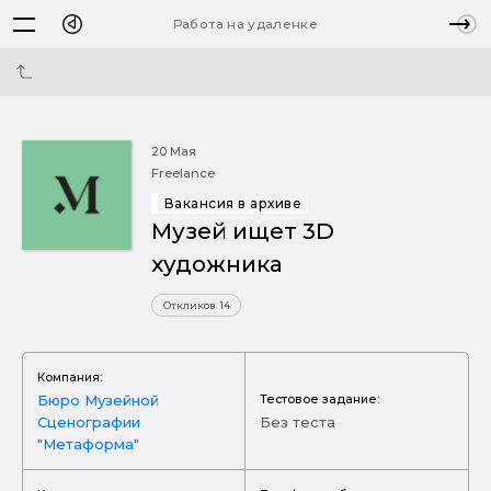
Работа на удаленке
20 Мая
Freelance
Вакансия в архиве
Музей ищет 3D
художника
Откликов 14
Компания:
Бюро Музейной
Тестовое задание:
Сценографии
Без теста
"Метаформа"