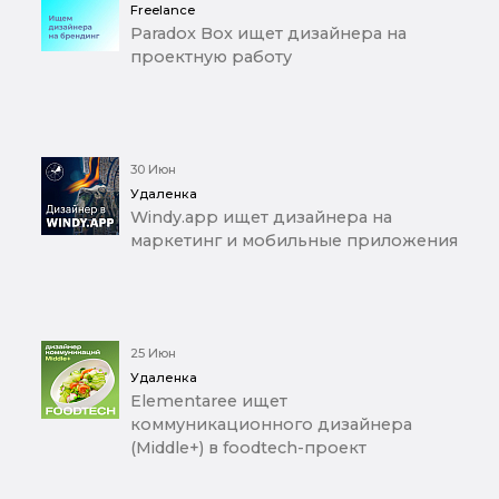
Freelance
Paradox Box ищет дизайнера на
проектную работу
30 Июн
Удаленка
Windy.app ищет дизайнера на
маркетинг и мобильные приложения
25 Июн
Удаленка
Elementaree ищет
коммуникационного дизайнера
(Middle+) в foodtech-проект