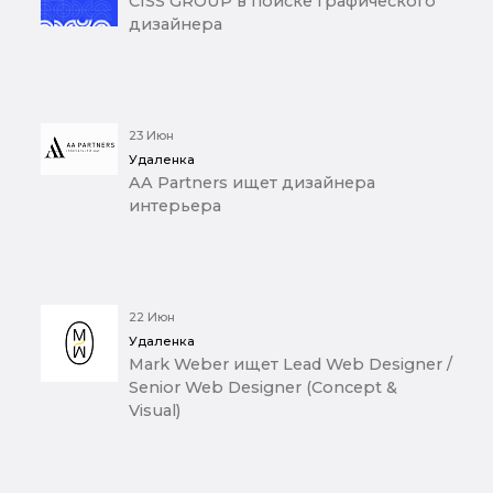
CISS GROUP в поиске графического
дизайнера
23 Июн
Удаленка
AA Partners ищет дизайнера
интерьера
22 Июн
Удаленка
Mark Weber ищет Lead Web Designer /
Senior Web Designer (Concept &
Visual)