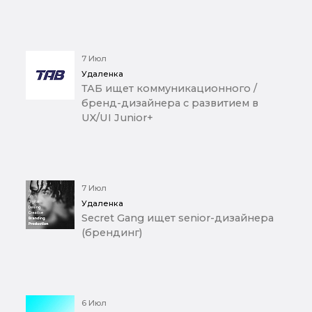
7 Июл
Удаленка
ТАБ ищет коммуникационного /
бренд-дизайнера с развитием в
UX/UI Junior+
7 Июл
Удаленка
Secret Gang ищет senior-дизайнера
(брендинг)
6 Июл