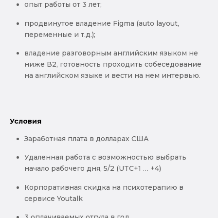
опыт работы от 3 лет;
продвинутое владение Figma (auto layout,
переменные и т.д.);
владение разговорным английским языком не
ниже В2, готовность проходить собеседование
на английском языке и вести на нем интервью.
Условия
Заработная плата в долларах США
Удаленная работа с возможностью выбрать
начало рабочего дня, 5/2 (UTC+1 … +4)
Корпоративная скидка на психотерапию в
сервисе Youtalk
3 оплачиваемых отгула в год