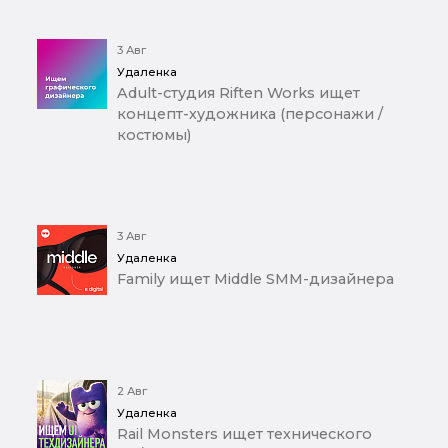
3 Авг
Удаленка
Adult-студия Riften Works ищет
концепт-художника (персонажи /
костюмы)
3 Авг
Удаленка
Family ищет Middle SMM-дизайнера
2 Авг
Удаленка
Rail Monsters ищет технического