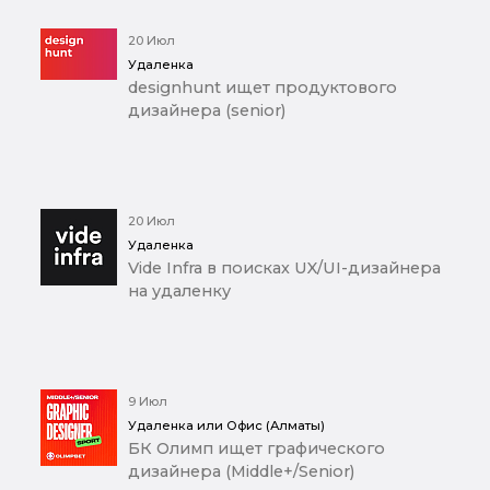
20 Июл
Удаленка
designhunt ищет продуктового
дизайнера (senior)
20 Июл
Удаленка
Vide Infra в поисках UX/UI-дизайнера
на удаленку
9 Июл
Удаленка или Офис (Алматы)
БК Олимп ищет графического
дизайнера (Middle+/Senior)