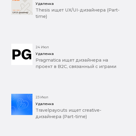
Удаленка
Thesis ищет UX/UI-дизайнера (Part-
time)
24 Июл
Удаленка
Pragmatica ищет дизайнера на
проект в B2C, связанный с играми
23 Июл
Удаленка
Travelpayouts ищет creative-
дизайнера (Part-time)