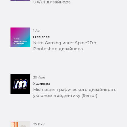
UX/UI дизайнера
1 Авг
Freelance
Nitro Gaming ищет Spine2D +
Photoshop дизайнера
30 Июл
Удаленка
Mish ищет графического дизайнера с
уклоном в айдентику (Senior)
27 Июл