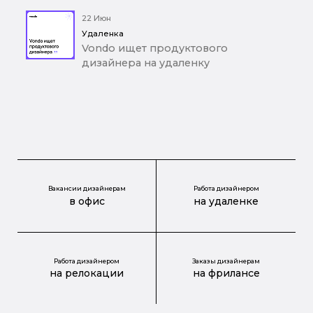
22 Июн
Удаленка
Vondo ищет продуктового
дизайнера на удаленку
Вакансии дизайнерам
Работа дизайнером
в офис
на удаленке
Работа дизайнером
Заказы дизайнерам
на релокации
на фрилансе