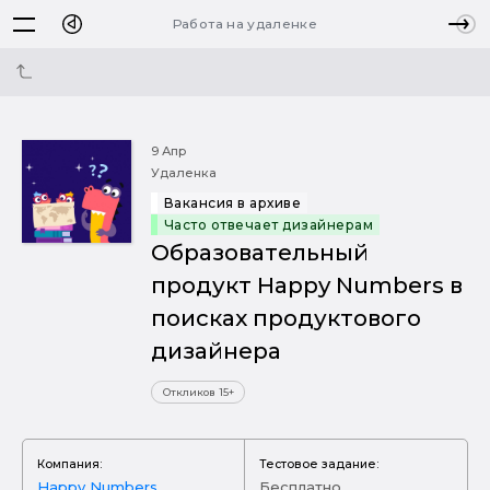
Работа на удаленке
9 Апр
Удаленка
Вакансия в архиве
Часто отвечает дизайнерам
Образовательный
продукт Happy Numbers в
поисках продуктового
дизайнера
Откликов 15+
Компания:
Тестовое задание:
Happy Numbers
Бесплатно