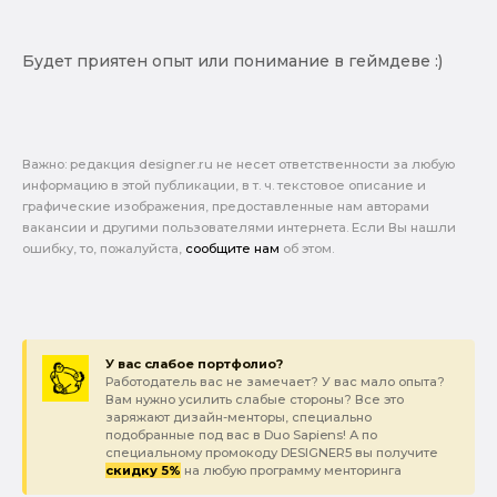
Будет приятен опыт или понимание в геймдеве :)
Важно: pедакция designer.ru не несет ответственности за любую
информацию в этой публикации, в т. ч. текстовое описание и
графические изображения, предоставленные нам авторами
вакансии и другими пользователями интернета. Если Вы нашли
ошибку, то, пожалуйста,
сообщите нам
об этом.
У вас слабое портфолио?
Работодатель вас не замечает? У вас мало опыта?
Вам нужно усилить слабые стороны? Все это
заряжают дизайн-менторы, специально
подобранные под вас в Duo Sapiens! А по
специальному промокоду DESIGNER5 вы получите
скидку 5%
на любую программу менторинга