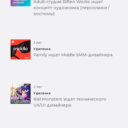
Adult-студия Riften Works ищет
концепт-художника (персонажи /
костюмы)
3 Авг
Удаленка
Family ищет Middle SMM-дизайнера
2 Авг
Удаленка
Rail Monsters ищет технического
UX/UI дизайнера