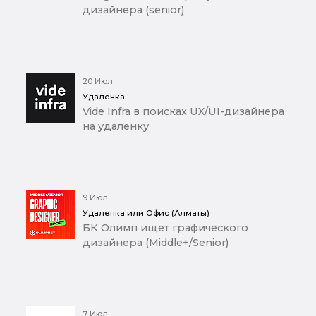
дизайнера (senior)
20 Июл
Удаленка
Vide Infra в поисках UX/UI-дизайнера
на удаленку
9 Июл
Удаленка или Офис (Алматы)
БК Олимп ищет графического
дизайнера (Middle+/Senior)
7 Июл