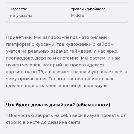
Зарплата:
Уровень дизайнера:
не указана
Middle
Приветики! Мы SandboxFriends - это онлайн
платформа с курсами, где художники с кайфом
учатся на реальных задачах геймдева. У нас ярко,
леопардово, дерзко и системно. Мы растем, и нам
нужен человек, который не просто «делает
картинки» по ТЗ, а включает голову и украшает всё, к
чему прикасается. Тот, кто постоянно ищет, как
сделать еще стильнее, еще чище, еще круче.
Что будет делать дизайнер? (обязанности)
1.Полностью забрать на себя весь визуал проекта: от
сторис в инсте до дизайна сайта