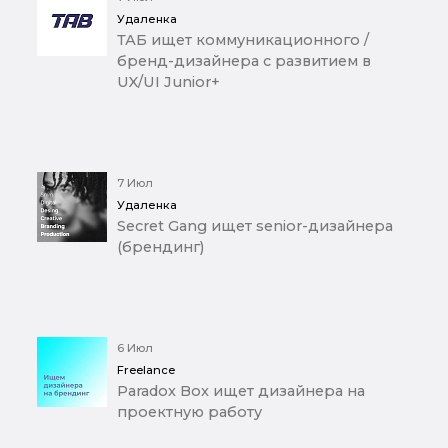
Удаленка
ТАБ ищет коммуникационного /
бренд-дизайнера с развитием в
UX/UI Junior+
7 Июл
Удаленка
Secret Gang ищет senior-дизайнера
(брендинг)
6 Июл
Freelance
Paradox Box ищет дизайнера на
проектную работу