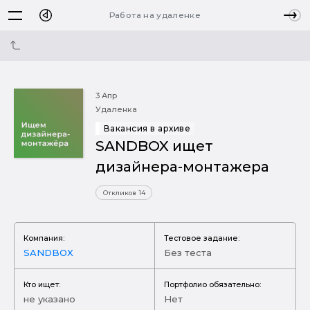
Работа на удаленке
3 Апр
Удаленка
Вакансия в архиве
SANDBOX ищет
дизайнера-монтажера
Откликов 14
Компания:
Тестовое задание:
SANDBOX
Без теста
Кто ищет:
Портфолио обязательно:
не указано
Нет