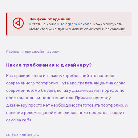
Лайфхак от админов:
Кстати, в нашем
Telegram-канале
можно получать
моментальные пуши о новых клиентах и вакансиях
Подсказки про дизайн-карьеру:
Какие требования к дизайнеру?
Как правило, одно из главных требований это наличие
современного портфолио. Тут надо сделать акцент на слово
современное. Но бывает, когда у дизайнера нет портфолио,
при этом полным-полно клиентов. Причина проста: у
дизайнеру просто нет необходимости готовить портфолио. А
наличие рекомендаций и реализованных проектов говорит
само за себя.
См. еще подсказки →