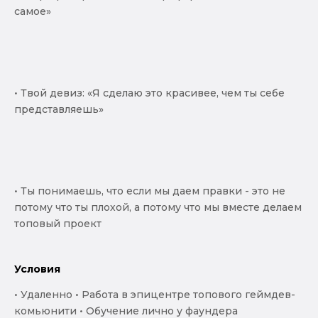
самое»
• Твой девиз: «Я сделаю это красивее, чем ты себе
представляешь»
• Ты понимаешь, что если мы даем правки - это не
потому что ты плохой, а потому что мы вместе делаем
топовый проект
Условия
• Удаленно • Работа в эпицентре топового геймдев-
комьюнити • Обучение лично у фаундера