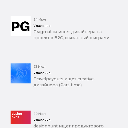
24 Июл
Удаленка
Pragmatica ищет дизайнера на
проект в B2C, связанный с играми
23 Июл
Удаленка
Travelpayouts ищет creative-
дизайнера (Part-time)
20 Июл
Удаленка
designhunt ищет продуктового