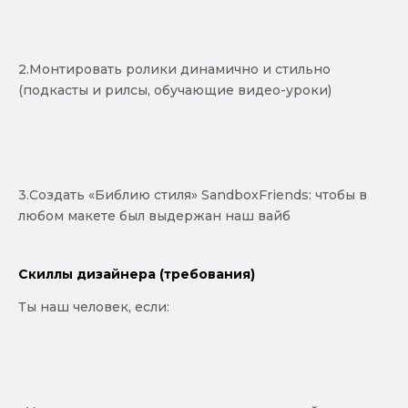
2.Монтировать ролики динамично и стильно
(подкасты и рилсы, обучающие видео-уроки)
3.Создать «Библию стиля» SandboxFriends: чтобы в
любом макете был выдержан наш вайб
Скиллы дизайнера (требования)
Ты наш человек, если: