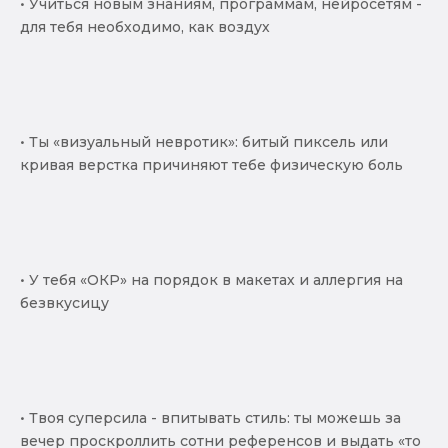
• Учиться новым знаниям, программам, нейросетям -
для тебя необходимо, как воздух
• Ты «визуальный невротик»: битый пиксель или
кривая верстка причиняют тебе физическую боль
• У тебя «ОКР» на порядок в макетах и аллергия на
безвкусицу
• Твоя суперсила - впитывать стиль: ты можешь за
вечер проскроллить сотни референсов и выдать «то