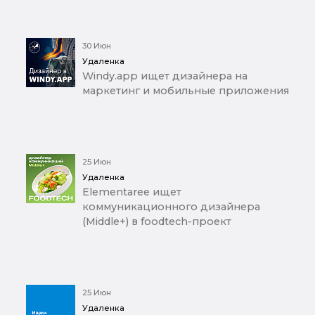
30 Июн
Удаленка
Windy.app ищет дизайнера на
маркетинг и мобильные приложения
25 Июн
Удаленка
Elementaree ищет
коммуникационного дизайнера
(Middle+) в foodtech-проект
25 Июн
Удаленка