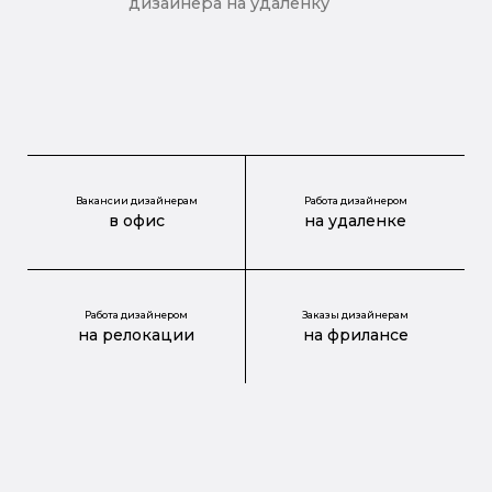
дизайнера на удаленку
Вакансии дизайнерам
Работа дизайнером
в офис
на удаленке
Работа дизайнером
Заказы дизайнерам
на релокации
на фрилансе