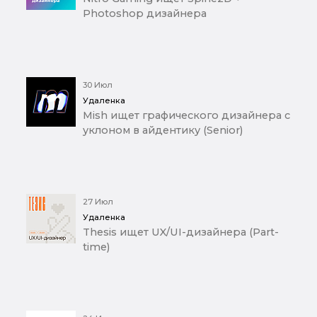
Photoshop дизайнера
30 Июл
Удаленка
Mish ищет графического дизайнера с
уклоном в айдентику (Senior)
27 Июл
Удаленка
Thesis ищет UX/UI-дизайнера (Part-
time)