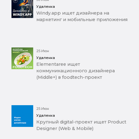
Удаленка
Windy.app ищет дизайнера на
маркетинг и мобильные приложения
25 Июн
Удаленка
Elementaree ищет
коммуникационного дизайнера
(Middle+) в foodtech-проект
25 Июн
Удаленка
Крупный digital-проект ищет Product
Designer (Web & Mobile)