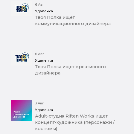
6 Авг
Удаленка
Твоя Полка ищет
коммуникационного дизайнера
6 Авг
Удаленка
Твоя Полка ищет креативного
дизайнера
3 Авг
Удаленка
Adult-студия Riften Works ищет
концепт-художника (персонажи /
костюмы)