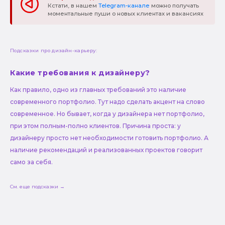
Кстати, в нашем
Telegram-канале
можно получать
моментальные пуши о новых клиентах и вакансиях
Подсказки про дизайн-карьеру:
Какие требования к дизайнеру?
Как правило, одно из главных требований это наличие
современного портфолио. Тут надо сделать акцент на слово
современное. Но бывает, когда у дизайнера нет портфолио,
при этом полным-полно клиентов. Причина проста: у
дизайнеру просто нет необходимости готовить портфолио. А
наличие рекомендаций и реализованных проектов говорит
само за себя.
См. еще подсказки →