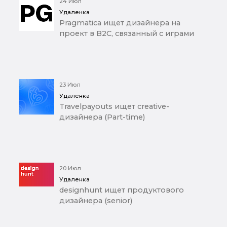
24 Июл
Удаленка
Pragmatica ищет дизайнера на
проект в B2C, связанный с играми
23 Июл
Удаленка
Travelpayouts ищет creative-
дизайнера (Part-time)
20 Июл
Удаленка
designhunt ищет продуктового
дизайнера (senior)