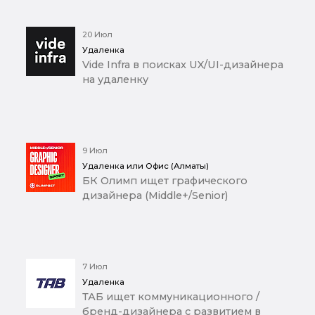
20 Июл
Удаленка
Vide Infra в поисках UX/UI-дизайнера
на удаленку
9 Июл
Удаленка или Офис (Алматы)
БК Олимп ищет графического
дизайнера (Middle+/Senior)
7 Июл
Удаленка
ТАБ ищет коммуникационного /
бренд-дизайнера с развитием в