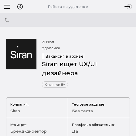
Работа на удаленке
21 Июл
Удаленка
Вакансия в архиве
Siran ищет UX/UI
дизайнера
Откликов 15+
Компания:
Тестовое задание:
Siran
Без теста
Кто ищет:
Портфолио обязательно:
Бренд-директор
Да