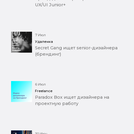
UX/UI Junior+
7 Июл
Удаленка
Secret Gang ищет senior-дизайнера
(брендинг)
6 Июл
Freelance
Paradox Box ищет дизайнера на
проектную работу
30 Июн