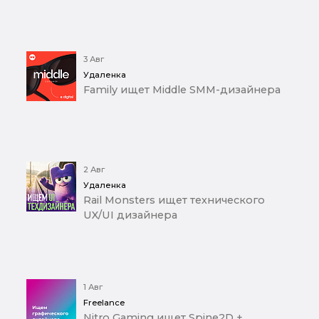
3 Авг
Удаленка
Family ищет Middle SMM-дизайнера
2 Авг
Удаленка
Rail Monsters ищет технического
UX/UI дизайнера
1 Авг
Freelance
Nitro Gaming ищет Spine2D +