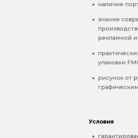
наличие пор
знание совр
производстве
рекламной и
практически
упаковки FM
рисунок от 
графическим 
Условия
гарантирова