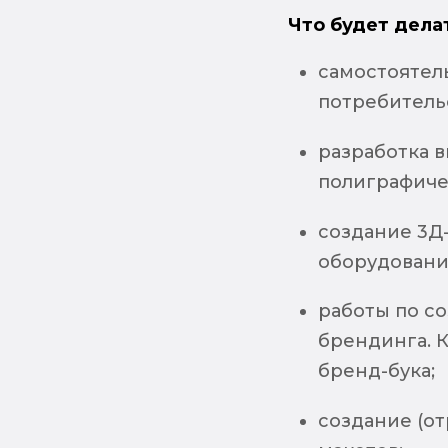
Что будет дела
самостоятел
потребитель
разработка в
полиграфиче
создание 3Д
оборудовани
работы по с
брендинга. 
бренд-бука;
создание (от