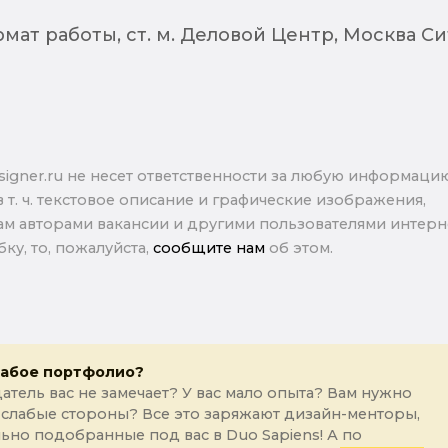
ат работы, ст. м. Деловой Центр, Москва Си
signer.ru не несет ответственности за любую информаци
в т. ч. текстовое описание и графические изображения,
м авторами вакансии и другими пользователями интерне
ку, то, пожалуйста,
сообщите нам
об этом.
лабое портфолио?
атель вас не замечает? У вас мало опыта? Вам нужно
 слабые стороны? Все это заряжают дизайн-менторы,
ьно подобранные под вас в Duo Sapiens! А по