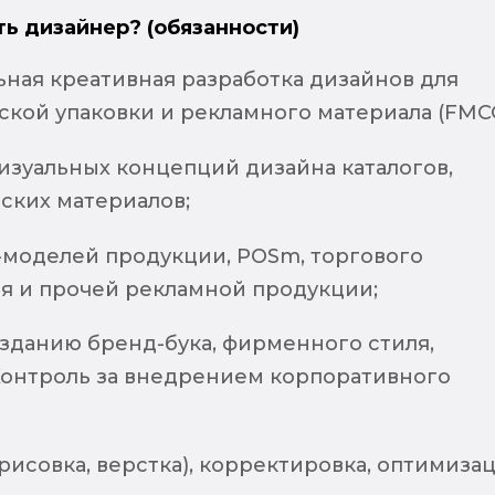
ть дизайнер? (обязанности)
ьная креативная разработка дизайнов для
ской упаковки и рекламного материала (FMCG
изуальных концепций дизайна каталогов,
ских материалов;
-моделей продукции, POSm, торгового
я и прочей рекламной продукции;
озданию бренд-бука, фирменного стиля,
Контроль за внедрением корпоративного
рисовка, верстка), корректировка, оптимиза