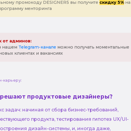
льному промокоду DESIGNER5 вы получите
скидку 5%
на
программу менторинга
 от админов:
 в нашем
Telegram-канале
можно получать моментальные
новых клиентах и вакансиях
н-карьеру:
 решают продуктовые дизайнеры?
с задач: начиная от сбора бизнес-требований,
ствующего продукта, тестирования гипотез UX/UI-
остроения дизайн-системы, и, иногда даже,