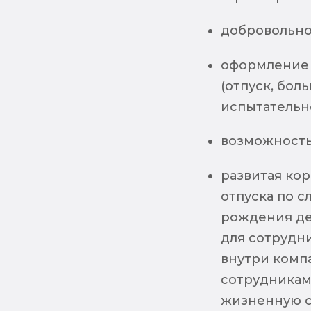
добровольно
оформление 
(отпуск, бол
испытательн
возможность
развитая ко
отпуска по с
рождения де
для сотрудн
внутри комп
сотрудникам
жизненную с