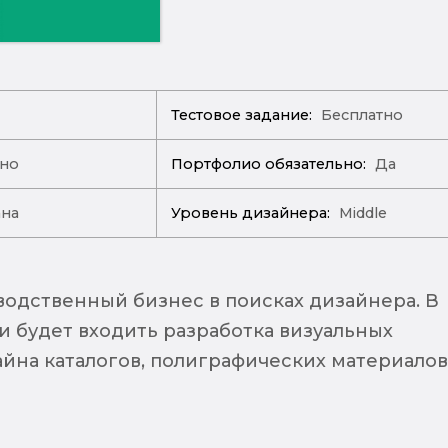
Тестовое задание:
Бесплатно
ано
Портфолио обязательно:
Да
ана
Уровень дизайнера:
Middle
одственный бизнес в поисках дизайнера. В
и будет входить разработка визуальных
йна каталогов, полиграфических материалов