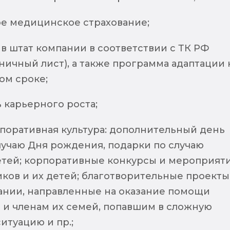
е медицинское страхование;
в штат компании в соответствии с ТК РФ
ьничный лист), а также программа адаптации 
ом сроке;
 карьерного роста;
рпоративная культура: дополнительный день
лучаю Дня рождения, подарки по случаю
тей; корпоративные конкурсы и мероприят
иков и их детей; благотворительные проекты
ании, направленные на оказание помощи
 и членам их семей, попавшим в сложную
итуацию и пр.;