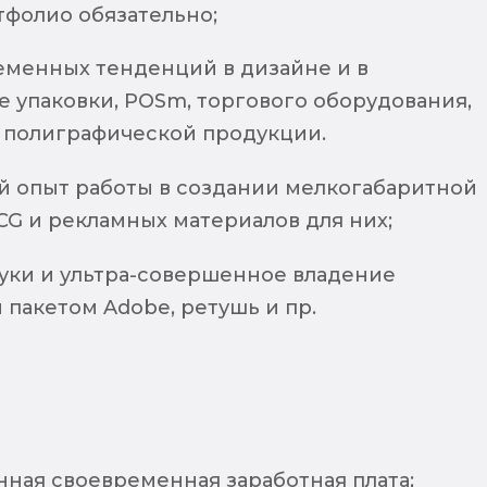
тфолио обязательно;
еменных тенденций в дизайне и в
 упаковки, POSm, торгового оборудования,
 полиграфической продукции.
й опыт работы в создании мелкогабаритной
CG и рекламных материалов для них;
руки и ультра-совершенное владение
пакетом Adobe, ретушь и пр.
нная своевременная заработная плата;