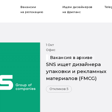
Вакансии
Ищем дизайнеров
Tele
на релокацию
на фриланс
1 Окт
Офис
Вакансия в архиве
SNS ищет дизайнера
упаковки и рекламных
материалов (FMCG)
Откликов 5