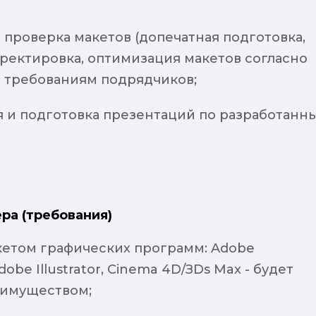
 проверка макетов (допечатная подготовка,
рректировка, оптимизация макетов согласно
 требованиям подрядчиков;
я и подготовка презентаций по разработанн
ра (требования)
кетом графических программ: Adobe
obe Illustrator, Cinema 4D/ЗDs Max - будет
еимуществом;