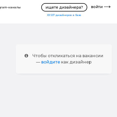
войти
ищете дизайнера?
gram-каналы
69 537
дизайнеров в базе
Чтобы откликаться на вакансии
—
войдите
как дизайнер