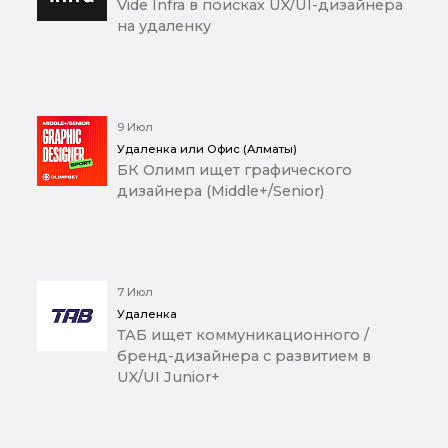
Vide Infra в поисках UX/UI-дизайнера
на удаленку
9 Июл
Удаленка или Офис (Алматы)
БК Олимп ищет графического
дизайнера (Middle+/Senior)
7 Июл
Удаленка
ТАБ ищет коммуникационного /
бренд-дизайнера с развитием в
UX/UI Junior+