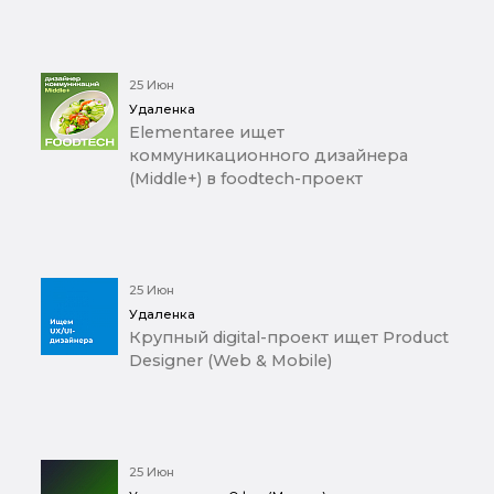
25 Июн
Удаленка
Elementaree ищет
коммуникационного дизайнера
(Middle+) в foodtech-проект
25 Июн
Удаленка
Крупный digital-проект ищет Product
Designer (Web & Mobile)
25 Июн