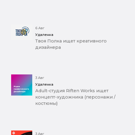
6 Авг
Удаленка
Твоя Полка ищет креативного
дизайнера
3 Авг
Удаленка
Adult-студия Riften Works ищет
концепт-художника (персонажи /
костюмы)
3 Авг