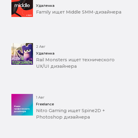
Удаленка
Family ищет Middle SMM-дизайнера
2 Авг
Удаленка
Rail Monsters ищет технического
UX/UI дизайнера
1 Авг
Freelance
Nitro Gaming ищет Spine2D +
Photoshop дизайнера