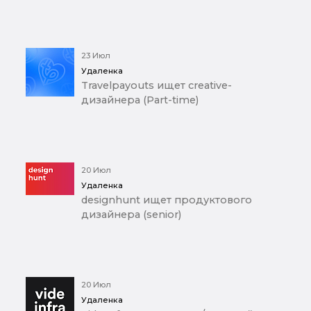
23 Июл
Удаленка
Travelpayouts ищет creative-
дизайнера (Part-time)
20 Июл
Удаленка
designhunt ищет продуктового
дизайнера (senior)
20 Июл
Удаленка