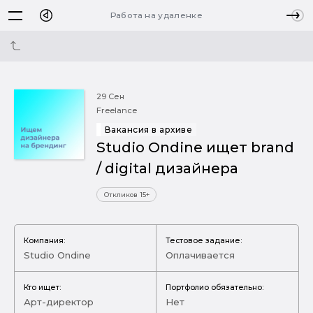
Работа на удаленке
29 Сен
Freelance
Вакансия в архиве
Studio Ondine ищет brand
/ digital дизайнера
Откликов 15+
Компания:
Тестовое задание:
Studio Ondine
Оплачивается
Кто ищет:
Портфолио обязательно:
Арт-директор
Нет