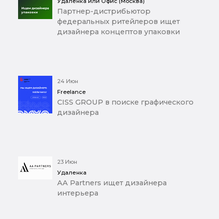
Удаленка или Офис (Москва)
Партнер-дистрибьютор
федеральных ритейлеров ищет
дизайнера концептов упаковки
24 Июн
Freelance
CISS GROUP в поиске графического
дизайнера
23 Июн
Удаленка
AA Partners ищет дизайнера
интерьера