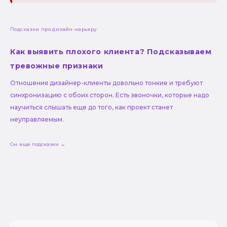
Подсказки про дизайн-карьеру:
Как выявить плохого клиента? Подсказываем
тревожные признаки
Отношения дизайнер-клиенты довольно тонкие и требуют
синхронизацию с обоих сторон. Есть звоночки, которые надо
научиться слышать еще до того, как проект станет
неуправляемым.
См. еще подсказки →