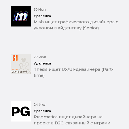
30 Июл
Удаленка
Mish ищет графического дизайнера с
уклоном в айдентику (Senior)
27 Июл
Удаленка
Thesis ищет UX/UI-дизайнера (Part-
time)
24 Июл
Удаленка
Pragmatica ищет дизайнера на
проект в B2C, связанный с играми