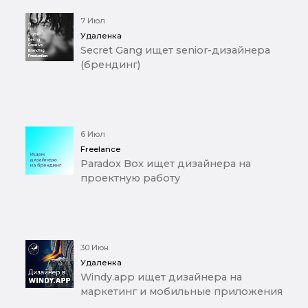
7 Июл
Удаленка
Secret Gang ищет senior-дизайнера
(брендинг)
6 Июл
Freelance
Paradox Box ищет дизайнера на
проектную работу
30 Июн
Удаленка
Windy.app ищет дизайнера на
маркетинг и мобильные приложения