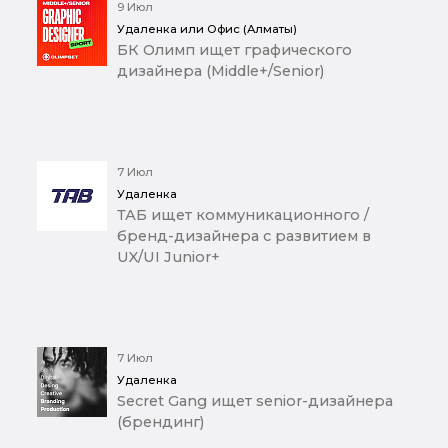
9 Июл
Удаленка или Офис (Алматы)
БК Олимп ищет графического
дизайнера (Middle+/Senior)
7 Июл
Удаленка
ТАБ ищет коммуникационного /
бренд-дизайнера с развитием в
UX/UI Junior+
7 Июл
Удаленка
Secret Gang ищет senior-дизайнера
(брендинг)