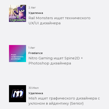
2 Авг
Удаленка
Rail Monsters ищет технического
UX/UI дизайнера
1 Авг
Freelance
Nitro Gaming ищет Spine2D +
Photoshop дизайнера
30 Июл
Удаленка
Mish ищет графического дизайнера с
уклоном в айдентику (Senior)