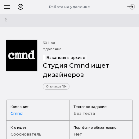
Работа на удаленке
30 Ноя
Удаленка
Вакансия в архиве
Студия Cmnd ищет
дизайнеров
Откликов 15+
Компания:
Тестовое задание:
Cmnd
Без теста
Кто ищет:
Портфолио обязательно:
Сооснователь
Нет