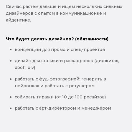
Сейчас растём дальше и ищем нескольких сильных
дизайнеров с опытом в коммуникационке и
айдентике.
Что будет делать дизайнер? (обязанности)
концепции для промо и спец-проектов
дизайн для статики и раскадровок (диджитал,
dooh, olv)
работать с фуд-фотографией: генерить в
нейронках и работать с ретушером
собирать тиражи (от 10 до 100 ресайзов)
работать с арт-директором и менеджером