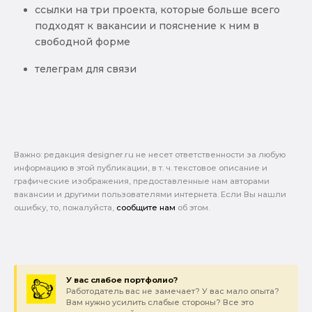
ссылки на три проекта, которые больше всего
подходят к вакансии и пояснение к ним в
свободной форме
телеграм для связи
Важно: pедакция designer.ru не несет ответственности за любую
информацию в этой публикации, в т. ч. текстовое описание и
графические изображения, предоставленные нам авторами
вакансии и другими пользователями интернета. Если Вы нашли
ошибку, то, пожалуйста,
сообщите нам
об этом.
У вас слабое портфолио?
Работодатель вас не замечает? У вас мало опыта?
Вам нужно усилить слабые стороны? Все это