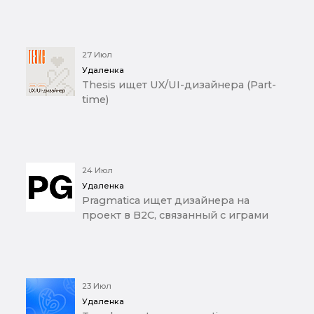
27 Июл
Удаленка
Thesis ищет UX/UI-дизайнера (Part-
time)
24 Июл
Удаленка
Pragmatica ищет дизайнера на
проект в B2C, связанный с играми
23 Июл
Удаленка