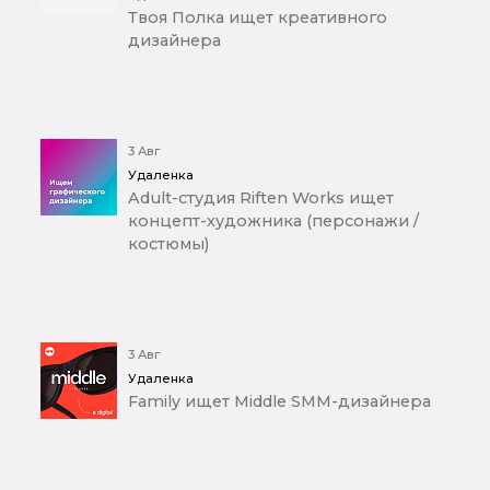
Твоя Полка ищет креативного
дизайнера
3 Авг
Удаленка
Adult-студия Riften Works ищет
концепт-художника (персонажи /
костюмы)
3 Авг
Удаленка
Family ищет Middle SMM-дизайнера