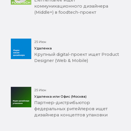
коммуникационного дизайнера
(Middle+) в foodtech-проект
25 Июн
Удаленка
Крупный digital-проект ищет Product
Designer (Web & Mobile)
25 Июн
Удаленка или Офис (Москва)
Партнер-дистрибьютор
федеральных ритейлеров ищет
дизайнера концептов упаковки