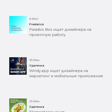
6 Июл
Freelance
Paradox Box ищет дизайнера на
проектную работу
30 Июн
Удаленка
Windy.app ищет дизайнера на
маркетинг и мобильные приложения
25 Июн
Удаленка
Elementaree ищет