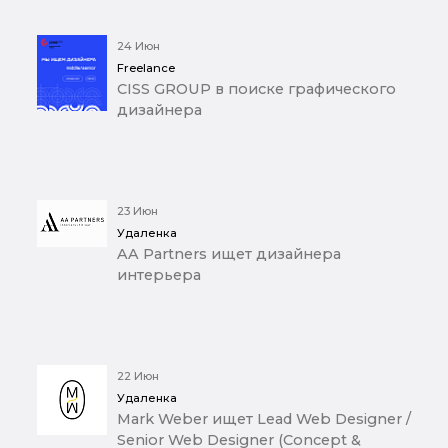
24 Июн
Freelance
CISS GROUP в поиске графического
дизайнера
23 Июн
Удаленка
AA Partners ищет дизайнера
интерьера
22 Июн
Удаленка
Mark Weber ищет Lead Web Designer /
Senior Web Designer (Concept &