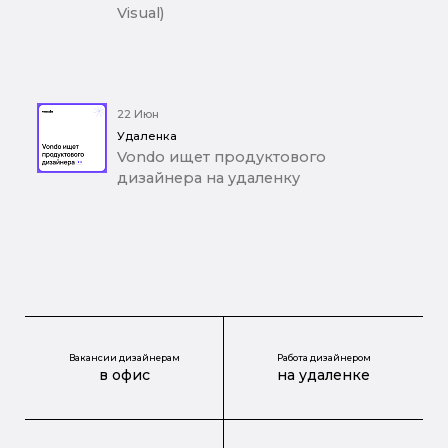
Visual)
22 Июн
Удаленка
Vondo ищет продуктового
дизайнера на удаленку
Вакансии дизайнерам
Работа дизайнером
в офис
на удаленке