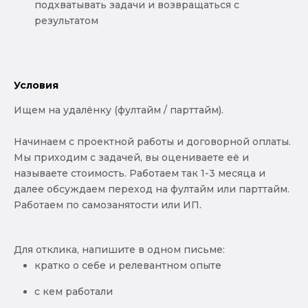
подхватывать задачи и возвращаться с
результатом
Условия
Ищем на удалёнку (фултайм / парттайм).
Начинаем с проектной работы и договорной оплаты.
Мы приходим с задачей, вы оцениваете её и
называете стоимость. Работаем так 1-3 месяца и
далее обсуждаем переход на фултайм или парттайм.
Работаем по самозанятости или ИП.
Для отклика, напишите в одном письме:
кратко о себе и релевантном опыте
с кем работали