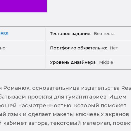
RESS
Тестовое задание:
Без теста
ано
Портфолио обязательно:
Нет
Уровень дизайнера:
Middle
я Романюк, основательница издательства Res
абатываем проекты для гуманитариев. Ищем
рошей насмотренностью, который поможет
ый язык и сделает макеты ключевых экранов
й кабинет автора, текстовый материал, проект