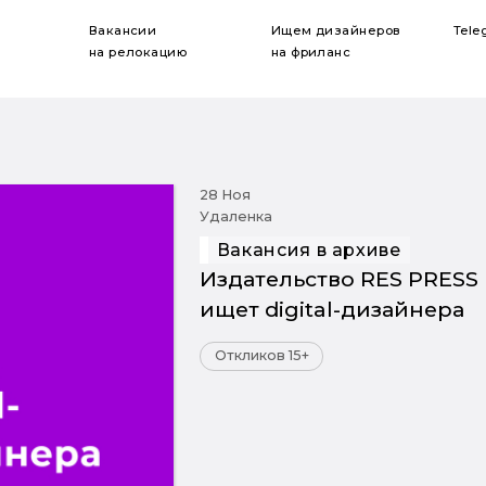
Вакансии
Ищем дизайнеров
Tele
на релокацию
на фриланс
28 Ноя
Удаленка
Вакансия в архиве
Издательство RES PRESS
ищет digital-дизайнера
Откликов 15+