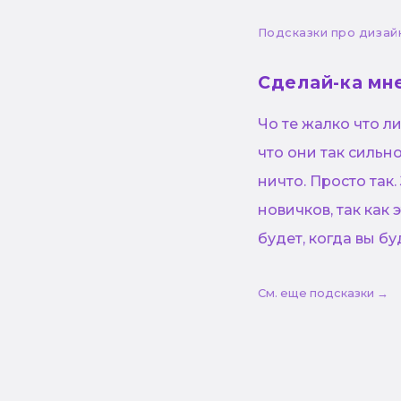
Подсказки про дизай
Сделай-ка мне
Чо те жалко что л
что они так сильн
ничто. Просто так
новичков, так как 
будет, когда вы б
См. еще подсказки →