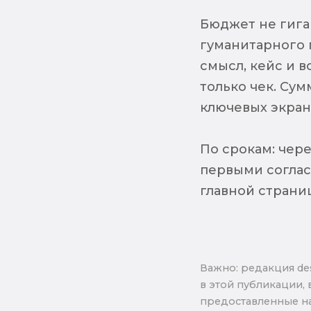
Бюджет не гига
гуманитарного 
смысл, кейс и в
только чек. Сум
ключевых экрана
По срокам: чере
первыми соглас
главной страни
Важно: pедакция de
в этой публикации, 
предоставленные на