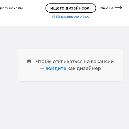
войти
ищете дизайнера?
gram-каналы
69 535
дизайнеров в базе
Чтобы откликаться на вакансии
—
войдите
как дизайнер