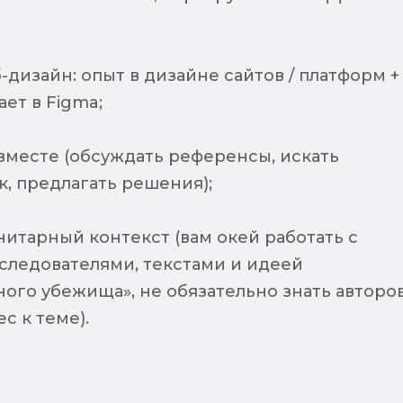
-дизайн: опыт в дизайне сайтов / платформ +
ет в Figma;
 вместе (обсуждать референсы, искать
к, предлагать решения);
нитарный контекст (вам окей работать с
следователями, текстами и идеей
ого убежища», не обязательно знать авторов
с к теме).