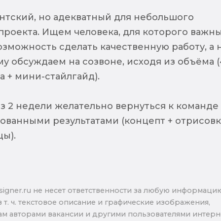
нтский, но адекватный для небольшого
проекта. Ищем человека, для которого важн
озможность сделать качественную работу, а 
му обсуждаем на созвоне, исходя из объёма (
 + мини-стайлгайд).
з 2 недели желательно вернуться к команде
ованными результатами (концепт + отрисовк
цы).
signer.ru не несет ответственности за любую информаци
в т. ч. текстовое описание и графические изображения,
м авторами вакансии и другими пользователями интерне