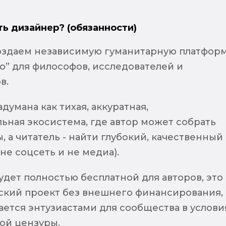
ть дизайнер? (обязанности)
оздаем независимую гуманитарную платформ
о” для философов, исследователей и
в.
думана как тихая, аккуратная,
ьная экосистема, где автор может собрать
, а читатель - найти глубокий, качественный
 не соцсеть и не медиа).
дет полностью бесплатной для авторов, это
кий проект без внешнего финансирования,
ется энтузиастами для сообщества в услови
ой цензуры.