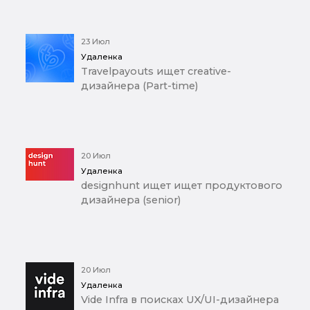
23 Июл
Удаленка
Travelpayouts ищет creative-
дизайнера (Part-time)
20 Июл
Удаленка
designhunt ищет ищет продуктового
дизайнера (senior)
20 Июл
Удаленка
Vide Infra в поисках UX/UI-дизайнера