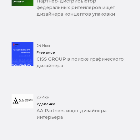
Партнер-дистрибьютор
федеральных ритейлеров ищет
дизайнера концептов упаковки
24 Июн
Freelance
CISS GROUP в поиске графического
дизайнера
23 Июн
Удаленка
AA Partners ищет дизайнера
интерьера