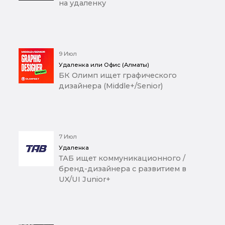
на удаленку
9 Июл
Удаленка или Офис (Алматы)
БК Олимп ищет графического
дизайнера (Middle+/Senior)
7 Июл
Удаленка
ТАБ ищет коммуникационного /
бренд-дизайнера с развитием в
UX/UI Junior+