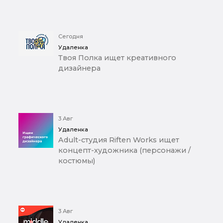
Сегодня
Удаленка
Твоя Полка ищет креативного
дизайнера
3 Авг
Удаленка
Adult-студия Riften Works ищет
концепт-художника (персонажи /
костюмы)
3 Авг
Удаленка