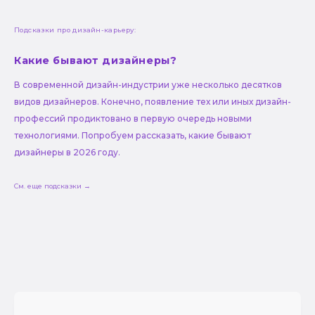
Подсказки про дизайн-карьеру:
Какие бывают дизайнеры?
В современной дизайн-индустрии уже несколько десятков
видов дизайнеров. Конечно, появление тех или иных дизайн-
профессий продиктовано в первую очередь новыми
технологиями. Попробуем рассказать, какие бывают
дизайнеры в 2026 году.
См. еще подсказки →