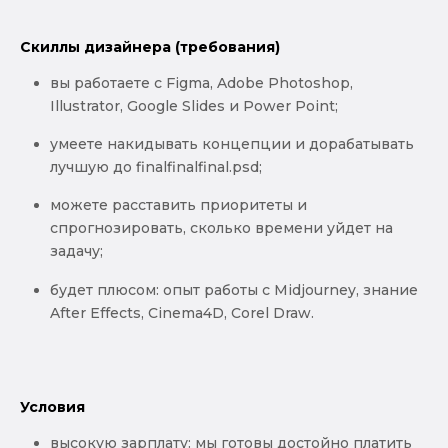
Скиллы дизайнера (требования)
вы работаете с Figma, Adobe Photoshop,
Illustrator, Google Slides и Power Point;
умеете накидывать концепции и дорабатывать
лучшую до finalfinalfinal.psd;
можете расставить приоритеты и
спрогнозировать, сколько времени уйдет на
задачу;
будет плюсом: опыт работы с Midjourney, знание
After Effects, Cinema4D, Corel Draw.
Условия
высокую зарплату: мы готовы достойно платить