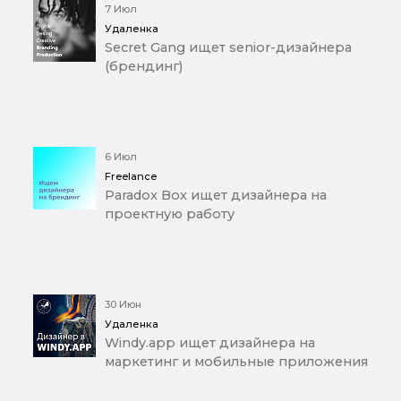
7 Июл
Удаленка
Secret Gang ищет senior-дизайнера
(брендинг)
6 Июл
Freelance
Paradox Box ищет дизайнера на
проектную работу
30 Июн
Удаленка
Windy.app ищет дизайнера на
маркетинг и мобильные приложения