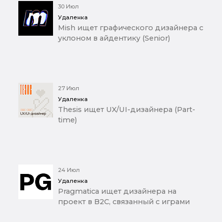
30 Июл
Удаленка
Mish ищет графического дизайнера с
уклоном в айдентику (Senior)
27 Июл
Удаленка
Thesis ищет UX/UI-дизайнера (Part-
time)
24 Июл
Удаленка
Pragmatica ищет дизайнера на
проект в B2C, связанный с играми