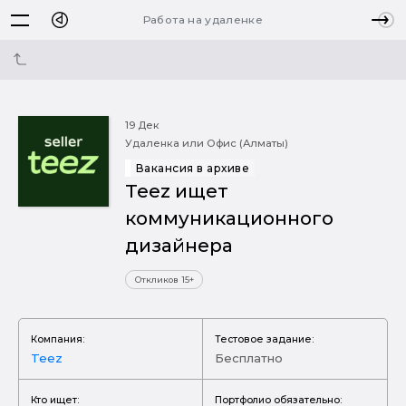
Работа на удаленке
19 Дек
Удаленка или Офис (Алматы)
Вакансия в архиве
Teez ищет
коммуникационного
дизайнера
Откликов 15+
Компания:
Тестовое задание:
Teez
Бесплатно
Кто ищет:
Портфолио обязательно: