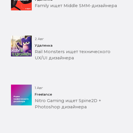
Family ищет Middle SMM-дизайнера
2 Авг
Удаленка
Rail Monsters ищет технического
UX/UI дизайнера
1 Авг
Freelance
Nitro Gaming ищет Spine2D +
Photoshop дизайнера