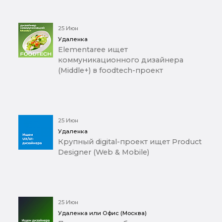
25 Июн
Удаленка
Elementaree ищет
коммуникационного дизайнера
(Middle+) в foodtech-проект
25 Июн
Удаленка
Крупный digital-проект ищет Product
Designer (Web & Mobile)
25 Июн
Удаленка или Офис (Москва)